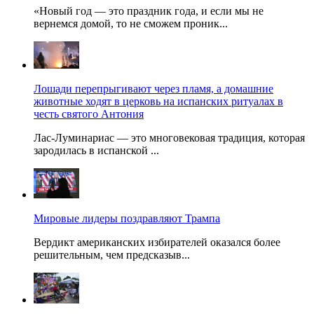
«Новый год — это праздник года, и если мы не
вернемся домой, то не сможем проник...
Лошади перепрыгивают через пламя, а домашние
животные ходят в церковь на испанских ритуалах в
честь святого Антония
Лас-Луминариас — это многовековая традиция, которая
зародилась в испанской ...
Мировые лидеры поздравляют Трампа
Вердикт американских избирателей оказался более
решительным, чем предсказыв...