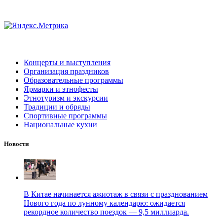
Концерты и выступления
Организация праздников
Образовательные программы
Ярмарки и этнофесты
Этнотуризм и экскурсии
Традиции и обряды
Спортивные программы
Национальные кухни
Новости
В Китае начинается ажиотаж в связи с празднованием
Нового года по лунному календарю: ожидается
рекордное количество поездок — 9,5 миллиарда.