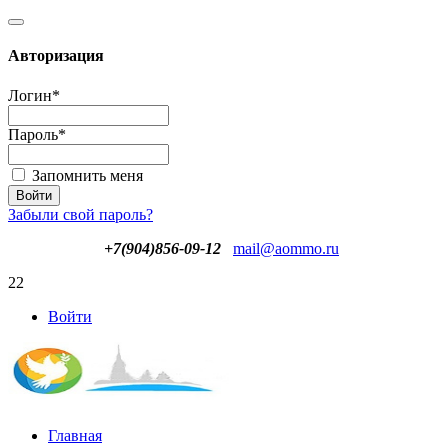
Авторизация
Логин
*
Пароль
*
Запомнить меня
Забыли свой пароль?
+7(904)856-09-12
mail@aommo.ru
22
Войти
Главная