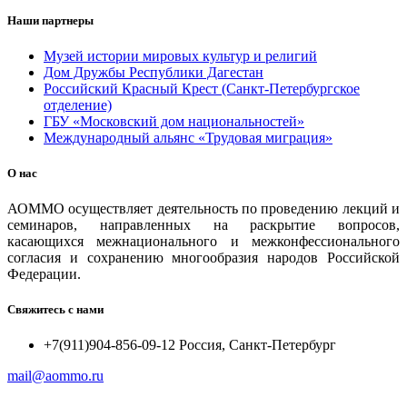
Наши партнеры
Музей истории мировых культур и религий
Дом Дружбы Республики Дагестан
Российский Красный Крест (Санкт-Петербургское
отделение)
ГБУ «Московский дом национальностей»
Международный альянс «Трудовая миграция»
О нас
АОММО осуществляет деятельность по проведению лекций и
семинаров, направленных на раскрытие вопросов,
касающихся межнационального и межконфессионального
согласия и сохранению многообразия народов Российской
Федерации.
Свяжитесь с нами
+7(911)904-856-09-12 Россия, Санкт-Петербург
mail@aommo.ru