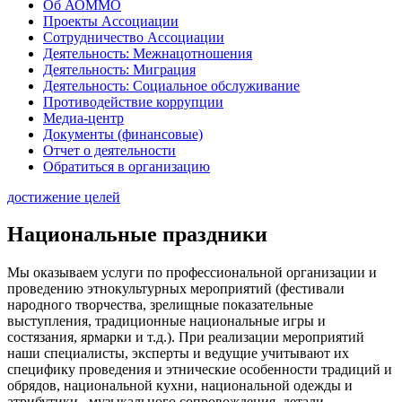
Об АОММО
Проекты Ассоциации
Сотрудничество Ассоциации
Деятельность: Межнацотношения
Деятельность: Миграция
Деятельность: Социальное обслуживание
Противодействие коррупции
Медиа-центр
Документы (финансовые)
Отчет о деятельности
Обратиться в организацию
достижение целей
Национальные праздники
Мы оказываем услуги по профессиональной организации и
проведению этнокультурных мероприятий (фестивали
народного творчества, зрелищные показательные
выступления, традиционные национальные игры и
состязания, ярмарки и т.д.). При реализации мероприятий
наши специалисты, эксперты и ведущие учитывают их
специфику проведения и этнические особенности традиций и
обрядов, национальной кухни, национальной одежды и
атрибутики, музыкального сопровождения, детали