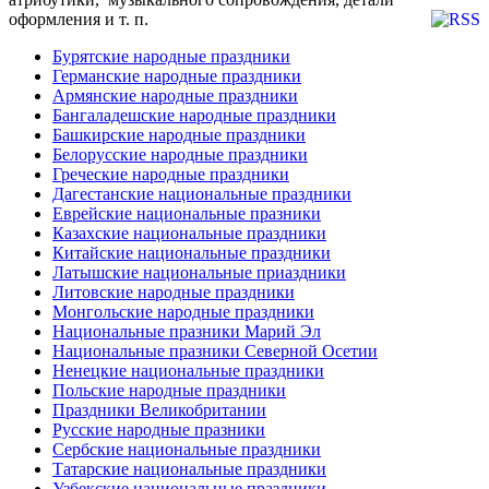
оформления и т. п.
Бурятские народные праздники
Германские народные праздники
Армянские народные праздники
Бангаладешские народные праздники
Башкирские народные праздники
Белорусские народные праздники
Греческие народные праздники
Дагестанские национальные праздники
Еврейские национальные празники
Казахские национальные праздники
Китайские национальные праздники
Латышские национальные приаздники
Литовские народные праздники
Монгольские народные праздники
Национальные празники Марий Эл
Национальные празники Северной Осетии
Ненецкие национальные праздники
Польские народные праздники
Праздники Великобритании
Русские народные празники
Сербские национальные праздники
Татарские национальные праздники
Узбекские национальные праздники