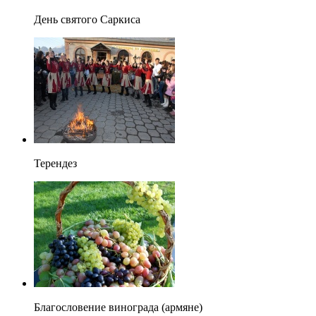
День святого Саркиса
Терендез
Благословение винограда (армяне)