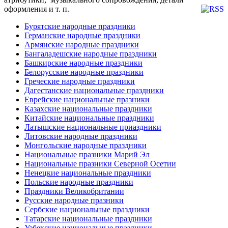
оформления и т. п.
Бурятские народные праздники
Германские народные праздники
Армянские народные праздники
Бангаладешские народные праздники
Башкирские народные праздники
Белорусские народные праздники
Греческие народные праздники
Дагестанские национальные праздники
Еврейские национальные празники
Казахские национальные праздники
Китайские национальные праздники
Латышские национальные приаздники
Литовские народные праздники
Монгольские народные праздники
Национальные празники Марий Эл
Национальные празники Северной Осетии
Ненецкие национальные праздники
Польские народные праздники
Праздники Великобритании
Русские народные празники
Сербские национальные праздники
Татарские национальные праздники
Узбекские национальные праздники