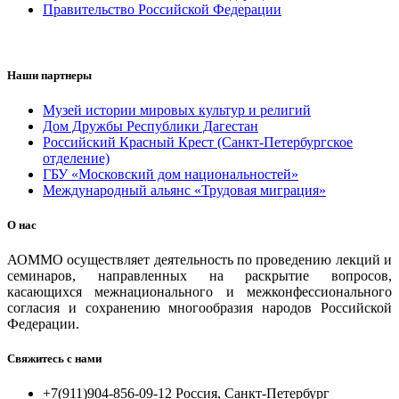
Правительство Российской Федерации
Наши партнеры
Музей истории мировых культур и религий
Дом Дружбы Республики Дагестан
Российский Красный Крест (Санкт-Петербургское
отделение)
ГБУ «Московский дом национальностей»
Международный альянс «Трудовая миграция»
О нас
АОММО осуществляет деятельность по проведению лекций и
семинаров, направленных на раскрытие вопросов,
касающихся межнационального и межконфессионального
согласия и сохранению многообразия народов Российской
Федерации.
Свяжитесь с нами
+7(911)904-856-09-12 Россия, Санкт-Петербург