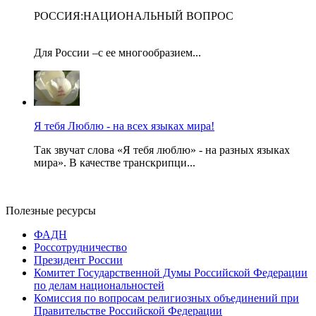
РОССИЯ:НАЦИОНАЛЬНЫЙ ВОПРОС
Для России –с ее многообразием...
Я тебя Люблю - на всех языках мира!
Так звучат слова «Я тебя люблю» - на разных языках
мира». В качестве транскрипци...
Полезные ресурсы
ФАДН
Россотрудничество
Президент России
Комитет Государственной Думы Российской Федерации
по делам национальностей
Комиссия по вопросам религиозных объединений при
Правительстве Российской Федерации