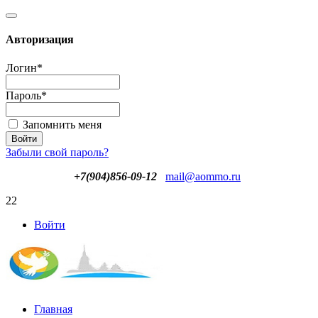
Авторизация
Логин
*
Пароль
*
Запомнить меня
Забыли свой пароль?
+7(904)856-09-12
mail@aommo.ru
22
Войти
Главная