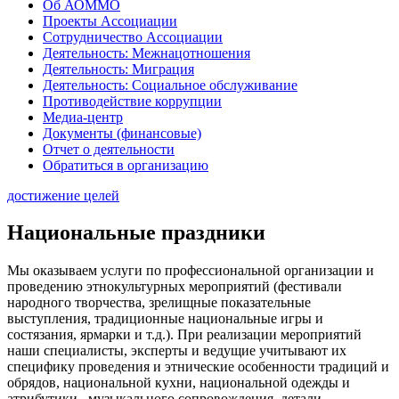
Об АОММО
Проекты Ассоциации
Сотрудничество Ассоциации
Деятельность: Межнацотношения
Деятельность: Миграция
Деятельность: Социальное обслуживание
Противодействие коррупции
Медиа-центр
Документы (финансовые)
Отчет о деятельности
Обратиться в организацию
достижение целей
Национальные праздники
Мы оказываем услуги по профессиональной организации и
проведению этнокультурных мероприятий (фестивали
народного творчества, зрелищные показательные
выступления, традиционные национальные игры и
состязания, ярмарки и т.д.). При реализации мероприятий
наши специалисты, эксперты и ведущие учитывают их
специфику проведения и этнические особенности традиций и
обрядов, национальной кухни, национальной одежды и
атрибутики, музыкального сопровождения, детали