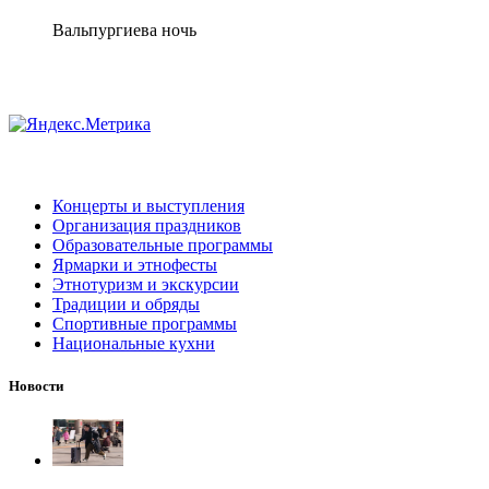
Вальпургиева ночь
Концерты и выступления
Организация праздников
Образовательные программы
Ярмарки и этнофесты
Этнотуризм и экскурсии
Традиции и обряды
Спортивные программы
Национальные кухни
Новости