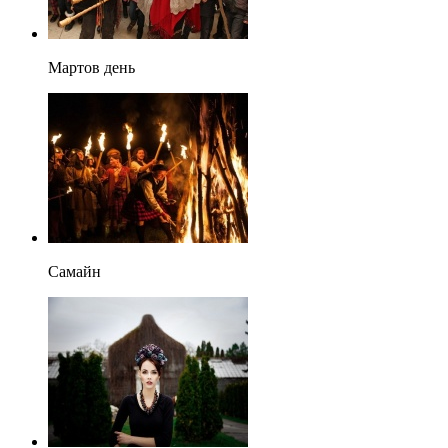
Мартов день
Самайн