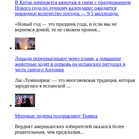
В Китае начинается ажиотаж в связи с празднованием
Нового года по лунному календарю: ожидается
рекордное количество поездок — 9,5 миллиарда.
«Новый год — это праздник года, и если мы не
вернемся домой, то не сможем проник...
Лошади перепрыгивают через пламя, а домашние
животные ходят в церковь на испанских ритуалах в
честь святого Антония
Лас-Луминариас — это многовековая традиция, которая
зародилась в испанской ...
Мировые лидеры поздравляют Трампа
Вердикт американских избирателей оказался более
решительным, чем предсказыв...