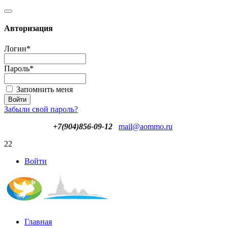
Авторизация
Логин
*
Пароль
*
Запомнить меня
Забыли свой пароль?
+7(904)856-09-12
mail@aommo.ru
22
Войти
Главная