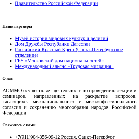
Правительство Российской Федерации
Наши партнеры
Музей истории мировых культур и религий
Дом Дружбы Республики Дагестан
Российский Красный Крест (Санкт-Петербургское
отделение)
ГБУ «Московский дом национальностей»
Международный альянс «Трудовая миграция»
О нас
АОММО осуществляет деятельность по проведению лекций и
семинаров, направленных на раскрытие вопросов,
касающихся межнационального и межконфессионального
согласия и сохранению многообразия народов Российской
Федерации.
Свяжитесь с нами
+7(911)904-856-09-12 Россия, Санкт-Петербург