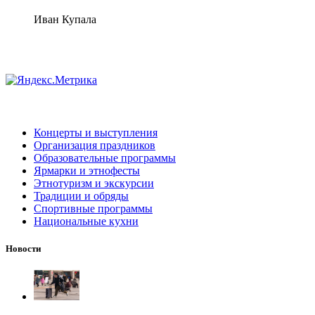
Иван Купала
Концерты и выступления
Организация праздников
Образовательные программы
Ярмарки и этнофесты
Этнотуризм и экскурсии
Традиции и обряды
Спортивные программы
Национальные кухни
Новости