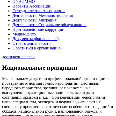
Об АОММО
Проекты Ассоциации
Сотрудничество Ассоциации
Деятельность: Межнацотношения
Деятельность: Миграция
Деятельность: Социальное обслуживание
Противодействие коррупции
Медиа-центр
Документы (финансовые)
Отчет о деятельности
Обратиться в организацию
достижение целей
Национальные праздники
Мы оказываем услуги по профессиональной организации и
проведению этнокультурных мероприятий (фестивали
народного творчества, зрелищные показательные
выступления, традиционные национальные игры и
состязания, ярмарки и т.д.). При реализации мероприятий
наши специалисты, эксперты и ведущие учитывают их
специфику проведения и этнические особенности традиций и
обрядов, национальной кухни, национальной одежды и
атрибутики, музыкального сопровождения, детали