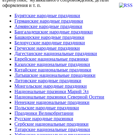
оформления и т. п.
Бурятские народные праздники
Германские народные праздники
Армянские народные праздники
Бангаладешские народные праздники
Башкирские народные праздники
Белорусские народные праздники
Греческие народные праздники
Дагестанские национальные праздники
Еврейские национальные празники
Казахские национальные праздники
Китайские национальные праздники
Латышские национальные приаздники
Литовские народные праздники
Монгольские народные праздники
Национальные празники Марий Эл
Национальные празники Северной Осетии
Ненецкие национальные праздники
Польские народные праздники
Праздники Великобритании
Русские народные празники
Сербские национальные праздники
Татарские национальные праздники
Узбекские национальные праздники