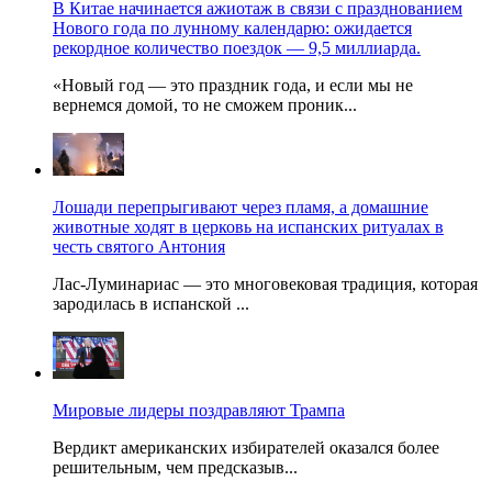
В Китае начинается ажиотаж в связи с празднованием
Нового года по лунному календарю: ожидается
рекордное количество поездок — 9,5 миллиарда.
«Новый год — это праздник года, и если мы не
вернемся домой, то не сможем проник...
Лошади перепрыгивают через пламя, а домашние
животные ходят в церковь на испанских ритуалах в
честь святого Антония
Лас-Луминариас — это многовековая традиция, которая
зародилась в испанской ...
Мировые лидеры поздравляют Трампа
Вердикт американских избирателей оказался более
решительным, чем предсказыв...