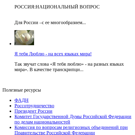
РОССИЯ:НАЦИОНАЛЬНЫЙ ВОПРОС
Для России –с ее многообразием...
Я тебя Люблю - на всех языках мира!
Так звучат слова «Я тебя люблю» - на разных языках
мира». В качестве транскрипци...
Полезные ресурсы
ФАДН
Россотрудничество
Президент России
Комитет Государственной Думы Российской Федерации
по делам национальностей
Комиссия по вопросам религиозных объединений при
Правительстве Российской Федерации