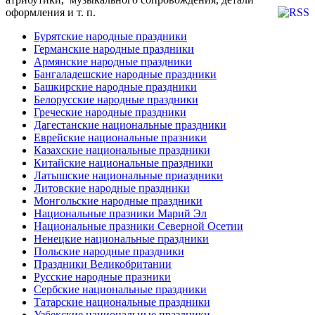
оформления и т. п.
Бурятские народные праздники
Германские народные праздники
Армянские народные праздники
Бангаладешские народные праздники
Башкирские народные праздники
Белорусские народные праздники
Греческие народные праздники
Дагестанские национальные праздники
Еврейские национальные празники
Казахские национальные праздники
Китайские национальные праздники
Латышские национальные приаздники
Литовские народные праздники
Монгольские народные праздники
Национальные празники Марий Эл
Национальные празники Северной Осетии
Ненецкие национальные праздники
Польские народные праздники
Праздники Великобритании
Русские народные празники
Сербские национальные праздники
Татарские национальные праздники
Узбекские национальные праздники