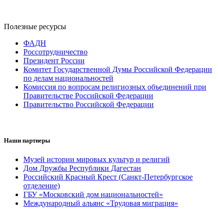
Полезные ресурсы
ФАДН
Россотрудничество
Президент России
Комитет Государственной Думы Российской Федерации
по делам национальностей
Комиссия по вопросам религиозных объединений при
Правительстве Российской Федерации
Правительство Российской Федерации
Наши партнеры
Музей истории мировых культур и религий
Дом Дружбы Республики Дагестан
Российский Красный Крест (Санкт-Петербургское
отделение)
ГБУ «Московский дом национальностей»
Международный альянс «Трудовая миграция»