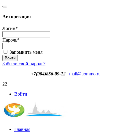
Авторизация
Логин
*
Пароль
*
Запомнить меня
Забыли свой пароль?
+7(904)856-09-12
mail@aommo.ru
22
Войти
Главная