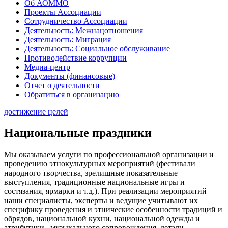
Об АОММО
Проекты Ассоциации
Сотрудничество Ассоциации
Деятельность: Межнацотношения
Деятельность: Миграция
Деятельность: Социальное обслуживание
Противодействие коррупции
Медиа-центр
Документы (финансовые)
Отчет о деятельности
Обратиться в организацию
достижение целей
Национальные праздники
Мы оказываем услуги по профессиональной организации и
проведению этнокультурных мероприятий (фестивали
народного творчества, зрелищные показательные
выступления, традиционные национальные игры и
состязания, ярмарки и т.д.). При реализации мероприятий
наши специалисты, эксперты и ведущие учитывают их
специфику проведения и этнические особенности традиций и
обрядов, национальной кухни, национальной одежды и
атрибутики, музыкального сопровождения, детали