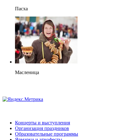
Пасха
Масленица
Концерты и выступления
Организация праздников
Образовательные программы
Ярмарки и этнофесты