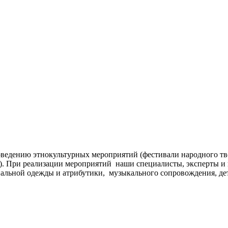
ведению этнокультурных мероприятий (фестивали народного тв
д.). При реализации мероприятий наши специалисты, эксперты 
альной одежды и атрибутики, музыкального сопровождения, дет