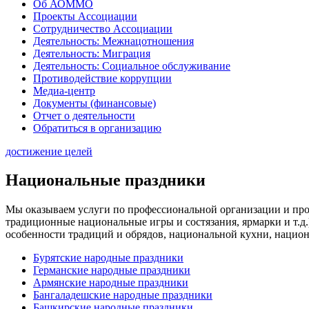
Об АОММО
Проекты Ассоциации
Сотрудничество Ассоциации
Деятельность: Межнацотношения
Деятельность: Миграция
Деятельность: Социальное обслуживание
Противодействие коррупции
Медиа-центр
Документы (финансовые)
Отчет о деятельности
Обратиться в организацию
достижение целей
Национальные праздники
Мы оказываем услуги по профессиональной организации и про
традиционные национальные игры и состязания, ярмарки и т.
особенности традиций и обрядов, национальной кухни, национ
Бурятские народные праздники
Германские народные праздники
Армянские народные праздники
Бангаладешские народные праздники
Башкирские народные праздники