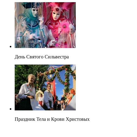
День Святого Сильвестра
Праздник Тела и Крови Христовых