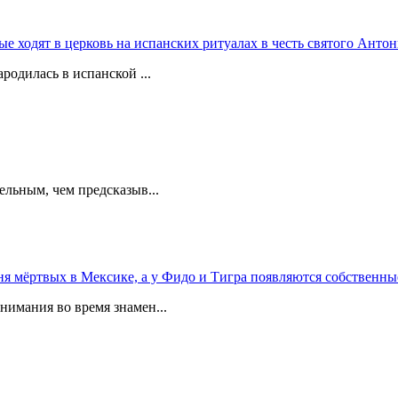
 ходят в церковь на испанских ритуалах в честь святого Антон
родилась в испанской ...
ельным, чем предсказыв...
 мёртвых в Мексике, а у Фидо и Тигра появляются собственны
мания во время знамен...