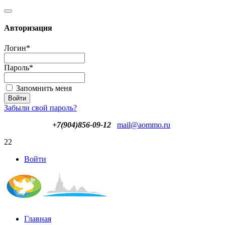
Авторизация
Логин
*
Пароль
*
Запомнить меня
Забыли свой пароль?
+7(904)856-09-12
mail@aommo.ru
22
Войти
Главная