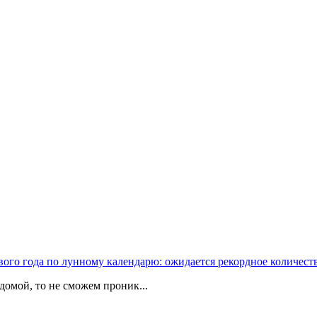
вого года по лунному календарю: ожидается рекордное количест
домой, то не сможем проник...