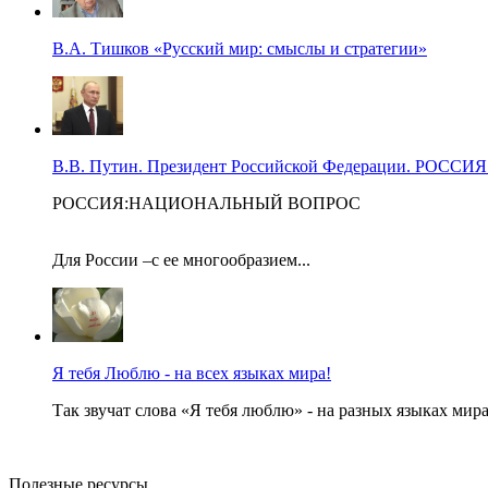
В.А. Тишков «Русский мир: смыслы и стратегии»
В.В. Путин. Президент Российской Федерации. Р
РОССИЯ:НАЦИОНАЛЬНЫЙ ВОПРОС
Для России –с ее многообразием...
Я тебя Люблю - на всех языках мира!
Так звучат слова «Я тебя люблю» - на разных языках мира
Полезные ресурсы