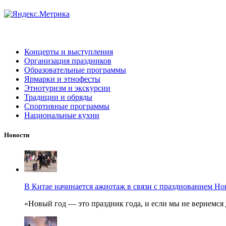
Концерты и выступления
Организация праздников
Образовательные программы
Ярмарки и этнофесты
Этнотуризм и экскурсии
Традиции и обряды
Спортивные программы
Национальные кухни
Новости
В Китае начинается ажиотаж в связи с празднованием Но
«Новый год — это праздник года, и если мы не вернемся 