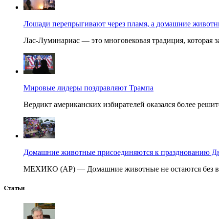
Лошади перепрыгивают через пламя, а домашние животные
Лас-Луминариас — это многовековая традиция, которая за
Мировые лидеры поздравляют Трампа
Вердикт американских избирателей оказался более решит
Домашние животные присоединяются к празднованию Дня
МЕХИКО (AP) — Домашние животные не остаются без вни
Статьи