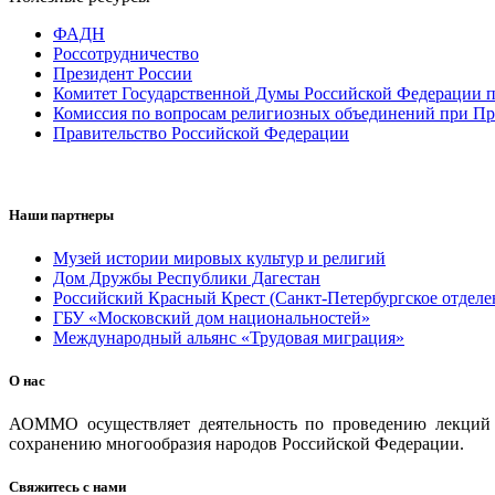
ФАДН
Россотрудничество
Президент России
Комитет Государственной Думы Российской Федерации п
Комиссия по вопросам религиозных объединений при Пр
Правительство Российской Федерации
Наши партнеры
Музей истории мировых культур и религий
Дом Дружбы Республики Дагестан
Российский Красный Крест (Санкт-Петербургское отделе
ГБУ «Московский дом национальностей»
Международный альянс «Трудовая миграция»
О нас
АОММО осуществляет деятельность по проведению лекций и
сохранению многообразия народов Российской Федерации.
Свяжитесь с нами