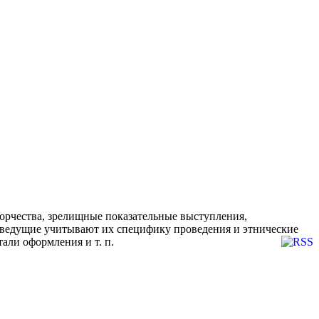
орчества, зрелищные показательные выступления,
и ведущие учитывают их специфику проведения и этнические
али оформления и т. п.