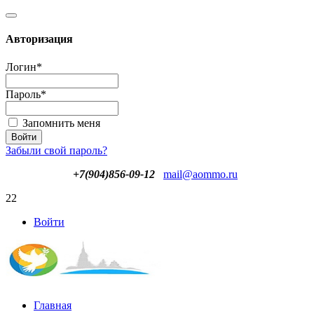
Авторизация
Логин
*
Пароль
*
Запомнить меня
Забыли свой пароль?
+7(904)856-09-12
mail@aommo.ru
22
Войти
Главная