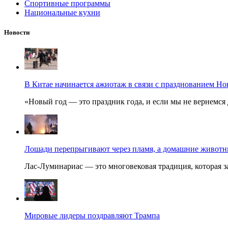
Спортивные программы
Национальные кухни
Новости
В Китае начинается ажиотаж в связи с празднованием Но
«Новый год — это праздник года, и если мы не вернемся 
Лошади перепрыгивают через пламя, а домашние животные
Лас-Луминариас — это многовековая традиция, которая за
Мировые лидеры поздравляют Трампа