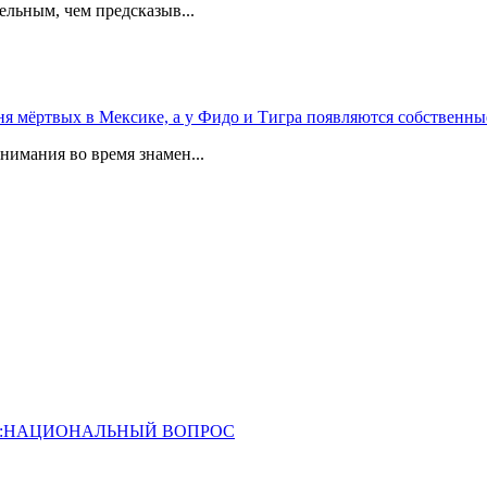
ельным, чем предсказыв...
 мёртвых в Мексике, а у Фидо и Тигра появляются собственны
мания во время знамен...
ОССИЯ:НАЦИОНАЛЬНЫЙ ВОПРОС