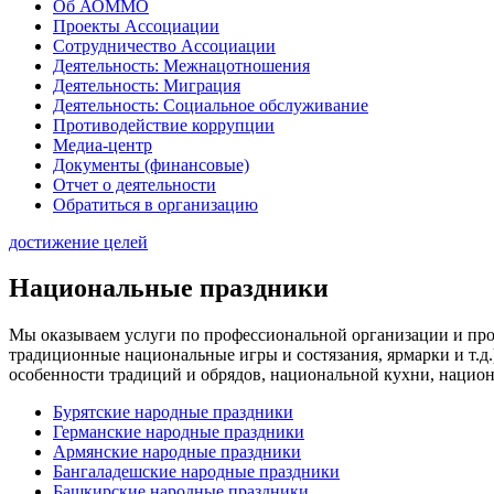
Об АОММО
Проекты Ассоциации
Сотрудничество Ассоциации
Деятельность: Межнацотношения
Деятельность: Миграция
Деятельность: Социальное обслуживание
Противодействие коррупции
Медиа-центр
Документы (финансовые)
Отчет о деятельности
Обратиться в организацию
достижение целей
Национальные праздники
Мы оказываем услуги по профессиональной организации и про
традиционные национальные игры и состязания, ярмарки и т.
особенности традиций и обрядов, национальной кухни, национ
Бурятские народные праздники
Германские народные праздники
Армянские народные праздники
Бангаладешские народные праздники
Башкирские народные праздники