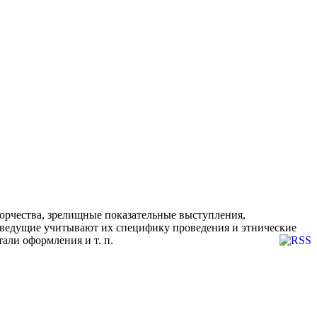
орчества, зрелищные показательные выступления,
и ведущие учитывают их специфику проведения и этнические
али оформления и т. п.