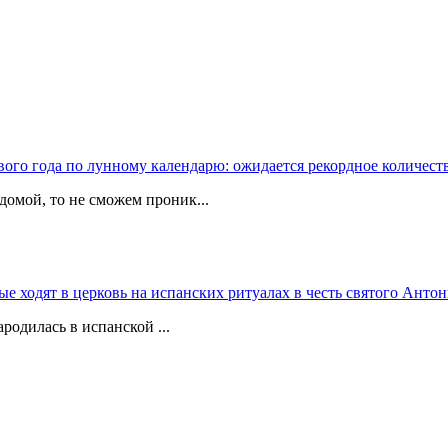
вого года по лунному календарю: ожидается рекордное количест
домой, то не сможем проник...
 ходят в церковь на испанских ритуалах в честь святого Антон
родилась в испанской ...