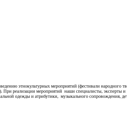
ведению этнокультурных мероприятий (фестивали народного тв
д.). При реализации мероприятий наши специалисты, эксперты 
альной одежды и атрибутики, музыкального сопровождения, дет