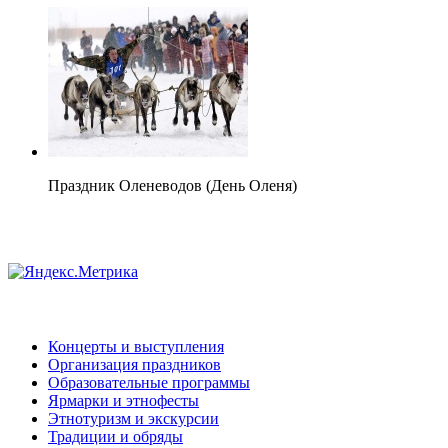
Праздник Оленеводов (День Оленя)
Концерты и выступления
Организация праздников
Образовательные программы
Ярмарки и этнофесты
Этнотуризм и экскурсии
Традиции и обряды