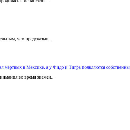
родилась в испанской ...
ельным, чем предсказыв...
 мёртвых в Мексике, а у Фидо и Тигра появляются собственны
мания во время знамен...