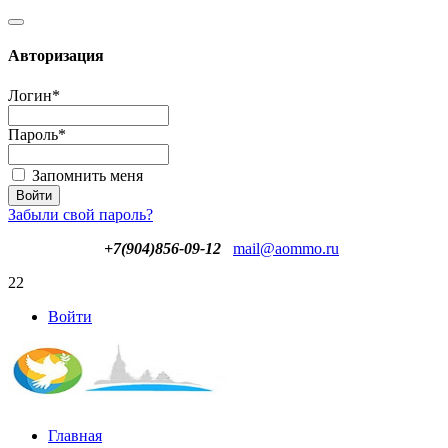
Авторизация
Логин
*
Пароль
*
Запомнить меня
Забыли свой пароль?
+7(904)856-09-12
mail@aommo.ru
22
Войти
Главная