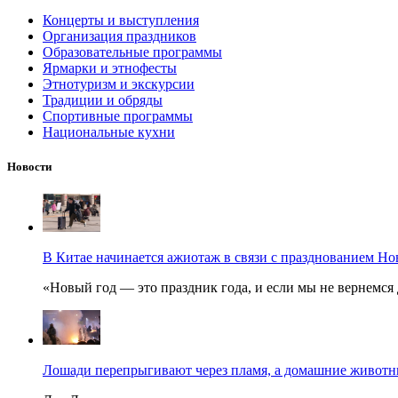
Концерты и выступления
Организация праздников
Образовательные программы
Ярмарки и этнофесты
Этнотуризм и экскурсии
Традиции и обряды
Спортивные программы
Национальные кухни
Новости
В Китае начинается ажиотаж в связи с празднованием Но
«Новый год — это праздник года, и если мы не вернемся 
Лошади перепрыгивают через пламя, а домашние животные