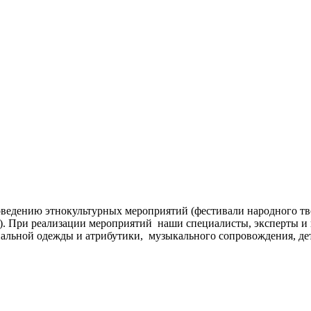
ведению этнокультурных мероприятий (фестивали народного тв
д.). При реализации мероприятий наши специалисты, эксперты 
альной одежды и атрибутики, музыкального сопровождения, дет