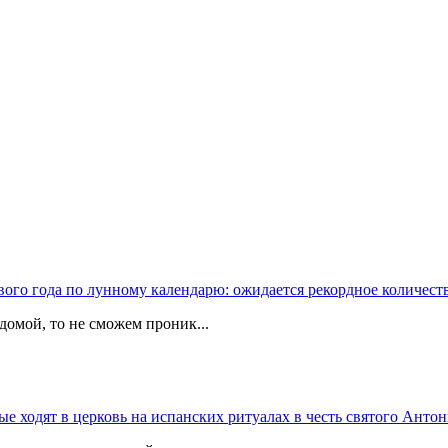
вого года по лунному календарю: ожидается рекордное количест
домой, то не сможем проник...
 ходят в церковь на испанских ритуалах в честь святого Антон