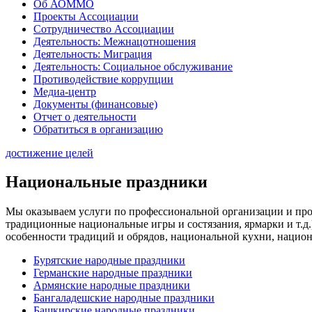
Об АОММО
Проекты Ассоциации
Сотрудничество Ассоциации
Деятельность: Межнацотношения
Деятельность: Миграция
Деятельность: Социальное обслуживание
Противодействие коррупции
Медиа-центр
Документы (финансовые)
Отчет о деятельности
Обратиться в организацию
достижение целей
Национальные праздники
Мы оказываем услуги по профессиональной организации и про
традиционные национальные игры и состязания, ярмарки и т.
особенности традиций и обрядов, национальной кухни, национ
Бурятские народные праздники
Германские народные праздники
Армянские народные праздники
Бангаладешские народные праздники
Башкирские народные праздники