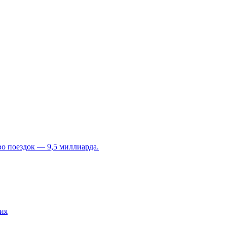
во поездок — 9,5 миллиарда.
ия