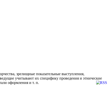
орчества, зрелищные показательные выступления,
и ведущие учитывают их специфику проведения и этнические
али оформления и т. п.