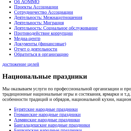
Об АОММО
Проекты Ассоциации
Сотрудничество Ассоциации
Деятельность: Межнацотношения
Деятельность: Миграция
Деятельность: Социальное обслуживание
Противодействие коррупции
Медиа-центр
Документы (финансовые)
Отчет о деятельности
Обратиться в организацию
достижение целей
Национальные праздники
Мы оказываем услуги по профессиональной организации и про
традиционные национальные игры и состязания, ярмарки и т.
особенности традиций и обрядов, национальной кухни, национ
Бурятские народные праздники
Германские народные праздники
Армянские народные праздники
Бангаладешские народные праздники
Башкирские народные праздники