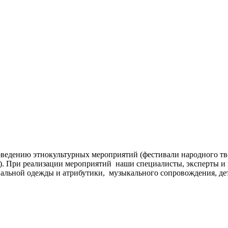
ведению этнокультурных мероприятий (фестивали народного тв
д.). При реализации мероприятий наши специалисты, эксперты 
альной одежды и атрибутики, музыкального сопровождения, дет