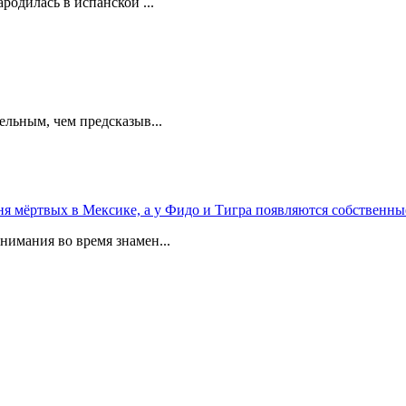
родилась в испанской ...
ельным, чем предсказыв...
 мёртвых в Мексике, а у Фидо и Тигра появляются собственны
мания во время знамен...