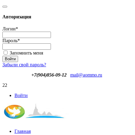
Авторизация
Логин
*
Пароль
*
Запомнить меня
Забыли свой пароль?
+7(904)856-09-12
mail@aommo.ru
22
Войти
Главная