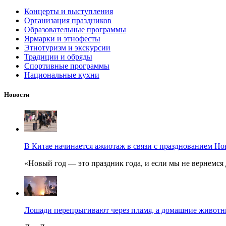
Концерты и выступления
Организация праздников
Образовательные программы
Ярмарки и этнофесты
Этнотуризм и экскурсии
Традиции и обряды
Спортивные программы
Национальные кухни
Новости
В Китае начинается ажиотаж в связи с празднованием Но
«Новый год — это праздник года, и если мы не вернемся 
Лошади перепрыгивают через пламя, а домашние животные