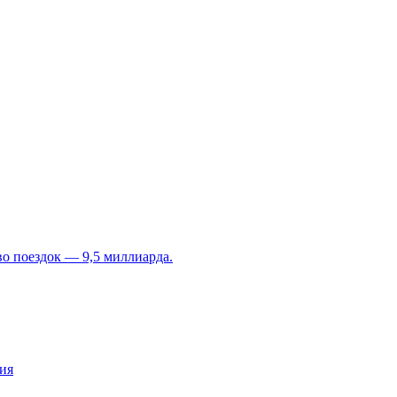
во поездок — 9,5 миллиарда.
ия