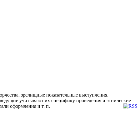
орчества, зрелищные показательные выступления,
и ведущие учитывают их специфику проведения и этнические
али оформления и т. п.