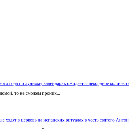
вого года по лунному календарю: ожидается рекордное количест
домой, то не сможем проник...
 ходят в церковь на испанских ритуалах в честь святого Антон