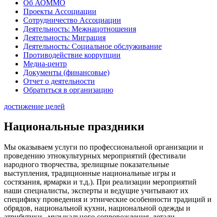
Об АОММО
Проекты Ассоциации
Сотрудничество Ассоциации
Деятельность: Межнацотношения
Деятельность: Миграция
Деятельность: Социальное обслуживание
Противодействие коррупции
Медиа-центр
Документы (финансовые)
Отчет о деятельности
Обратиться в организацию
достижение целей
Национальные праздники
Мы оказываем услуги по профессиональной организации и
проведению этнокультурных мероприятий (фестивали
народного творчества, зрелищные показательные
выступления, традиционные национальные игры и
состязания, ярмарки и т.д.). При реализации мероприятий
наши специалисты, эксперты и ведущие учитывают их
специфику проведения и этнические особенности традиций и
обрядов, национальной кухни, национальной одежды и
атрибутики, музыкального сопровождения, детали