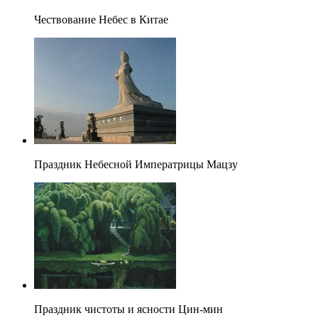
Чествование Небес в Китае
Праздник Небесной Императрицы Мацзу
Праздник чистоты и ясности Цин-мин