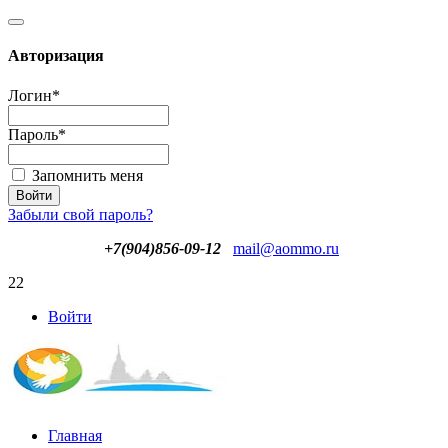
Авторизация
Логин
*
Пароль
*
Запомнить меня
Забыли свой пароль?
+7(904)856-09-12
mail@aommo.ru
22
Войти
Главная