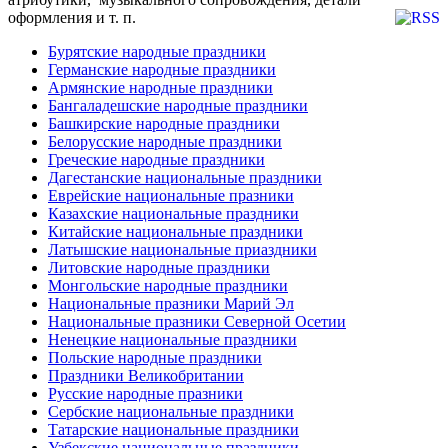
оформления и т. п.
Бурятские народные праздники
Германские народные праздники
Армянские народные праздники
Бангаладешские народные праздники
Башкирские народные праздники
Белорусские народные праздники
Греческие народные праздники
Дагестанские национальные праздники
Еврейские национальные празники
Казахские национальные праздники
Китайские национальные праздники
Латышские национальные приаздники
Литовские народные праздники
Монгольские народные праздники
Национальные празники Марий Эл
Национальные празники Северной Осетии
Ненецкие национальные праздники
Польские народные праздники
Праздники Великобритании
Русские народные празники
Сербские национальные праздники
Татарские национальные праздники
Узбекские национальные праздники