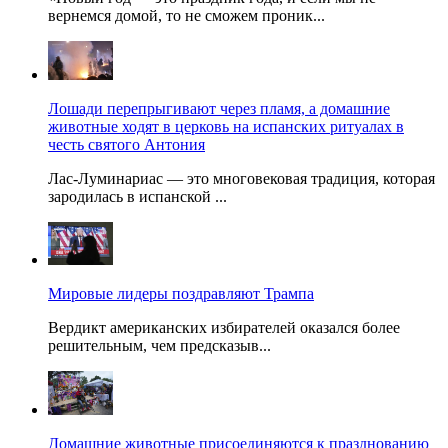
вернемся домой, то не сможем проник...
Лошади перепрыгивают через пламя, а домашние
животные ходят в церковь на испанских ритуалах в
честь святого Антония
Лас-Луминариас — это многовековая традиция, которая
зародилась в испанской ...
Мировые лидеры поздравляют Трампа
Вердикт американских избирателей оказался более
решительным, чем предсказыв...
Домашние животные присоединяются к празднованию