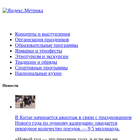
Концерты и выступления
Организация праздников
Образовательные программы
Ярмарки и этнофесты
Этнотуризм и экскурсии
Традиции и обряды
Спортивные программы
Национальные кухни
Новости
В Китае начинается ажиотаж в связи с празднованием
Нового года по лунному календарю: ожидается
рекордное количество поездок — 9,5 миллиарда.
«Новый год — это праздник года, и если мы не