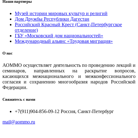
Наши партнеры
Музей истории мировых культур и религий
Дом Дружбы Республики Дагестан
Российский Красный Крест (Санкт-Петербургское
отделение)
ГБУ «Московский дом национальностей»
Международный альянс «Трудовая миграция»
О нас
АОММО осуществляет деятельность по проведению лекций и
семинаров, направленных на раскрытие вопросов,
касающихся межнационального и межконфессионального
согласия и сохранению многообразия народов Российской
Федерации.
Свяжитесь с нами
+7(911)904-856-09-12 Россия, Санкт-Петербург
mail@aommo.ru