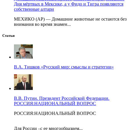
Дня мёртвых в Мексике, а у Фидо и Тигра появляются
собственные алтари
МЕХИКО (AP) — Домашние животные не остаются без
внимания во время знамен...
Статьи
В.А. Тишков «Русский мир: смыслы и стратегии»
В.В. Путин. Президент Российской Федерации.
РОССИЯ:НАЦИОНАЛЬНЫЙ ВОПРОС
РОССИЯ:НАЦИОНАЛЬНЫЙ ВОПРОС
Для России –с ее многообразием...