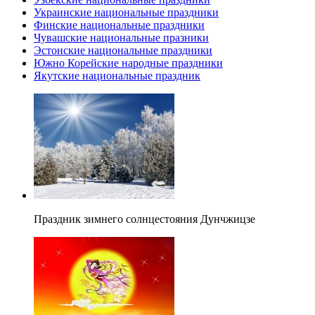
Украинские национальные праздники
Финские национальные праздники
Чувашские национальные празники
Эстонские национальные праздники
Южно Корейские народные праздники
Якутские национальные праздник
Праздник зимнего солнцестояния Дунчжицзе