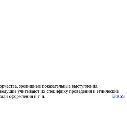
орчества, зрелищные показательные выступления,
и ведущие учитывают их специфику проведения и этнические
али оформления и т. п.