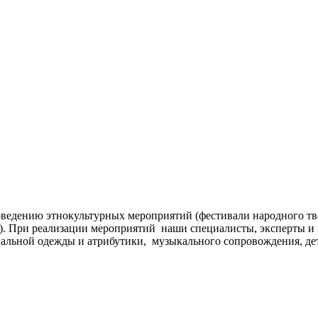
ведению этнокультурных мероприятий (фестивали народного тв
д.). При реализации мероприятий наши специалисты, эксперты 
альной одежды и атрибутики, музыкального сопровождения, дет