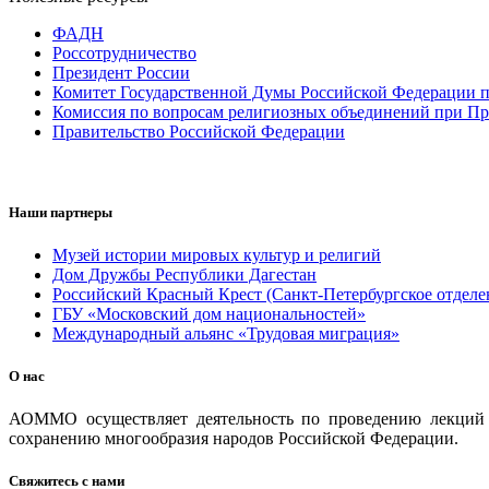
ФАДН
Россотрудничество
Президент России
Комитет Государственной Думы Российской Федерации п
Комиссия по вопросам религиозных объединений при Пр
Правительство Российской Федерации
Наши партнеры
Музей истории мировых культур и религий
Дом Дружбы Республики Дагестан
Российский Красный Крест (Санкт-Петербургское отделе
ГБУ «Московский дом национальностей»
Международный альянс «Трудовая миграция»
О нас
АОММО осуществляет деятельность по проведению лекций и
сохранению многообразия народов Российской Федерации.
Свяжитесь с нами