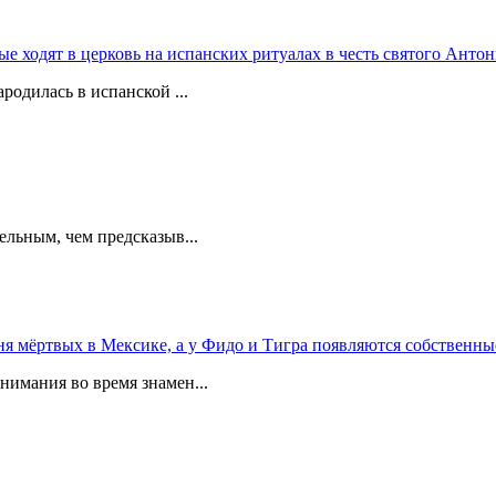
 ходят в церковь на испанских ритуалах в честь святого Антон
родилась в испанской ...
ельным, чем предсказыв...
 мёртвых в Мексике, а у Фидо и Тигра появляются собственны
мания во время знамен...