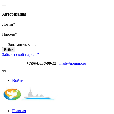
Авторизация
Логин
*
Пароль
*
Запомнить меня
Забыли свой пароль?
+7(904)856-09-12
mail@aommo.ru
22
Войти
Главная