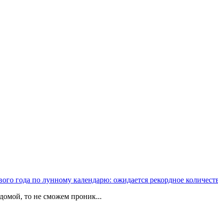
вого года по лунному календарю: ожидается рекордное количест
домой, то не сможем проник...