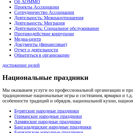
Об АОММО
Проекты Ассоциации
Сотрудничество Ассоциации
Деятельность: Межнацотношения
Деятельность: Миграция
Деятельность: Социальное обслуживание
Противодействие коррупции
Медиа-центр
Документы (финансовые)
Отчет о деятельности
Обратиться в организацию
достижение целей
Национальные праздники
Мы оказываем услуги по профессиональной организации и про
традиционные национальные игры и состязания, ярмарки и т.
особенности традиций и обрядов, национальной кухни, национ
Бурятские народные праздники
Германские народные праздники
Армянские народные праздники
Бангаладешские народные праздники
Башкирские народные праздники