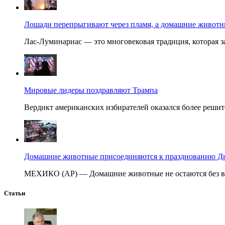
Лошади перепрыгивают через пламя, а домашние животные
Лас-Луминариас — это многовековая традиция, которая за
Мировые лидеры поздравляют Трампа
Вердикт американских избирателей оказался более решит
Домашние животные присоединяются к празднованию Дня
МЕХИКО (AP) — Домашние животные не остаются без вни
Статьи