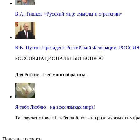
В.А. Тишков «Русский мир: смыслы и стратегии»
В.В. Путин. Президент Российской Федерации. Р
РОССИЯ:НАЦИОНАЛЬНЫЙ ВОПРОС
Для России –с ее многообразием...
Я тебя Люблю - на всех языках мира!
Так звучат слова «Я тебя люблю» - на разных языках мира
Полезные ресурсы