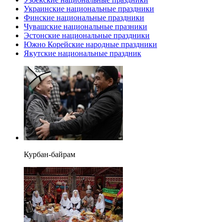
Украинские национальные праздники
Финские национальные праздники
Чувашские национальные празники
Эстонские национальные праздники
Южно Корейские народные праздники
Якутские национальные праздник
Курбан-байрам