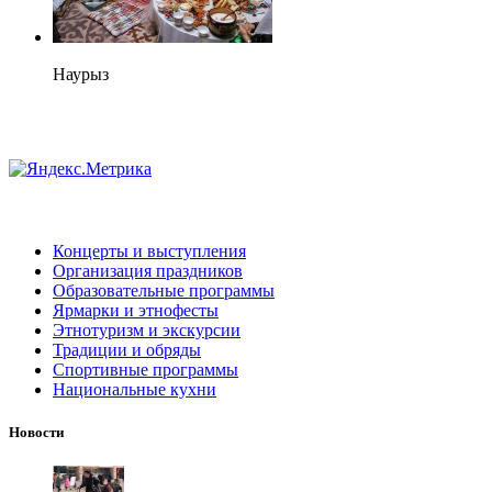
Наурыз
Концерты и выступления
Организация праздников
Образовательные программы
Ярмарки и этнофесты
Этнотуризм и экскурсии
Традиции и обряды
Спортивные программы
Национальные кухни
Новости