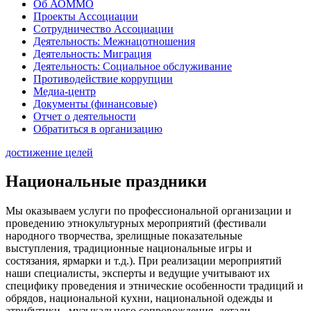
Об АОММО
Проекты Ассоциации
Сотрудничество Ассоциации
Деятельность: Межнацотношения
Деятельность: Миграция
Деятельность: Социальное обслуживание
Противодействие коррупции
Медиа-центр
Документы (финансовые)
Отчет о деятельности
Обратиться в организацию
достижение целей
Национальные праздники
Мы оказываем услуги по профессиональной организации и
проведению этнокультурных мероприятий (фестивали
народного творчества, зрелищные показательные
выступления, традиционные национальные игры и
состязания, ярмарки и т.д.). При реализации мероприятий
наши специалисты, эксперты и ведущие учитывают их
специфику проведения и этнические особенности традиций и
обрядов, национальной кухни, национальной одежды и
атрибутики, музыкального сопровождения, детали