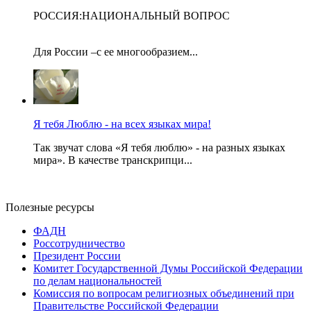
РОССИЯ:НАЦИОНАЛЬНЫЙ ВОПРОС
Для России –с ее многообразием...
Я тебя Люблю - на всех языках мира!
Так звучат слова «Я тебя люблю» - на разных языках
мира». В качестве транскрипци...
Полезные ресурсы
ФАДН
Россотрудничество
Президент России
Комитет Государственной Думы Российской Федерации
по делам национальностей
Комиссия по вопросам религиозных объединений при
Правительстве Российской Федерации