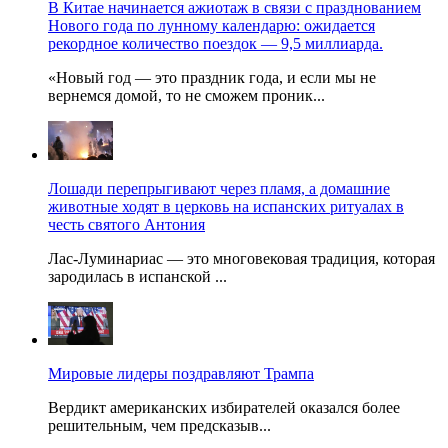
В Китае начинается ажиотаж в связи с празднованием
Нового года по лунному календарю: ожидается
рекордное количество поездок — 9,5 миллиарда.
«Новый год — это праздник года, и если мы не
вернемся домой, то не сможем проник...
Лошади перепрыгивают через пламя, а домашние
животные ходят в церковь на испанских ритуалах в
честь святого Антония
Лас-Луминариас — это многовековая традиция, которая
зародилась в испанской ...
Мировые лидеры поздравляют Трампа
Вердикт американских избирателей оказался более
решительным, чем предсказыв...