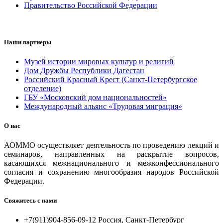
Правительство Российской Федерации
Наши партнеры
Музей истории мировых культур и религий
Дом Дружбы Республики Дагестан
Российский Красный Крест (Санкт-Петербургское
отделение)
ГБУ «Московский дом национальностей»
Международный альянс «Трудовая миграция»
О нас
АОММО осуществляет деятельность по проведению лекций и
семинаров, направленных на раскрытие вопросов,
касающихся межнационального и межконфессионального
согласия и сохранению многообразия народов Российской
Федерации.
Свяжитесь с нами
+7(911)904-856-09-12 Россия, Санкт-Петербург