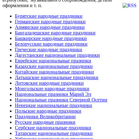
оформления и т. п.
Бурятские народные праздники
Германские народные праздники
Армянские народные праздники
Бангаладешские народные праздники
Башкирские народные праздники
Белорусские народные праздники
Греческие народные праздники
Дагестанские национальные праздники
Еврейские национальные празники
Казахские национальные праздники
Китайские национальные праздники
Латышские национальные приаздники
Литовские народные праздники
Монгольские народные праздники
Национальные празники Марий Эл
Национальные празники Северной Осетии
Ненецкие национальные праздники
Польские народные праздники
Праздники Великобритании
Русские народные празники
Сербские национальные праздники
Татарские национальные праздники
Узбекские национальные праздники