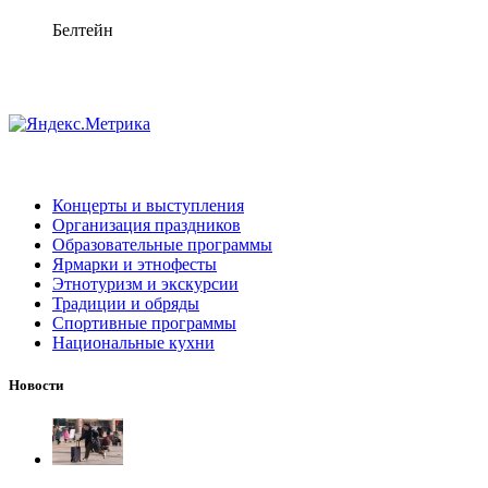
Белтейн
Концерты и выступления
Организация праздников
Образовательные программы
Ярмарки и этнофесты
Этнотуризм и экскурсии
Традиции и обряды
Спортивные программы
Национальные кухни
Новости