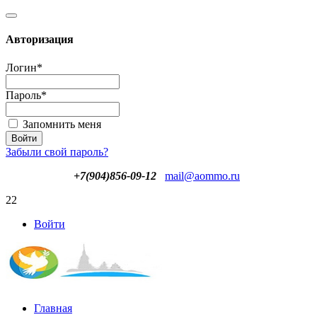
Авторизация
Логин
*
Пароль
*
Запомнить меня
Забыли свой пароль?
+7(904)856-09-12
mail@aommo.ru
22
Войти
Главная