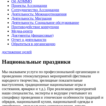
Об АОММО
Проекты Ассоциации
Сотрудничество Ассоциации
Деятельность: Межнацотношения
Деятельность: Миграция
Деятельность: Социальное обслуживание
Противодействие коррупции
Медиа-центр
Документы (финансовые)
Отчет о деятельности
Обратиться в организацию
достижение целей
Национальные праздники
Мы оказываем услуги по профессиональной организации и
проведению этнокультурных мероприятий (фестивали
народного творчества, зрелищные показательные
выступления, традиционные национальные игры и
состязания, ярмарки и т.д.). При реализации мероприятий
наши специалисты, эксперты и ведущие учитывают их
специфику проведения и этнические особенности традиций и
обрядов, национальной кухни, национальной одежды и
атрибутики, музыкального сопровождения, детали