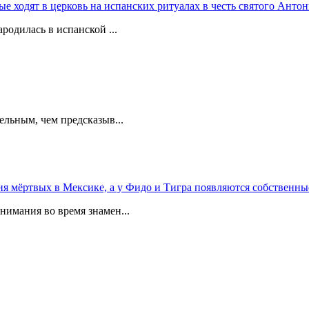
 ходят в церковь на испанских ритуалах в честь святого Антон
родилась в испанской ...
ельным, чем предсказыв...
 мёртвых в Мексике, а у Фидо и Тигра появляются собственны
мания во время знамен...