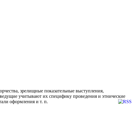
орчества, зрелищные показательные выступления,
и ведущие учитывают их специфику проведения и этнические
али оформления и т. п.