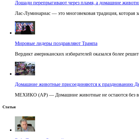
Лошади перепрыгивают через пламя, а домашние животные
Лас-Луминариас — это многовековая традиция, которая за
Мировые лидеры поздравляют Трампа
Вердикт американских избирателей оказался более решит
Домашние животные присоединяются к празднованию Дня
МЕХИКО (AP) — Домашние животные не остаются без вни
Статьи