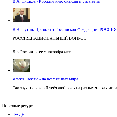
В.А. Тишков «Русский мир: смыслы и стратегии»
В.В. Путин. Президент Российской Федерации. Р
РОССИЯ:НАЦИОНАЛЬНЫЙ ВОПРОС
Для России –с ее многообразием...
Я тебя Люблю - на всех языках мира!
Так звучат слова «Я тебя люблю» - на разных языках мира
Полезные ресурсы
ФАДН