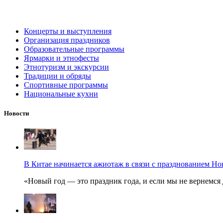
Концерты и выступления
Организация праздников
Образовательные программы
Ярмарки и этнофесты
Этнотуризм и экскурсии
Традиции и обряды
Спортивные программы
Национальные кухни
Новости
В Китае начинается ажиотаж в связи с празднованием Но
«Новый год — это праздник года, и если мы не вернемся 