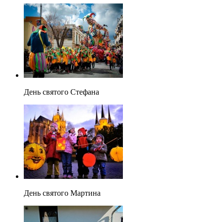
День святого Стефана
День святого Мартина