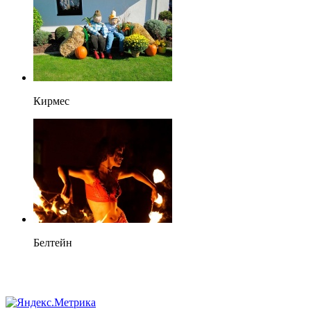
Кирмес
Белтейн