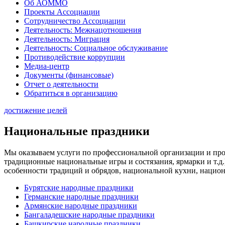
Об АОММО
Проекты Ассоциации
Сотрудничество Ассоциации
Деятельность: Межнацотношения
Деятельность: Миграция
Деятельность: Социальное обслуживание
Противодействие коррупции
Медиа-центр
Документы (финансовые)
Отчет о деятельности
Обратиться в организацию
достижение целей
Национальные праздники
Мы оказываем услуги по профессиональной организации и про
традиционные национальные игры и состязания, ярмарки и т.
особенности традиций и обрядов, национальной кухни, национ
Бурятские народные праздники
Германские народные праздники
Армянские народные праздники
Бангаладешские народные праздники
Башкирские народные праздники