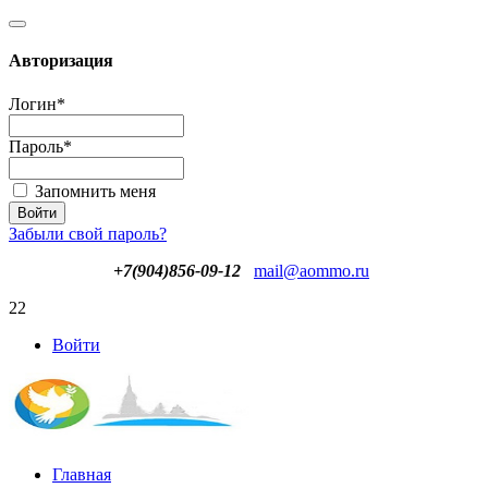
Авторизация
Логин
*
Пароль
*
Запомнить меня
Забыли свой пароль?
+7(904)856-09-12
mail@aommo.ru
22
Войти
Главная