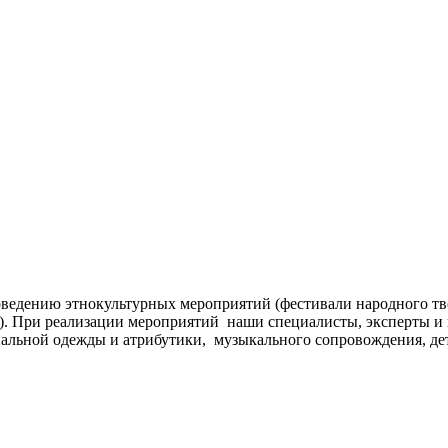
ведению этнокультурных мероприятий (фестивали народного тв
д.). При реализации мероприятий наши специалисты, эксперты 
альной одежды и атрибутики, музыкального сопровождения, дет