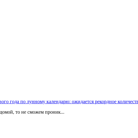
вого года по лунному календарю: ожидается рекордное количест
домой, то не сможем проник...