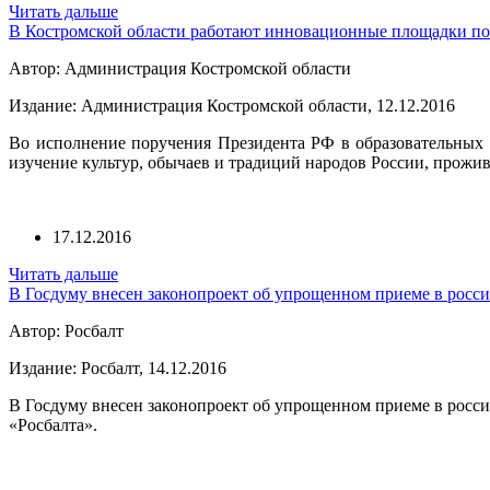
Читать дальше
В Костромской области работают инновационные площадки по
Автор: Администрация Костромской области
Издание: Администрация Костромской области, 12.12.2016
Во исполнение поручения Президента РФ в образовательных
изучение культур, обычаев и традиций народов России, прожи
17.12.2016
Читать дальше
В Госдуму внесен законопроект об упрощенном приеме в росс
Автор: Росбалт
Издание: Росбалт, 14.12.2016
В Госдуму внесен законопроект об упрощенном приеме в росси
«Росбалта».