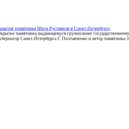
крытие памятника Шота Руставели в Санкт-Петербурге
 открытие памятника выдающемуся грузинскому государственному 
бернатор Санкт-Петербурга Г. Полтавченко и автор памятника З