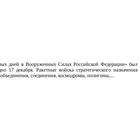
тных дней в Вооруженных Силах Российской Федерации» был
но 17 декабря. Ракетные войска стратегического назначения
 объединения, соединения, космодромы, полигоны,...