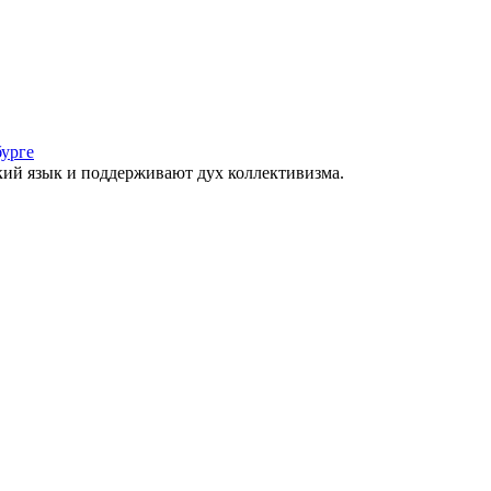
урге
ский язык и поддерживают дух коллективизма.