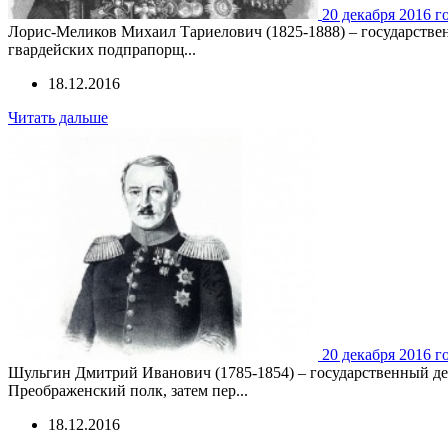
20 декабря 2016 г
Лорис-Меликов Михаил Тариелович (1825-1888) – государствен
гвардейских подпрапорщ...
18.12.2016
Читать дальше
20 декабря 2016 г
Шульгин Дмитрий Иванович (1785-1854) – государственный дея
Преображенский полк, затем пер...
18.12.2016