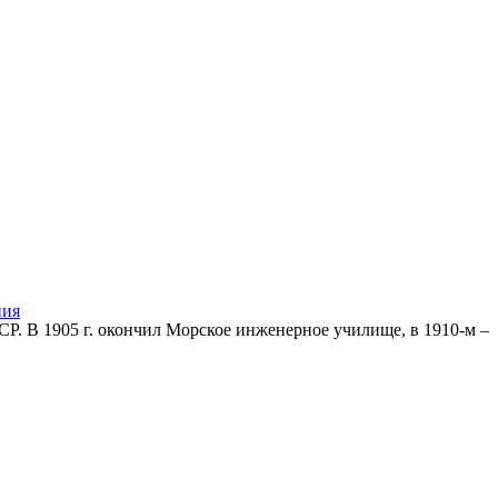
ния
. В 1905 г. окончил Морское инженерное училище, в 1910-м –