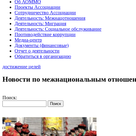
Об АОММО
Проекты Ассоциации
Сотрудничество Ассоциации
Деятельность: Межнацотношения
Деятельность: Миграция
Деятельность: Социальное обслуживание
Противодействие коррупции
Медиа-центр
Документы (финансовые)
Отчет о деятельности
Обратиться в организацию
достижение целей
Новости по межнациональным отноше
Поиск: