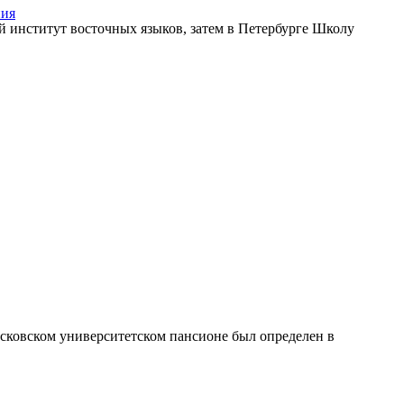
ния
й институт восточных языков, затем в Петербурге Школу
сковском университетском пансионе был определен в