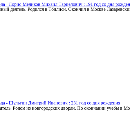
ода - Лорис-Меликов Михаил Тариелович : 191 год со дня рожде
ный деятель. Родился в Тбилиси. Окончил в Москве Лазаревски
ода - Шульгин Дмитрий Иванович : 231 год со дня рождения
тель. Родом из новгородских дворян. По окончании учебы в Мо