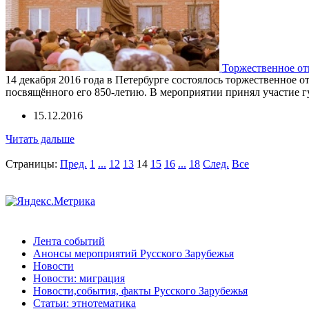
Торжественное от
14 декабря 2016 года в Петербурге состоялось торжественное
посвящённого его 850-летию. В мероприятии принял участие гу
15.12.2016
Читать дальше
Страницы:
Пред.
1
...
12
13
14
15
16
...
18
След.
Все
Лента событий
Анонсы мероприятий Русского Зарубежья
Новости
Новости: миграция
Новости,события, факты Русского Зарубежья
Статьи: этнотематика