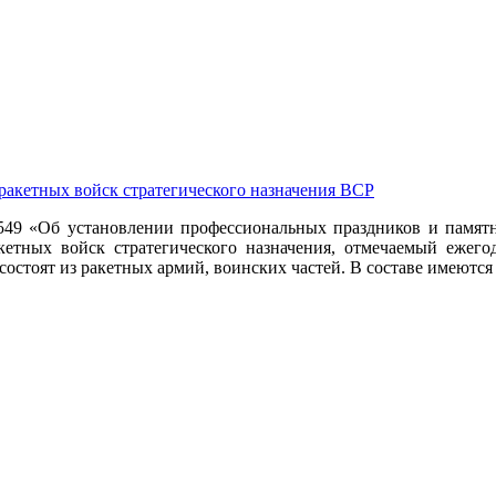
 ракетных войск стратегического назначения ВСР
 549 «Об установлении профессиональных праздников и памя
етных войск стратегического назначения, отмечаемый ежегод
состоят из ракетных армий, воинских частей. В составе имеются