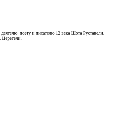
деятелю, поэту и писателю 12 века Шота Руставели,
. Церетели.