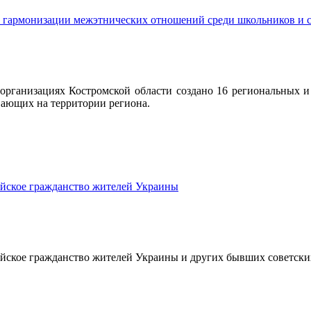
 гармонизации межэтнических отношений среди школьников и с
 организациях Костромской области создано 16 региональных
вающих на территории региона.
ийское гражданство жителей Украины
йское гражданство жителей Украины и других бывших советских