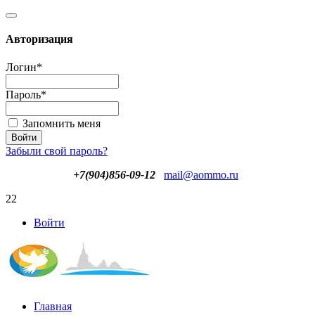
Авторизация
Логин
*
Пароль
*
Запомнить меня
Забыли свой пароль?
+7(904)856-09-12
mail@aommo.ru
22
Войти
Главная