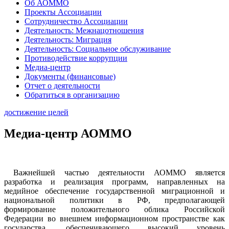
Об АОММО
Проекты Ассоциации
Сотрудничество Ассоциации
Деятельность: Межнацотношения
Деятельность: Миграция
Деятельность: Социальное обслуживание
Противодействие коррупции
Медиа-центр
Документы (финансовые)
Отчет о деятельности
Обратиться в организацию
достижение целей
Медиа-центр АОММО
Важнейшей частью деятельности АОММО является
разработка и реализация программ, направленных на
медийное обеспечение государственной миграционной и
национальной политики в РФ, предполагающей
формирование положительного облика Российской
Федерации во внешнем информационном пространстве как
государства, обеспечивающего высокий уровень