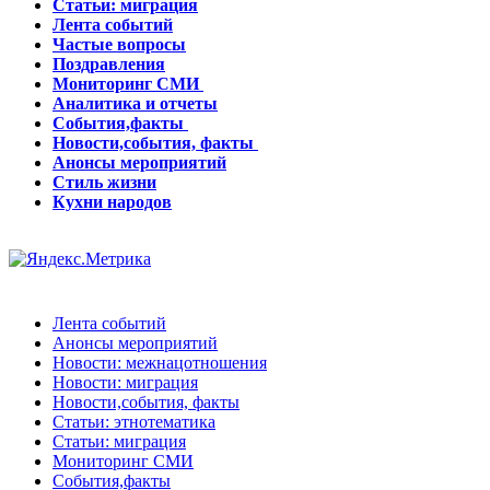
Статьи: миграция
Лента событий
Частые вопросы
Поздравления
Мониторинг СМИ
Аналитика и отчеты
События,факты
Новости,события, факты
Анонсы мероприятий
Стиль жизни
Кухни народов
Лента событий
Анонсы мероприятий
Новости: межнацотношения
Новости: миграция
Новости,события, факты
Статьи: этнотематика
Статьи: миграция
Мониторинг СМИ
События,факты