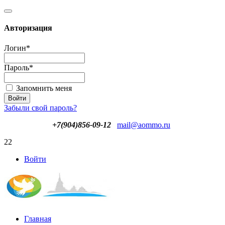
Авторизация
Логин
*
Пароль
*
Запомнить меня
Забыли свой пароль?
+7(904)856-09-12
mail@aommo.ru
22
Войти
Главная