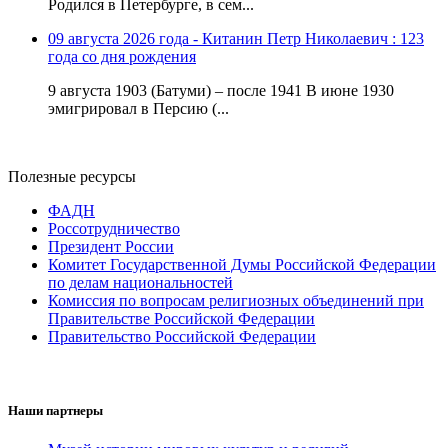
Родился в Петербурге, в сем...
09 августа 2026 года - Китанин Петр Николаевич : 123
года со дня рождения
9 августа 1903 (Батуми) – после 1941 В июне 1930
эмигрировал в Персию (...
Полезные ресурсы
ФАДН
Россотрудничество
Президент России
Комитет Государственной Думы Российской Федерации
по делам национальностей
Комиссия по вопросам религиозных объединений при
Правительстве Российской Федерации
Правительство Российской Федерации
Наши партнеры