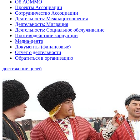
Об АОММО
Проекты Ассоциации
Сотрудничество Ассоциации
Деятельность: Межнацотношения
Деятельность: Миграция
Деятельность: Социальное обслуживание
Противодействие коррупции
Медиа-центр
Документы (финансовые)
Отчет о деятельности
Обратиться в организацию
достижение целей