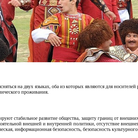
сняться на двух языках, оба из которых являются для носителе
нического проживания.
руют стабильное развитие общества, защиту границ от внешних
оятельной внешней и внутренней политики, отсутствие внешнег
ческая, информационная безопасность, безопасность культурного