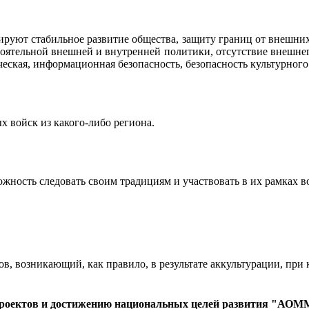
руют стабильное развитие общества, защиту границ от внешних
оятельной внешней и внутренней политики, отсутствие внешнег
ческая, информационная безопасность, безопасность культурного
 войск из какого-либо региона.
ожность следовать своим традициям и участвовать в их рамках 
сов, возникающий, как правило, в результате аккультурации, п
 проектов и достижению национальных целей развития "АО