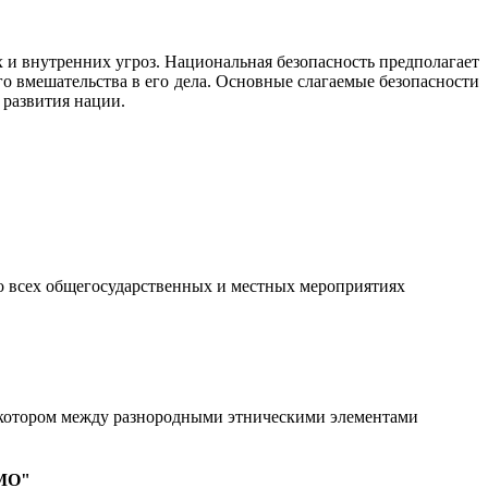
 и внутренних угроз. Национальная безопасность предполагает
о вмешательства в его дела. Основные слагаемые безопасности
 развития нации.
во всех общегосударственных и местных мероприятиях
ри котором между разнородными этническими элементами
ММО"