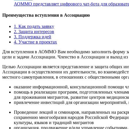
АОММО представляет цифрового чат-бота для образовате
Преимущества вступления в Ассоциацию
1. Как подать заявку
2. Защита интересов
3. Поддержка идей
4. Участие в проектах
Для вступления в АОММО Вам необходимо заполнить форму за
цели и задачи Ассоциации. Членство в Ассоциации и выход из
Целью Ассоциации является представление и защита общих и
Ассоциации в осуществлении их деятельности, во взаимодейст
местного самоуправления, в отношениях с общественными орг
оказание информационной, консультационной помощи ч
помощь в реализации программ, подготовленных членами
для проживания мигрантов, развитие центров медицинск
привлечение инвестиций для организации мероприятий
Проведение лекций и семинаров, направленных на раскр
сохранению многообразия народов Российской Федераци
культуры, языков и традиций мигрантов
организация, продвижение и/или управление событиями,