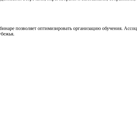
вебинаре позволяет оптимизировать организацию обучения. Ассо
убежья.