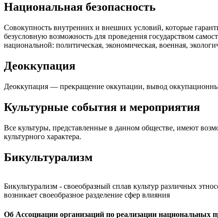
Национальная безопасность
Совокупность внутренних и внешних условий, которые гаранти
безусловную возможность для проведения государством самост
национальной: политическая, экономическая, военная, экологи
Деоккупация
Деоккупация — прекращение оккупации, вывод оккупационных
Культурные события и мероприятия
Все культуры, представленные в данном обществе, имеют возм
культурного характера.
Бикультурализм
Бикультурализм - своеобразный сплав культур различных этно
возникает своеобразное разделение сфер влияния
Об Ассоциации организаций по реализации национальных