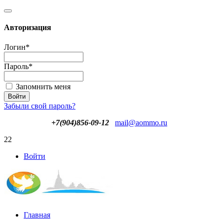
Авторизация
Логин
*
Пароль
*
Запомнить меня
Забыли свой пароль?
+7(904)856-09-12
mail@aommo.ru
22
Войти
Главная