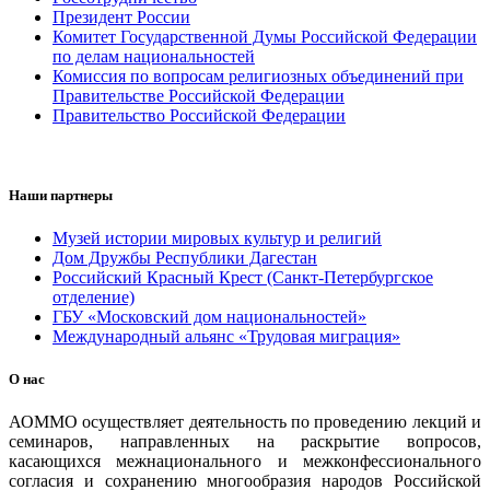
Президент России
Комитет Государственной Думы Российской Федерации
по делам национальностей
Комиссия по вопросам религиозных объединений при
Правительстве Российской Федерации
Правительство Российской Федерации
Наши партнеры
Музей истории мировых культур и религий
Дом Дружбы Республики Дагестан
Российский Красный Крест (Санкт-Петербургское
отделение)
ГБУ «Московский дом национальностей»
Международный альянс «Трудовая миграция»
О нас
АОММО осуществляет деятельность по проведению лекций и
семинаров, направленных на раскрытие вопросов,
касающихся межнационального и межконфессионального
согласия и сохранению многообразия народов Российской