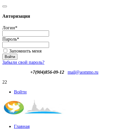
Авторизация
Логин
*
Пароль
*
Запомнить меня
Забыли свой пароль?
+7(904)856-09-12
mail@aommo.ru
22
Войти
Главная