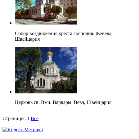
Собор воздвижения креста господня. Женева,
Швейцария
Церковь св. Вмц. Варвары. Вевэ, Швейцария.
Страницы:
1
Все