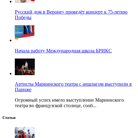
Русский дом в Вероне» проведёт концерт к 75-летию
Победы
Начала работу Международная школа БРИКС
Артисты Мариинского театра с аншлагом выступили в
Париже
Огромный успех имело выступление Мариинского
театра во французской столице, сооб...
Статьи