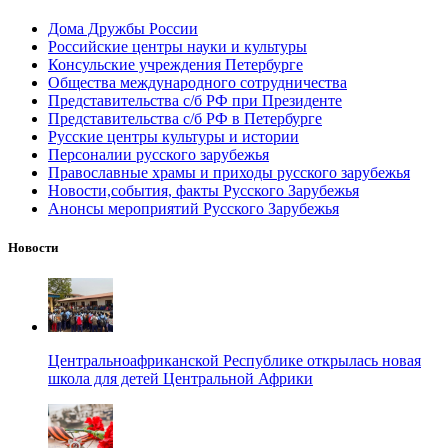
Дома Дружбы России
Российские центры науки и культуры
Консульские учреждения Петербурге
Общества международного сотрудничества
Представительства с/б РФ при Президенте
Представительства с/б РФ в Петербурге
Русские центры культуры и истории
Персоналии русского зарубежья
Православные храмы и приходы русского зарубежья
Новости,события, факты Русского Зарубежья
Анонсы мероприятий Русского Зарубежья
Новости
Центральноафриканской Республике открылась новая
школа для детей Центральной Африки