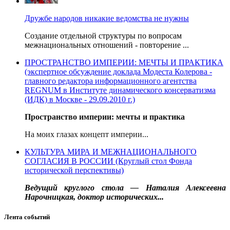
Дружбе народов никакие ведомства не нужны
Создание отдельной структуры по вопросам
межнациональных отношений - повторение ...
ПРОСТРАНСТВО ИМПЕРИИ: МЕЧТЫ И ПРАКТИКА
(экспертное обсуждение доклада Модеста Колерова -
главного редактора информационного агентства
REGNUM в Институте динамического консерватизма
(ИДК) в Москве - 29.09.2010 г.)
Пространство империи: мечты и практика
На моих глазах концепт империи...
КУЛЬТУРА МИРА И МЕЖНАЦИОНАЛЬНОГО
СОГЛАСИЯ В РОССИИ (Круглый стол Фонда
исторической перспективы)
Ведущий круглого стола — Наталия Алексеевна
Нарочницкая, доктор исторических...
Лента событий