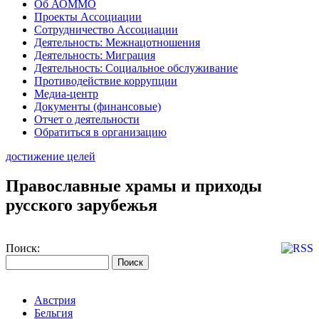
Об АОММО
Проекты Ассоциации
Сотрудничество Ассоциации
Деятельность: Межнацотношения
Деятельность: Миграция
Деятельность: Социальное обслуживание
Противодействие коррупции
Медиа-центр
Документы (финансовые)
Отчет о деятельности
Обратиться в организацию
достижение целей
Православные храмы и приходы
русского зарубежья
Поиск:
Австрия
Бельгия