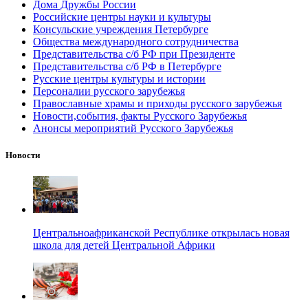
Дома Дружбы России
Российские центры науки и культуры
Консульские учреждения Петербурге
Общества международного сотрудничества
Представительства с/б РФ при Президенте
Представительства с/б РФ в Петербурге
Русские центры культуры и истории
Персоналии русского зарубежья
Православные храмы и приходы русского зарубежья
Новости,события, факты Русского Зарубежья
Анонсы мероприятий Русского Зарубежья
Новости
Центральноафриканской Республике открылась новая
школа для детей Центральной Африки