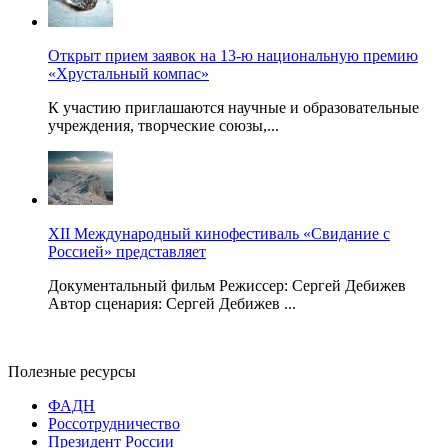
Открыт прием заявок на 13-ю национальную премию
«Хрустальный компас»
К участию приглашаются научные и образовательные
учреждения, творческие союзы,...
XII Международный кинофестиваль «Свидание с
Россией» представляет
Документальный фильм Режиссер: Сергей Дебижев
Автор сценария: Сергей Дебижев ...
Полезные ресурсы
ФАДН
Россотрудничество
Президент России