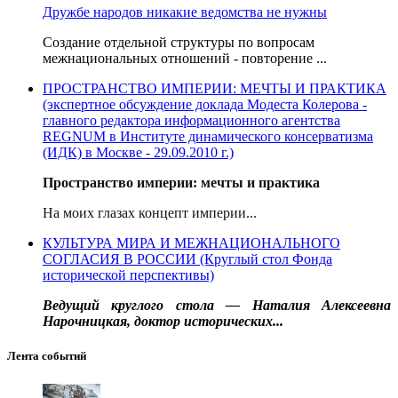
Дружбе народов никакие ведомства не нужны
Создание отдельной структуры по вопросам
межнациональных отношений - повторение ...
ПРОСТРАНСТВО ИМПЕРИИ: МЕЧТЫ И ПРАКТИКА
(экспертное обсуждение доклада Модеста Колерова -
главного редактора информационного агентства
REGNUM в Институте динамического консерватизма
(ИДК) в Москве - 29.09.2010 г.)
Пространство империи: мечты и практика
На моих глазах концепт империи...
КУЛЬТУРА МИРА И МЕЖНАЦИОНАЛЬНОГО
СОГЛАСИЯ В РОССИИ (Круглый стол Фонда
исторической перспективы)
Ведущий круглого стола — Наталия Алексеевна
Нарочницкая, доктор исторических...
Лента событий