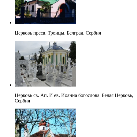
Церковь пресв. Троицы. Белград, Сербия
Церковь св. Ап. И ев. Иоанна богослова. Белая Церковь,
Сербия