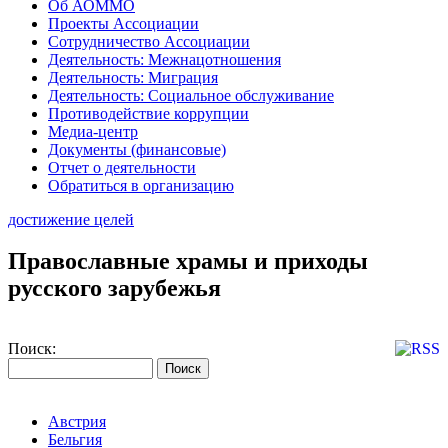
Об АОММО
Проекты Ассоциации
Сотрудничество Ассоциации
Деятельность: Межнацотношения
Деятельность: Миграция
Деятельность: Социальное обслуживание
Противодействие коррупции
Медиа-центр
Документы (финансовые)
Отчет о деятельности
Обратиться в организацию
достижение целей
Православные храмы и приходы
русского зарубежья
Поиск:
Австрия
Бельгия