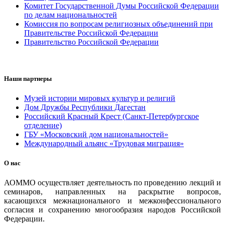
Комитет Государственной Думы Российской Федерации
по делам национальностей
Комиссия по вопросам религиозных объединений при
Правительстве Российской Федерации
Правительство Российской Федерации
Наши партнеры
Музей истории мировых культур и религий
Дом Дружбы Республики Дагестан
Российский Красный Крест (Санкт-Петербургское
отделение)
ГБУ «Московский дом национальностей»
Международный альянс «Трудовая миграция»
О нас
АОММО осуществляет деятельность по проведению лекций и
семинаров, направленных на раскрытие вопросов,
касающихся межнационального и межконфессионального
согласия и сохранению многообразия народов Российской
Федерации.