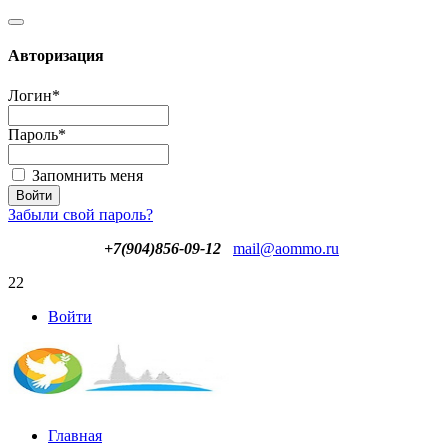
Авторизация
Логин
*
Пароль
*
Запомнить меня
Забыли свой пароль?
+7(904)856-09-12
mail@aommo.ru
22
Войти
Главная