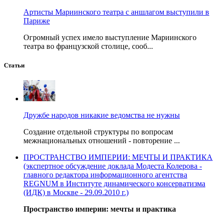
Артисты Мариинского театра с аншлагом выступили в
Париже
Огромный успех имело выступление Мариинского
театра во французской столице, сооб...
Статьи
Дружбе народов никакие ведомства не нужны
Создание отдельной структуры по вопросам
межнациональных отношений - повторение ...
ПРОСТРАНСТВО ИМПЕРИИ: МЕЧТЫ И ПРАКТИКА
(экспертное обсуждение доклада Модеста Колерова -
главного редактора информационного агентства
REGNUM в Институте динамического консерватизма
(ИДК) в Москве - 29.09.2010 г.)
Пространство империи: мечты и практика