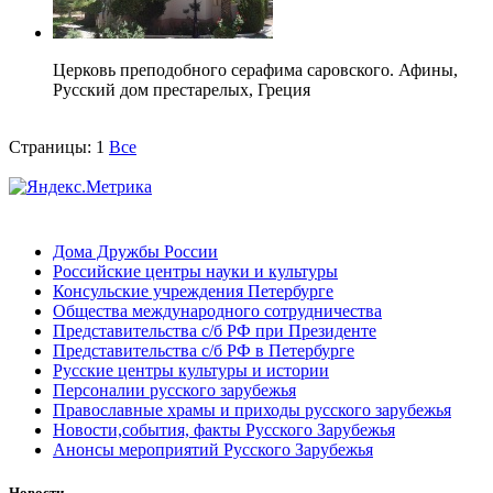
Церковь преподобного серафима саровского. Афины,
Русский дом престарелых, Греция
Страницы:
1
Все
Дома Дружбы России
Российские центры науки и культуры
Консульские учреждения Петербурге
Общества международного сотрудничества
Представительства с/б РФ при Президенте
Представительства с/б РФ в Петербурге
Русские центры культуры и истории
Персоналии русского зарубежья
Православные храмы и приходы русского зарубежья
Новости,события, факты Русского Зарубежья
Анонсы мероприятий Русского Зарубежья
Новости