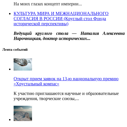
На моих глазах концепт империи...
КУЛЬТУРА МИРА И МЕЖНАЦИОНАЛЬНОГО
СОГЛАСИЯ В РОССИИ (Круглый стол Фонда
исторической перспективы)
Ведущий круглого стола — Наталия Алексеевна
Нарочницкая, доктор исторических...
Лента событий
Открыт прием заявок на 13-ю национальную премию
«Хрустальный компас»
К участию приглашаются научные и образовательные
учреждения, творческие союзы,...