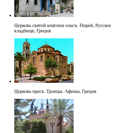
Церковь святой княгини ольги. Пирей, Русское
кладбище, Греция
Церковь пресв. Троицы. Афины, Греция