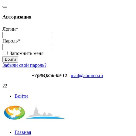
Авторизация
Логин
*
Пароль
*
Запомнить меня
Забыли свой пароль?
+7(904)856-09-12
mail@aommo.ru
22
Войти
Главная