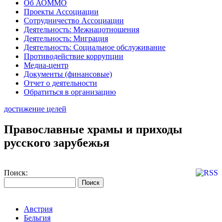
Об АОММО
Проекты Ассоциации
Сотрудничество Ассоциации
Деятельность: Межнацотношения
Деятельность: Миграция
Деятельность: Социальное обслуживание
Противодействие коррупции
Медиа-центр
Документы (финансовые)
Отчет о деятельности
Обратиться в организацию
достижение целей
Православные храмы и приходы
русского зарубежья
Поиск:
Австрия
Бельгия