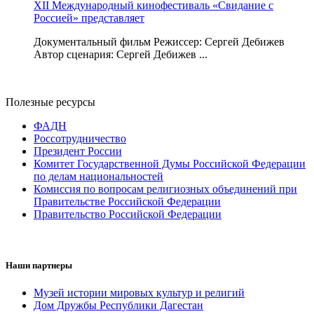
XII Международный кинофестиваль «Свидание с
Россией» представляет
Документальный фильм Режиссер: Сергей Дебижев
Автор сценария: Сергей Дебижев ...
Полезные ресурсы
ФАДН
Россотрудничество
Президент России
Комитет Государственной Думы Российской Федерации
по делам национальностей
Комиссия по вопросам религиозных объединений при
Правительстве Российской Федерации
Правительство Российской Федерации
Наши партнеры
Музей истории мировых культур и религий
Дом Дружбы Республики Дагестан