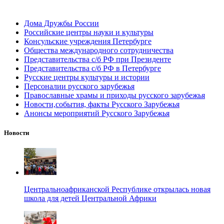
Дома Дружбы России
Российские центры науки и культуры
Консульские учреждения Петербурге
Общества международного сотрудничества
Представительства с/б РФ при Президенте
Представительства с/б РФ в Петербурге
Русские центры культуры и истории
Персоналии русского зарубежья
Православные храмы и приходы русского зарубежья
Новости,события, факты Русского Зарубежья
Анонсы мероприятий Русского Зарубежья
Новости
Центральноафриканской Республике открылась новая
школа для детей Центральной Африки