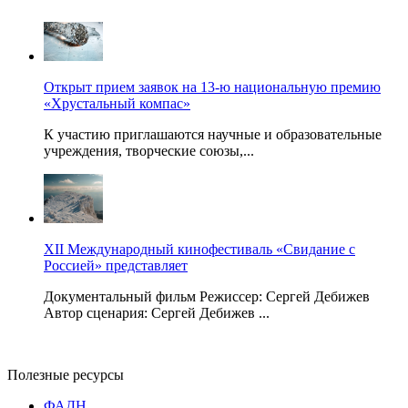
Открыт прием заявок на 13-ю национальную премию
«Хрустальный компас»
К участию приглашаются научные и образовательные
учреждения, творческие союзы,...
XII Международный кинофестиваль «Свидание с
Россией» представляет
Документальный фильм Режиссер: Сергей Дебижев
Автор сценария: Сергей Дебижев ...
Полезные ресурсы
ФАДН