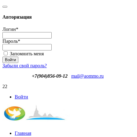
Авторизация
Логин
*
Пароль
*
Запомнить меня
Забыли свой пароль?
+7(904)856-09-12
mail@aommo.ru
22
Войти
Главная