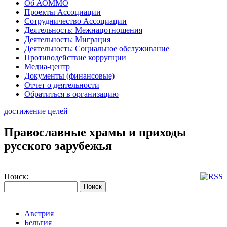
Об АОММО
Проекты Ассоциации
Сотрудничество Ассоциации
Деятельность: Межнацотношения
Деятельность: Миграция
Деятельность: Социальное обслуживание
Противодействие коррупции
Медиа-центр
Документы (финансовые)
Отчет о деятельности
Обратиться в организацию
достижение целей
Православные храмы и приходы
русского зарубежья
Поиск:
Австрия
Бельгия