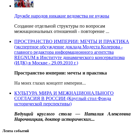
Дружбе народов никакие ведомства не нужны
Создание отдельной структуры по вопросам
межнациональных отношений - повторение ...
ПРОСТРАНСТВО ИМПЕРИИ: МЕЧТЫ И ПРАКТИКА
(экспертное обсуждение доклада Модеста Колерова -
главного редактора информационного агентства
REGNUM в Институте динамического консерватизма
(ИДК) в Москве - 29.09.2010 г.)
Пространство империи: мечты и практика
На моих глазах концепт империи...
КУЛЬТУРА МИРА И МЕЖНАЦИОНАЛЬНОГО
СОГЛАСИЯ В РОССИИ (Круглый стол Фонда
исторической перспективы)
Ведущий круглого стола — Наталия Алексеевна
Нарочницкая, доктор исторических...
Лента событий