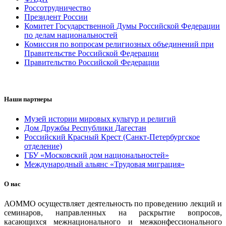
Россотрудничество
Президент России
Комитет Государственной Думы Российской Федерации
по делам национальностей
Комиссия по вопросам религиозных объединений при
Правительстве Российской Федерации
Правительство Российской Федерации
Наши партнеры
Музей истории мировых культур и религий
Дом Дружбы Республики Дагестан
Российский Красный Крест (Санкт-Петербургское
отделение)
ГБУ «Московский дом национальностей»
Международный альянс «Трудовая миграция»
О нас
АОММО осуществляет деятельность по проведению лекций и
семинаров, направленных на раскрытие вопросов,
касающихся межнационального и межконфессионального