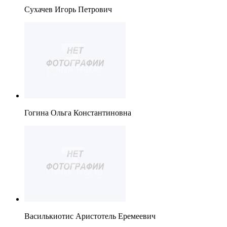
Сухачев Игорь Петрович
Гогина Ольга Константиновна
Василькиотис Аристотель Еремеевич