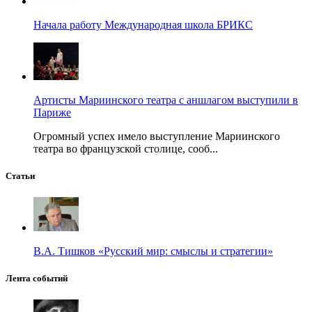
Начала работу Международная школа БРИКС
Артисты Мариинского театра с аншлагом выступили в
Париже
Огромный успех имело выступление Мариинского
театра во французской столице, сооб...
Статьи
В.А. Тишков «Русский мир: смыслы и стратегии»
Лента событий