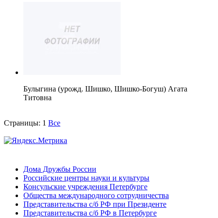
Булыгина (урожд. Шишко, Шишко-Богуш) Агата
Титовна
Страницы:
1
Все
Дома Дружбы России
Российские центры науки и культуры
Консульские учреждения Петербурге
Общества международного сотрудничества
Представительства с/б РФ при Президенте
Представительства с/б РФ в Петербурге