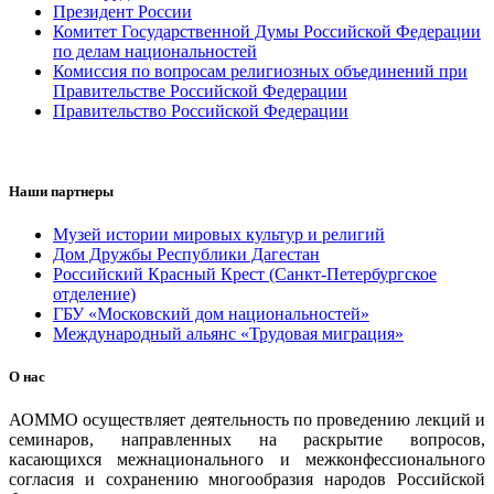
Президент России
Комитет Государственной Думы Российской Федерации
по делам национальностей
Комиссия по вопросам религиозных объединений при
Правительстве Российской Федерации
Правительство Российской Федерации
Наши партнеры
Музей истории мировых культур и религий
Дом Дружбы Республики Дагестан
Российский Красный Крест (Санкт-Петербургское
отделение)
ГБУ «Московский дом национальностей»
Международный альянс «Трудовая миграция»
О нас
АОММО осуществляет деятельность по проведению лекций и
семинаров, направленных на раскрытие вопросов,
касающихся межнационального и межконфессионального
согласия и сохранению многообразия народов Российской