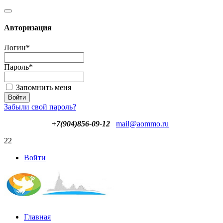
Авторизация
Логин
*
Пароль
*
Запомнить меня
Забыли свой пароль?
+7(904)856-09-12
mail@aommo.ru
22
Войти
Главная