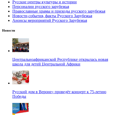
Русские центры культуры и истории
Персоналии русского зарубежья
Православные храмы и приходы русского зарубежья
Новости,события, факты Русского Зарубежья
Анонсы мероприятий Русского Зарубежья
Новости
Центральноафриканской Республике открылась новая
школа для детей Центральной Африки
Русский дом в Вероне» проведёт концерт к 75-летию
Победы