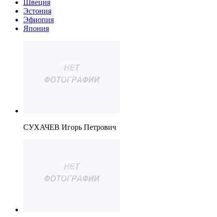
Швеция
Эстония
Эфиопия
Япония
СУХАЧЕВ Игорь Петрович