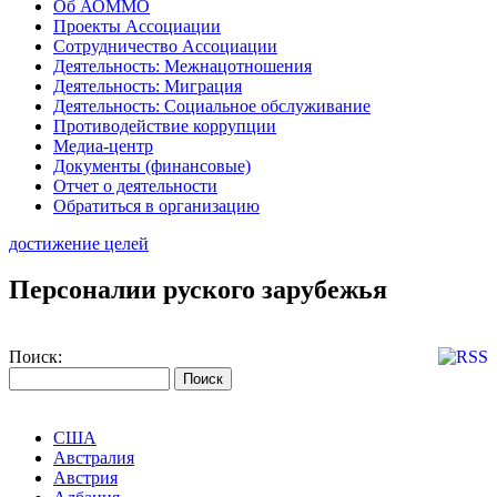
Об АОММО
Проекты Ассоциации
Сотрудничество Ассоциации
Деятельность: Межнацотношения
Деятельность: Миграция
Деятельность: Социальное обслуживание
Противодействие коррупции
Медиа-центр
Документы (финансовые)
Отчет о деятельности
Обратиться в организацию
достижение целей
Персоналии руского зарубежья
Поиск:
США
Австралия
Австрия