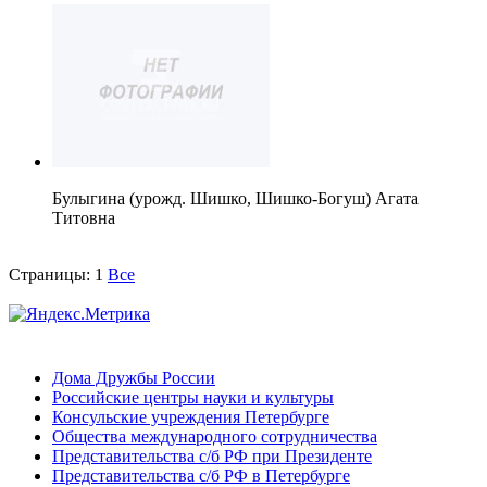
Булыгина (урожд. Шишко, Шишко-Богуш) Агата
Титовна
Страницы:
1
Все
Дома Дружбы России
Российские центры науки и культуры
Консульские учреждения Петербурге
Общества международного сотрудничества
Представительства с/б РФ при Президенте
Представительства с/б РФ в Петербурге