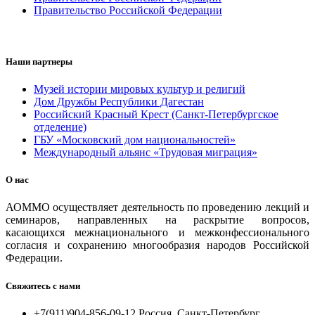
Правительство Российской Федерации
Наши партнеры
Музей истории мировых культур и религий
Дом Дружбы Республики Дагестан
Российский Красный Крест (Санкт-Петербургское
отделение)
ГБУ «Московский дом национальностей»
Международный альянс «Трудовая миграция»
О нас
АОММО осуществляет деятельность по проведению лекций и
семинаров, направленных на раскрытие вопросов,
касающихся межнационального и межконфессионального
согласия и сохранению многообразия народов Российской
Федерации.
Свяжитесь с нами
+7(911)904-856-09-12 Россия, Санкт-Петербург