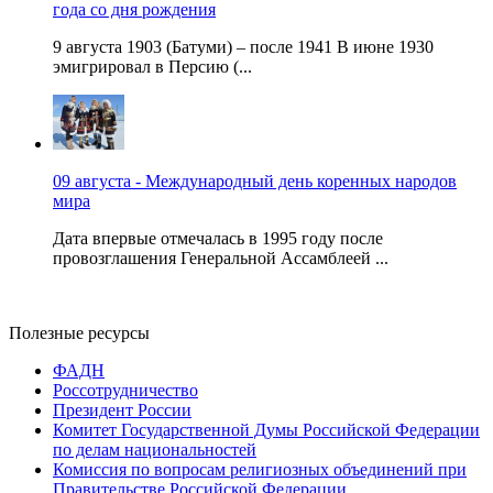
года со дня рождения
9 августа 1903 (Батуми) – после 1941 В июне 1930
эмигрировал в Персию (...
09 августа - Международный день коренных народов
мира
Дата впервые отмечалась в 1995 году после
провозглашения Генеральной Ассамблеей ...
Полезные ресурсы
ФАДН
Россотрудничество
Президент России
Комитет Государственной Думы Российской Федерации
по делам национальностей
Комиссия по вопросам религиозных объединений при
Правительстве Российской Федерации