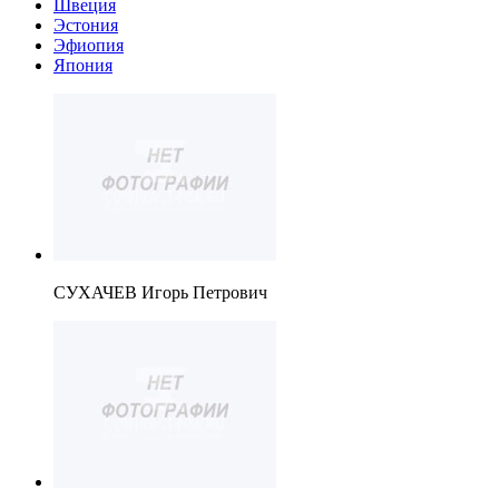
Швеция
Эстония
Эфиопия
Япония
СУХАЧЕВ Игорь Петрович