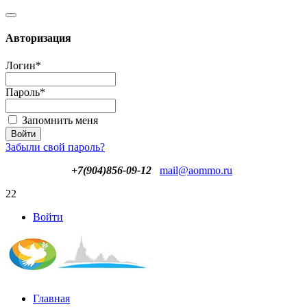
Авторизация
Логин
*
Пароль
*
Запомнить меня
Забыли свой пароль?
+7(904)856-09-12
mail@aommo.ru
22
Войти
Главная