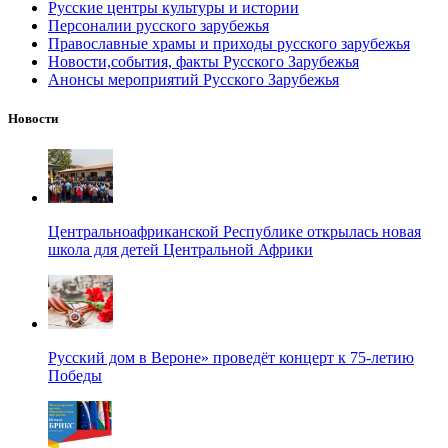
Русские центры культуры и истории
Персоналии русского зарубежья
Православные храмы и приходы русского зарубежья
Новости,события, факты Русского Зарубежья
Анонсы мероприятий Русского Зарубежья
Новости
Центральноафриканской Республике открылась новая
школа для детей Центральной Африки
Русский дом в Вероне» проведёт концерт к 75-летию
Победы