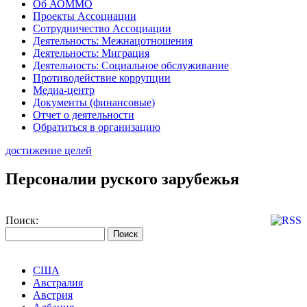
Об АОММО
Проекты Ассоциации
Сотрудничество Ассоциации
Деятельность: Межнацотношения
Деятельность: Миграция
Деятельность: Социальное обслуживание
Противодействие коррупции
Медиа-центр
Документы (финансовые)
Отчет о деятельности
Обратиться в организацию
достижение целей
Персоналии руского зарубежья
Поиск:
США
Австралия
Австрия