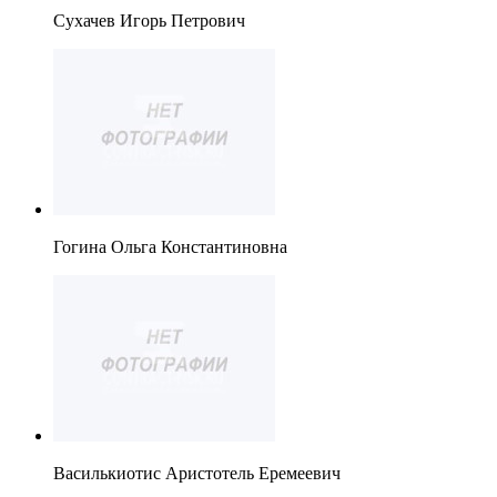
Сухачев Игорь Петрович
Гогина Ольга Константиновна
Василькиотис Аристотель Еремеевич