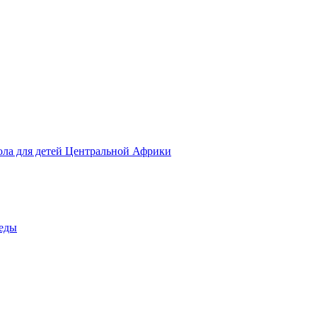
ола для детей Центральной Африки
беды