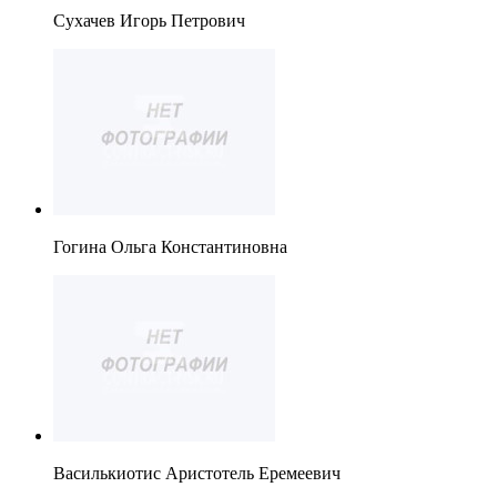
Сухачев Игорь Петрович
Гогина Ольга Константиновна
Василькиотис Аристотель Еремеевич