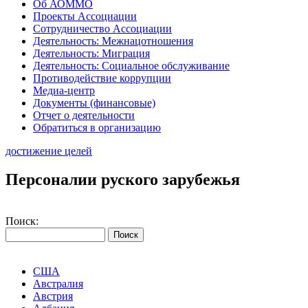
Об АОММО
Проекты Ассоциации
Сотрудничество Ассоциации
Деятельность: Межнацотношения
Деятельность: Миграция
Деятельность: Социальное обслуживание
Противодействие коррупции
Медиа-центр
Документы (финансовые)
Отчет о деятельности
Обратиться в организацию
достижение целей
Персоналии руского зарубежья
Поиск:
США
Австралия
Австрия