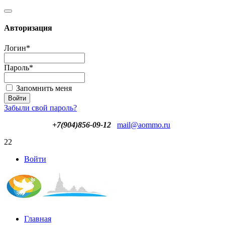
Авторизация
Логин
*
Пароль
*
Запомнить меня
Забыли свой пароль?
+7(904)856-09-12
mail@aommo.ru
22
Войти
Главная