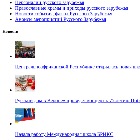
Персоналии русского зарубежья
Православные храмы и приходы русского зарубежья
Новости,события, факты Русского Зарубежья
Анонсы мероприятий Русского Зарубежья
Новости
Центральноафриканской Республике открылась новая шк
Русский дом в Вероне» проведёт концерт к 75-летию По
Начала работу Международная школа БРИКС