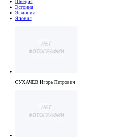
Швеция
Эстония
Эфиопия
Япония
СУХАЧЕВ Игорь Петрович