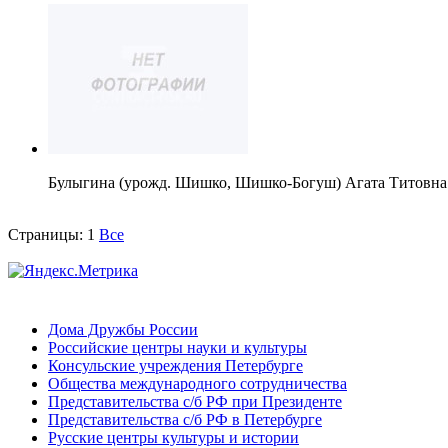
Булыгина (урожд. Шишко, Шишко-Богуш) Агата Титовна
Страницы:
1
Все
Дома Дружбы России
Российские центры науки и культуры
Консульские учреждения Петербурге
Общества международного сотрудничества
Представительства с/б РФ при Президенте
Представительства с/б РФ в Петербурге
Русские центры культуры и истории