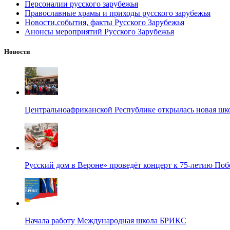
Персоналии русского зарубежья
Православные храмы и приходы русского зарубежья
Новости,события, факты Русского Зарубежья
Анонсы мероприятий Русского Зарубежья
Новости
Центральноафриканской Республике открылась новая шк
Русский дом в Вероне» проведёт концерт к 75-летию По
Начала работу Международная школа БРИКС