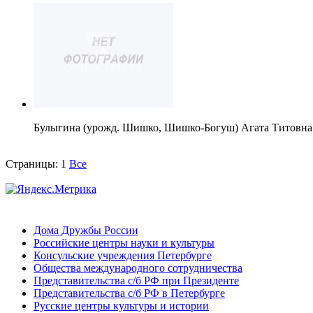
Булыгина (урожд. Шишко, Шишко-Богуш) Агата Титовна
Страницы:
1
Все
Дома Дружбы России
Российские центры науки и культуры
Консульские учреждения Петербурге
Общества международного сотрудничества
Представительства с/б РФ при Президенте
Представительства с/б РФ в Петербурге
Русские центры культуры и истории