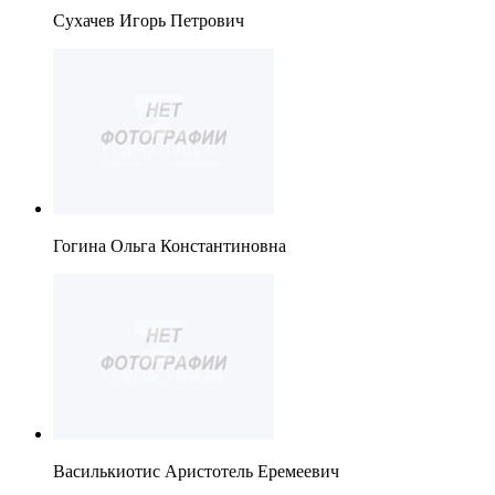
Сухачев Игорь Петрович
Гогина Ольга Константиновна
Василькиотис Аристотель Еремеевич