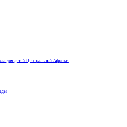
ола для детей Центральной Африки
беды