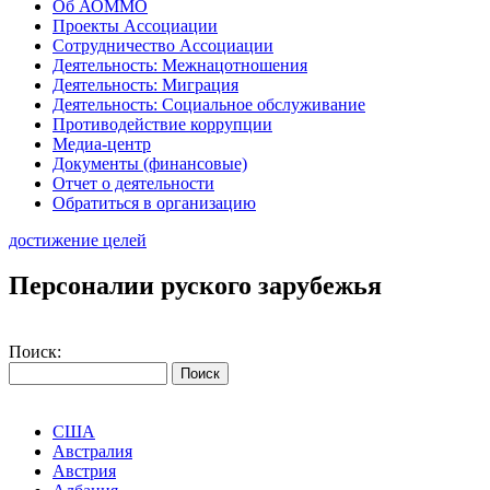
Об АОММО
Проекты Ассоциации
Сотрудничество Ассоциации
Деятельность: Межнацотношения
Деятельность: Миграция
Деятельность: Социальное обслуживание
Противодействие коррупции
Медиа-центр
Документы (финансовые)
Отчет о деятельности
Обратиться в организацию
достижение целей
Персоналии руского зарубежья
Поиск:
США
Австралия
Австрия