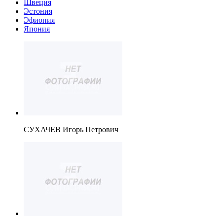
Швеция
Эстония
Эфиопия
Япония
СУХАЧЕВ Игорь Петрович