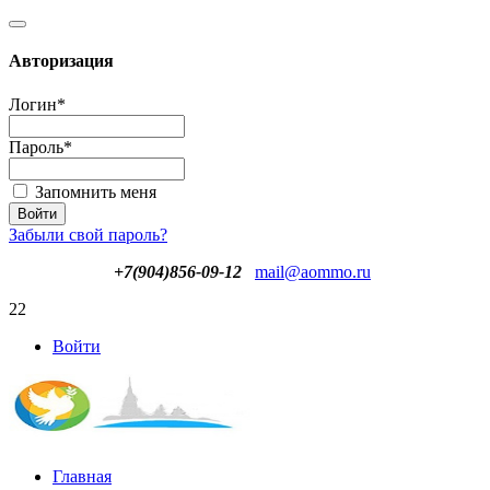
Авторизация
Логин
*
Пароль
*
Запомнить меня
Забыли свой пароль?
+7(904)856-09-12
mail@aommo.ru
22
Войти
Главная