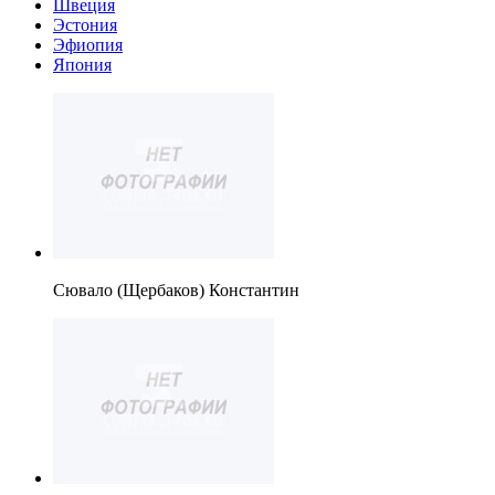
Швеция
Эстония
Эфиопия
Япония
Сювало (Щербаков) Константин