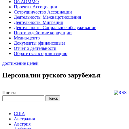
Об АОММО
Проекты Ассоциации
Сотрудничество Ассоциации
Деятельность: Межнацотношения
Деятельность: Миграция
Деятельность: Социальное обслуживание
Противодействие коррупции
Медиа-центр
Документы (финансовые)
Отчет о деятельности
Обратиться в организацию
достижение целей
Персоналии руского зарубежья
Поиск:
США
Австралия
Австрия