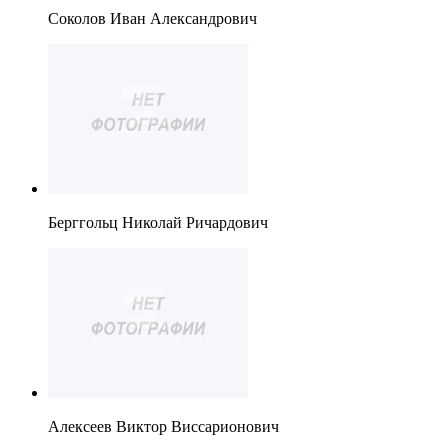
Соколов Иван Александрович
Берггольц Николай Ричардович
Алексеев Виктор Виссарионович