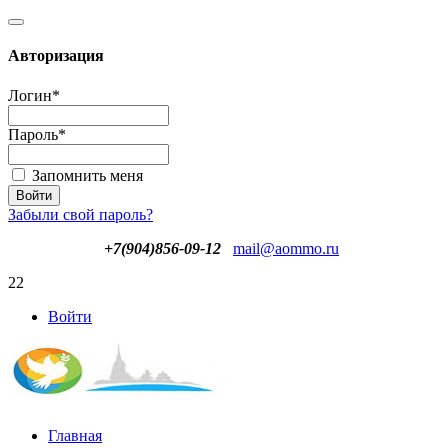
Авторизация
Логин
*
Пароль
*
Запомнить меня
Забыли свой пароль?
+7(904)856-09-12
mail@aommo.ru
22
Войти
Главная