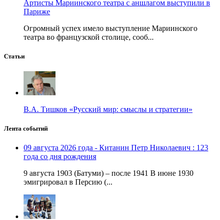
Артисты Мариинского театра с аншлагом выступили в
Париже
Огромный успех имело выступление Мариинского
театра во французской столице, сооб...
Статьи
В.А. Тишков «Русский мир: смыслы и стратегии»
Лента событий
09 августа 2026 года - Китанин Петр Николаевич : 123
года со дня рождения
9 августа 1903 (Батуми) – после 1941 В июне 1930
эмигрировал в Персию (...