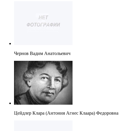
Чернов Вадим Анатольевич
Цейдлер Клара (Антония Агнес Клаара) Федоровна