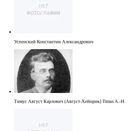
Успенский Константин Александрович
Тимус Август Карлович (Август-Хейнрик) Timus A.-H.