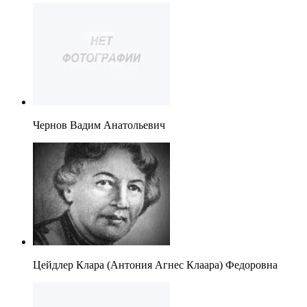
Чернов Вадим Анатольевич
Цейдлер Клара (Антония Агнес Клаара) Федоровна