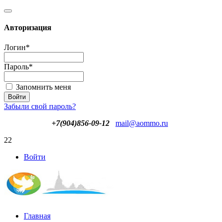
Авторизация
Логин
*
Пароль
*
Запомнить меня
Забыли свой пароль?
+7(904)856-09-12
mail@aommo.ru
22
Войти
Главная