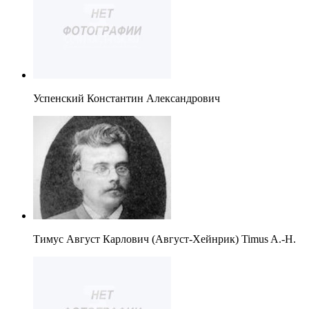
Успенский Константин Александрович
Тимус Август Карлович (Август-Хейнрик) Timus A.-H.