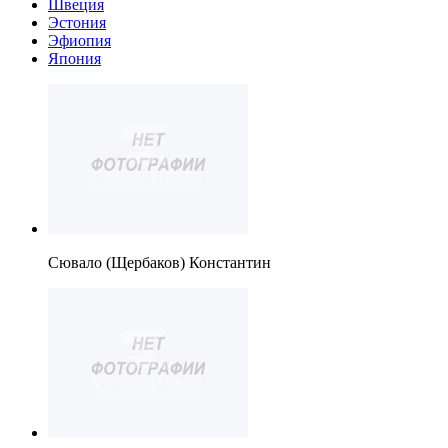
Швеция
Эстония
Эфиопия
Япония
Сювало (Щербаков) Константин