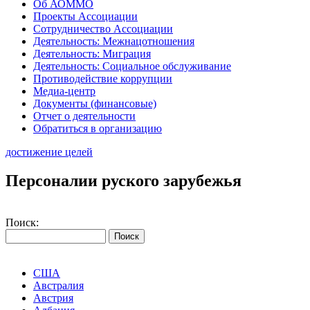
Об АОММО
Проекты Ассоциации
Сотрудничество Ассоциации
Деятельность: Межнацотношения
Деятельность: Миграция
Деятельность: Социальное обслуживание
Противодействие коррупции
Медиа-центр
Документы (финансовые)
Отчет о деятельности
Обратиться в организацию
достижение целей
Персоналии руского зарубежья
Поиск:
США
Австралия
Австрия