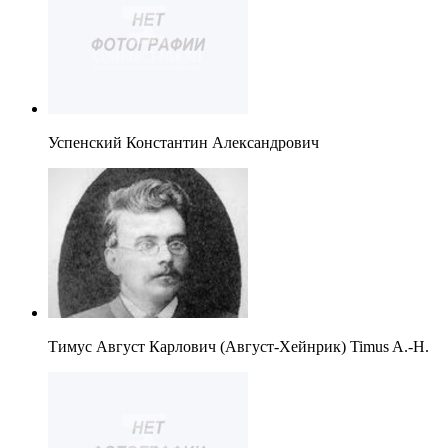
Успенский Константин Александрович
Тимус Август Карлович (Август-Хейнрик) Timus A.-H.