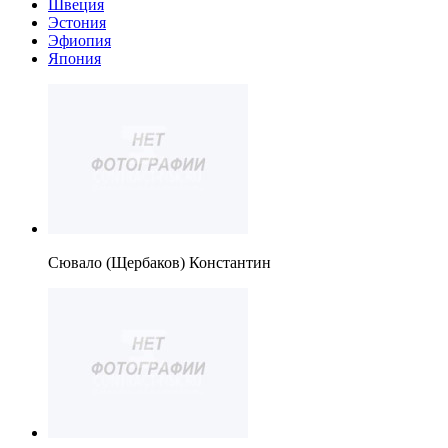
Швеция
Эстония
Эфиопия
Япония
Сювало (Щербаков) Константин