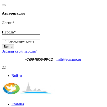
Авторизация
Логин
*
Пароль
*
Запомнить меня
Забыли свой пароль?
+7(904)856-09-12
mail@aommo.ru
22
Войти
Главная