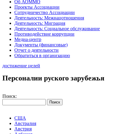
Об АОММО
Проекты Ассоциации
Сотрудничество Ассоциации
Деятельность: Межнацотношения
Деятельность: Миграция
Деятельность: Социальное обслуживание
Противодействие коррупции
Медиа-центр
Документы (финансовые)
Отчет о деятельности
Обратиться в организацию
достижение целей
Персоналии руского зарубежья
Поиск:
США
Австралия
Австрия