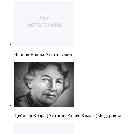
Чернов Вадим Анатольевич
Цейдлер Клара (Антония Агнес Клаара) Федоровна