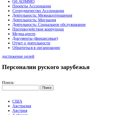
Об АОММО
Проекты Ассоциации
Сотрудничество Ассоциации
Деятельность: Межнацотношения
Деятельность: Миграция
Деятельность: Социальное обслуживание
Противодействие коррупции
Медиа-центр
Документы (финансовые)
Отчет о деятельности
Обратиться в организацию
достижение целей
Персоналии руского зарубежья
Поиск:
США
Австралия
Австрия