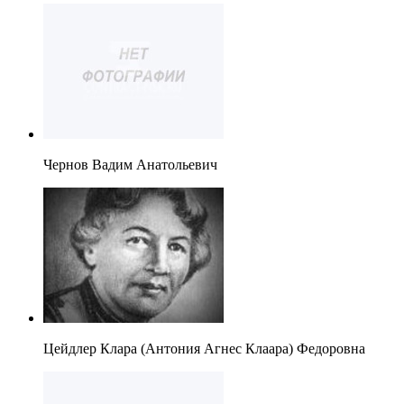
Чернов Вадим Анатольевич
Цейдлер Клара (Антония Агнес Клаара) Федоровна