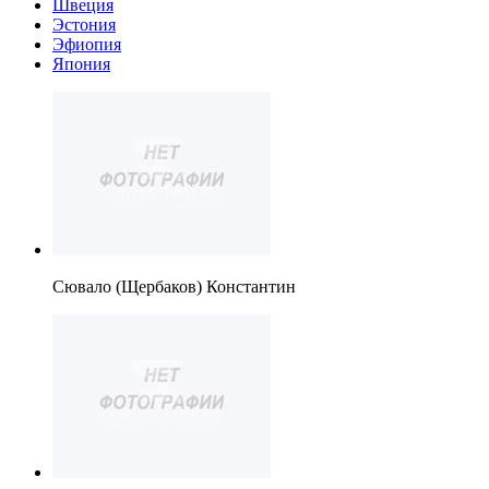
Швеция
Эстония
Эфиопия
Япония
Сювало (Щербаков) Константин