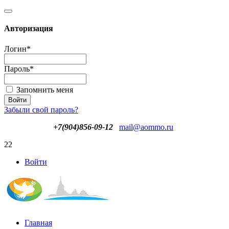
Авторизация
Логин
*
Пароль
*
Запомнить меня
Забыли свой пароль?
+7(904)856-09-12
mail@aommo.ru
22
Войти
Главная