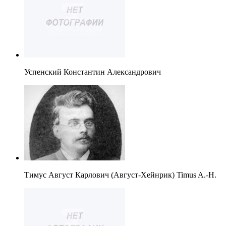
Успенский Константин Александрович
Тимус Август Карлович (Август-Хейнрик) Timus A.-H.