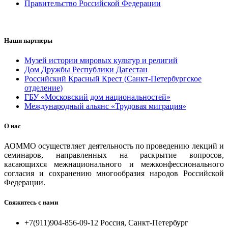
Правительство Российской Федерации
Наши партнеры
Музей истории мировых культур и религий
Дом Дружбы Республики Дагестан
Российский Красный Крест (Санкт-Петербургское
отделение)
ГБУ «Московский дом национальностей»
Международный альянс «Трудовая миграция»
О нас
АОММО осуществляет деятельность по проведению лекций и
семинаров, направленных на раскрытие вопросов,
касающихся межнационального и межконфессионального
согласия и сохранению многообразия народов Российской
Федерации.
Свяжитесь с нами
+7(911)904-856-09-12 Россия, Санкт-Петербург