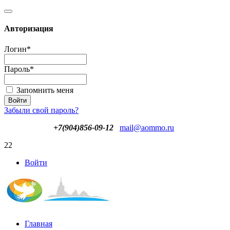
Авторизация
Логин
*
Пароль
*
Запомнить меня
Забыли свой пароль?
+7(904)856-09-12
mail@aommo.ru
22
Войти
Главная