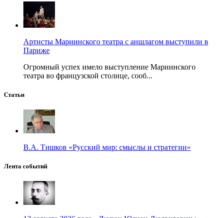
Артисты Мариинского театра с аншлагом выступили в
Париже
Огромный успех имело выступление Мариинского
театра во французской столице, сооб...
Статьи
В.А. Тишков «Русский мир: смыслы и стратегии»
Лента событий