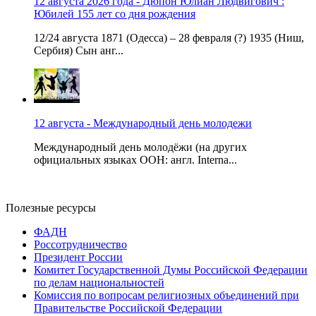
12 августа 2026 года - Дюпон Юлиан Людвигович :
Юбилей 155 лет со дня рождения
12/24 августа 1871 (Одесса) – 28 февраля (?) 1935 (Ниш,
Сербия) Сын анг...
12 августа - Международный день молодежи
Международный день молодёжи (на других
официальных языках ООН: англ. Interna...
Полезные ресурсы
ФАДН
Россотрудничество
Президент России
Комитет Государственной Думы Российской Федерации
по делам национальностей
Комиссия по вопросам религиозных объединений при
Правительстве Российской Федерации