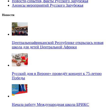
Новости,события, факты Русского Зарубежья
Анонсы мероприятий Русского Зарубежья
Новости
Центральноафриканской Республике открылась новая
школа для детей Центральной Африки
Русский дом в Вероне» проведёт концерт к 75-летию
Победы
Начала работу Международная школа БРИКС