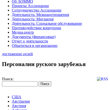
Об АОММО
Проекты Ассоциации
Сотрудничество Ассоциации
Деятельность: Межнацотношения
Деятельность: Миграция
Деятельность: Социальное обслуживание
Противодействие коррупции
Медиа-центр
Документы (финансовые)
Отчет о деятельности
Обратиться в организацию
достижение целей
Персоналии руского зарубежья
Поиск:
США
Австралия
Австрия