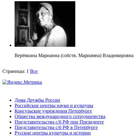
Верёвкина Марианна (собств. Мариамна) Владимировна
Страницы:
1
Все
Дома Дружбы России
Российские центры науки и культуры
Консульские учреждения Петербурге
Общества международного сотрудничества
Представительства с/б РФ при Президенте
Представительства с/б РФ в Петербурге
Русские центры культуры и истории