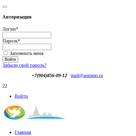
Авторизация
Логин
*
Пароль
*
Запомнить меня
Забыли свой пароль?
+7(904)856-09-12
mail@aommo.ru
22
Войти
Главная