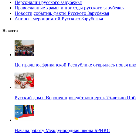
Персоналии русского зарубежья
Православные храмы и приходы русского зарубежья
Новости,события, факты Русского Зарубежья
Анонсы мероприятий Русского Зарубежья
Новости
Центральноафриканской Республике открылась новая шк
Русский дом в Вероне» проведёт концерт к 75-летию По
Начала работу Международная школа БРИКС