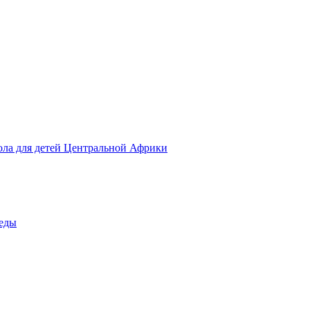
ола для детей Центральной Африки
беды