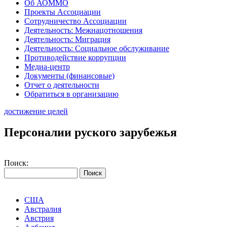
Об АОММО
Проекты Ассоциации
Сотрудничество Ассоциации
Деятельность: Межнацотношения
Деятельность: Миграция
Деятельность: Социальное обслуживание
Противодействие коррупции
Медиа-центр
Документы (финансовые)
Отчет о деятельности
Обратиться в организацию
достижение целей
Персоналии руского зарубежья
Поиск:
США
Австралия
Австрия