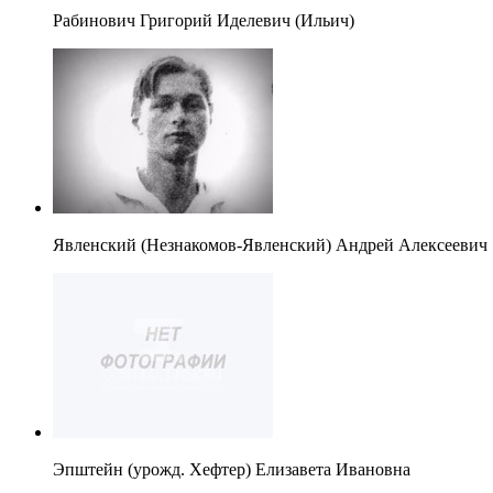
Рабинович Григорий Иделевич (Ильич)
Явленский (Незнакомов-Явленский) Андрей Алексеевич
Эпштейн (урожд. Хефтер) Елизавета Ивановна