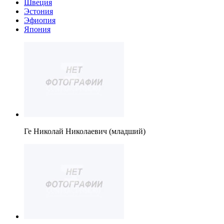
Швеция
Эстония
Эфиопия
Япония
Ге Николай Николаевич (младший)