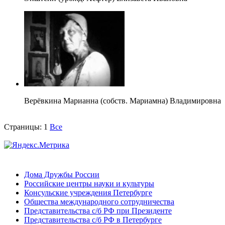
Верёвкина Марианна (собств. Мариамна) Владимировна
Страницы:
1
Все
Дома Дружбы России
Российские центры науки и культуры
Консульские учреждения Петербурге
Общества международного сотрудничества
Представительства с/б РФ при Президенте
Представительства с/б РФ в Петербурге