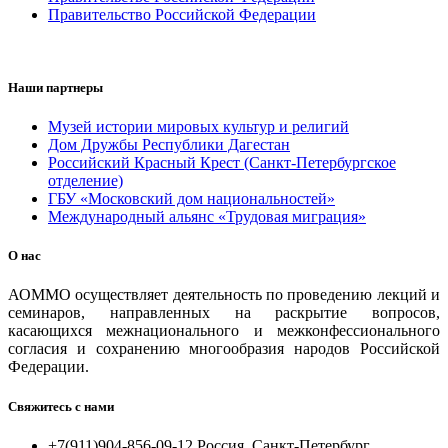
Правительство Российской Федерации
Наши партнеры
Музей истории мировых культур и религий
Дом Дружбы Республики Дагестан
Российский Красный Крест (Санкт-Петербургское
отделение)
ГБУ «Московский дом национальностей»
Международный альянс «Трудовая миграция»
О нас
АОММО осуществляет деятельность по проведению лекций и
семинаров, направленных на раскрытие вопросов,
касающихся межнационального и межконфессионального
согласия и сохранению многообразия народов Российской
Федерации.
Свяжитесь с нами
+7(911)904-856-09-12 Россия, Санкт-Петербург