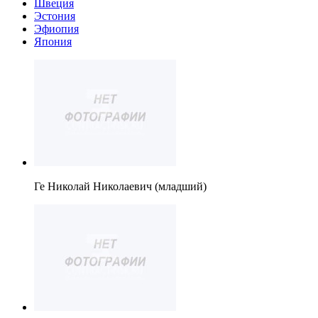
Швеция
Эстония
Эфиопия
Япония
Ге Николай Николаевич (младший)