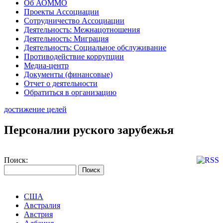
Об АОММО
Проекты Ассоциации
Сотрудничество Ассоциации
Деятельность: Межнацотношения
Деятельность: Миграция
Деятельность: Социальное обслуживание
Противодействие коррупции
Медиа-центр
Документы (финансовые)
Отчет о деятельности
Обратиться в организацию
достижение целей
Персоналии руского зарубежья
Поиск:
США
Австралия
Австрия