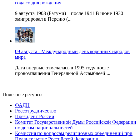
года со дня рождения
9 августа 1903 (Батуми) – после 1941 В июне 1930
эмигрировал в Персию (...
09 августа - Международный день коренных народов
мира
Дата впервые отмечалась в 1995 году после
провозглашения Генеральной Ассамблеей ...
Полезные ресурсы
ФАДН
Россотрудничество
Президент России
Комитет Государственной Думы Российской Федерации
по делам национальностей
Комиссия по вопросам религиозных объединений при
Правительстве Российской Федерации