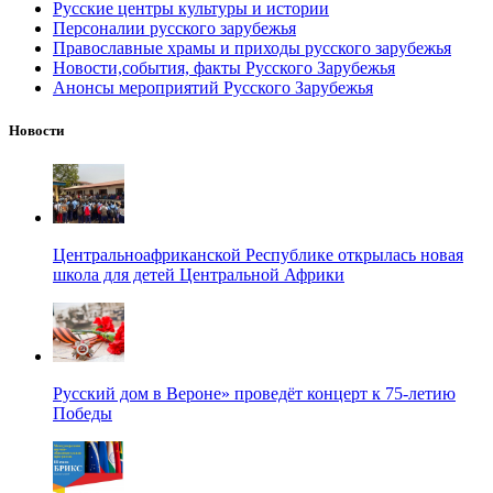
Русские центры культуры и истории
Персоналии русского зарубежья
Православные храмы и приходы русского зарубежья
Новости,события, факты Русского Зарубежья
Анонсы мероприятий Русского Зарубежья
Новости
Центральноафриканской Республике открылась новая
школа для детей Центральной Африки
Русский дом в Вероне» проведёт концерт к 75-летию
Победы