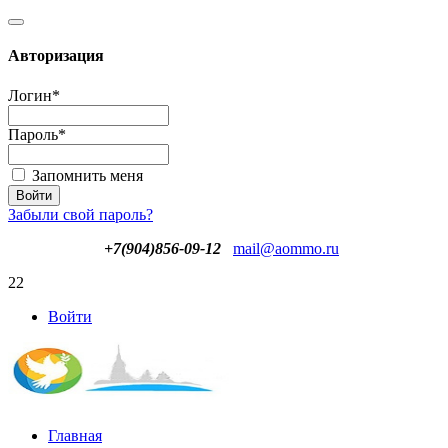
Авторизация
Логин
*
Пароль
*
Запомнить меня
Забыли свой пароль?
+7(904)856-09-12
mail@aommo.ru
22
Войти
Главная