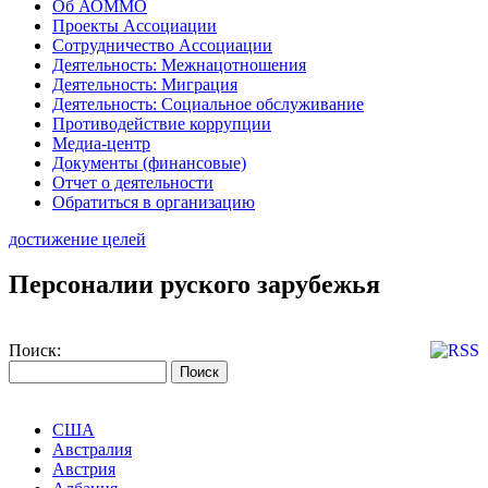
Об АОММО
Проекты Ассоциации
Сотрудничество Ассоциации
Деятельность: Межнацотношения
Деятельность: Миграция
Деятельность: Социальное обслуживание
Противодействие коррупции
Медиа-центр
Документы (финансовые)
Отчет о деятельности
Обратиться в организацию
достижение целей
Персоналии руского зарубежья
Поиск:
США
Австралия
Австрия