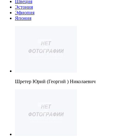
Швеция
Эстония
Эфиопия
Япония
Шретер Юрий (Георгий ) Николаевич