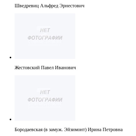
Шведревиц Альфред Эрнестович
Жестовский Павел Иванович
Бородаевская (в замуж. Эйзимонт) Ирина Петровна