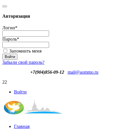
Авторизация
Логин
*
Пароль
*
Запомнить меня
Забыли свой пароль?
+7(904)856-09-12
mail@aommo.ru
22
Войти
Главная