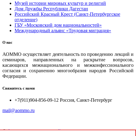
Музей истории мировых культур и религий
Дом Дружбы Республики Дагестан
Российский Красный Крест (Санкт-Петербургское
отделение)
ГБУ «Московский дом национальностей»
Международный альянс «Трудовая миграция»
О нас
АОММО осуществляет деятельность по проведению лекций и
семинаров, направленных на раскрытие вопросов,
касающихся межнационального и межконфессионального
согласия и сохранению многообразия народов Российской
Федерации.
Свяжитесь с нами
+7(911)904-856-09-12 Россия, Санкт-Петербург
mail@aommo.ru
©
Ассоциация организаций по реализации национальных