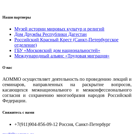
Наши партнеры
Музей истории мировых культур и религий
Дом Дружбы Республики Дагестан
Российский Красный Крест (Санкт-Петербургское
отделение)
ГБУ «Московский дом национальностей»
Международный альянс «Трудовая миграция»
О нас
АОММО осуществляет деятельность по проведению лекций и
семинаров, направленных на раскрытие вопросов,
касающихся межнационального и межконфессионального
согласия и сохранению многообразия народов Российской
Федерации.
Свяжитесь с нами
+7(911)904-856-09-12 Россия, Санкт-Петербург