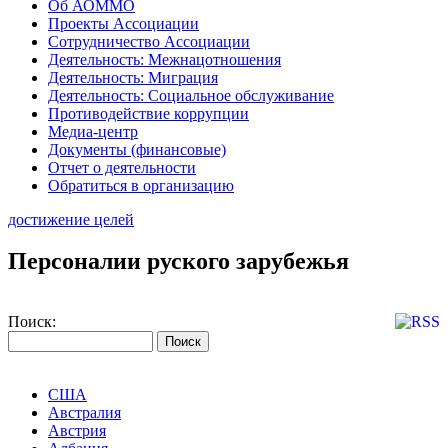
Об АОММО
Проекты Ассоциации
Сотрудничество Ассоциации
Деятельность: Межнацотношения
Деятельность: Миграция
Деятельность: Социальное обслуживание
Противодействие коррупции
Медиа-центр
Документы (финансовые)
Отчет о деятельности
Обратиться в организацию
достижение целей
Персоналии руского зарубежья
Поиск:
США
Австралия
Австрия