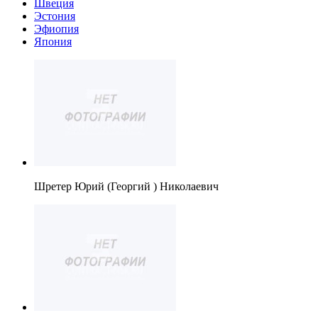
Швеция
Эстония
Эфиопия
Япония
Шретер Юрий (Георгий ) Николаевич