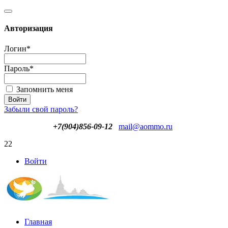
Авторизация
Логин
*
Пароль
*
Запомнить меня
Забыли свой пароль?
+7(904)856-09-12
mail@aommo.ru
22
Войти
Главная