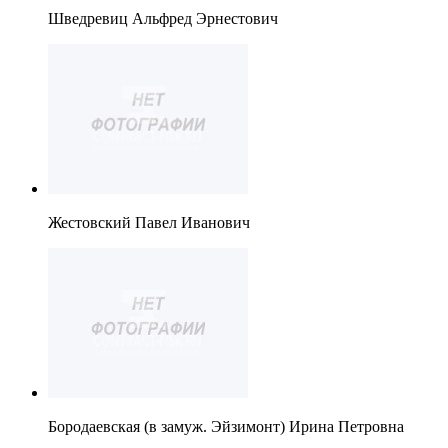
Шведревиц Альфред Эрнестович
Жестовский Павел Иванович
Бородаевская (в замуж. Эйзимонт) Ирина Петровна