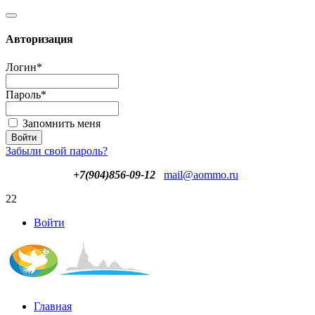
Авторизация
Логин
*
Пароль
*
Запомнить меня
Забыли свой пароль?
+7(904)856-09-12
mail@aommo.ru
22
Войти
Главная