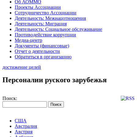
Об АОММО
Проекты Ассоциации
Сотрудничество Ассоциации
Деятельность: Межнацотношения
Деятельность: Миграция
Деятельность: Социальное обслуживание
Противодействие коррупции
Медиа-центр
Документы (финансовые)
Отчет о деятельности
Обратиться в организацию
достижение целей
Персоналии руского зарубежья
Поиск:
США
Австралия
Австрия