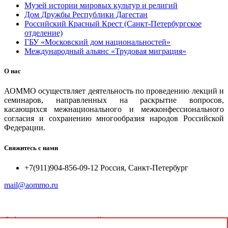
Музей истории мировых культур и религий
Дом Дружбы Республики Дагестан
Российский Красный Крест (Санкт-Петербургское
отделение)
ГБУ «Московский дом национальностей»
Международный альянс «Трудовая миграция»
О нас
АОММО осуществляет деятельность по проведению лекций и
семинаров, направленных на раскрытие вопросов,
касающихся межнационального и межконфессионального
согласия и сохранению многообразия народов Российской
Федерации.
Свяжитесь с нами
+7(911)904-856-09-12 Россия, Санкт-Петербург
mail@aommo.ru
©
Ассоциация организаций по реализации национальных