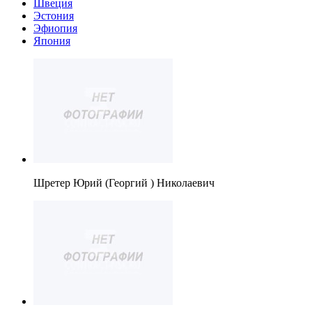
Швеция
Эстония
Эфиопия
Япония
Шретер Юрий (Георгий ) Николаевич