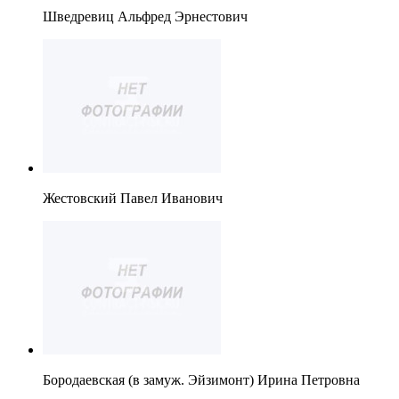
Шведревиц Альфред Эрнестович
Жестовский Павел Иванович
Бородаевская (в замуж. Эйзимонт) Ирина Петровна