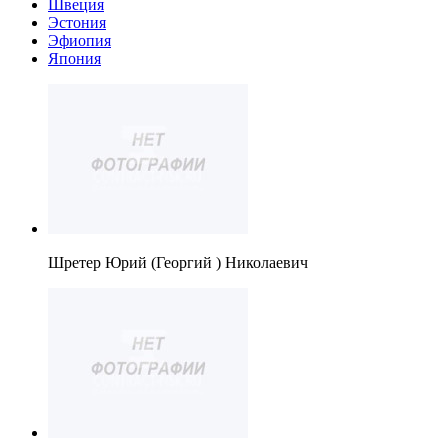
Швеция
Эстония
Эфиопия
Япония
Шретер Юрий (Георгий ) Николаевич