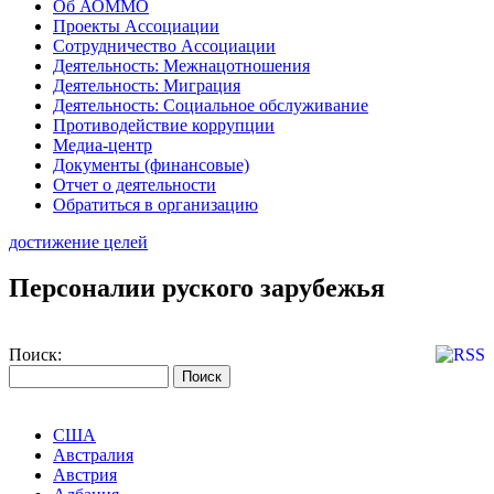
Об АОММО
Проекты Ассоциации
Сотрудничество Ассоциации
Деятельность: Межнацотношения
Деятельность: Миграция
Деятельность: Социальное обслуживание
Противодействие коррупции
Медиа-центр
Документы (финансовые)
Отчет о деятельности
Обратиться в организацию
достижение целей
Персоналии руского зарубежья
Поиск:
США
Австралия
Австрия