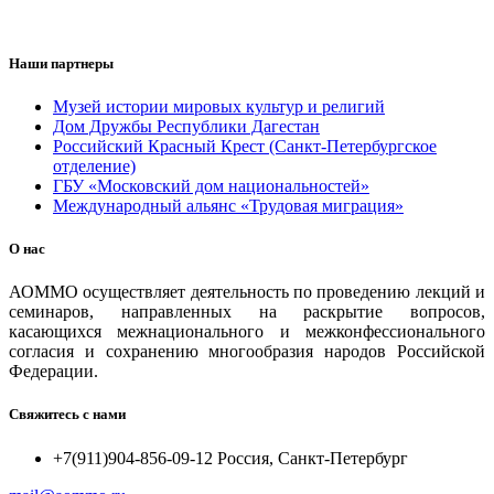
Наши партнеры
Музей истории мировых культур и религий
Дом Дружбы Республики Дагестан
Российский Красный Крест (Санкт-Петербургское
отделение)
ГБУ «Московский дом национальностей»
Международный альянс «Трудовая миграция»
О нас
АОММО осуществляет деятельность по проведению лекций и
семинаров, направленных на раскрытие вопросов,
касающихся межнационального и межконфессионального
согласия и сохранению многообразия народов Российской
Федерации.
Свяжитесь с нами
+7(911)904-856-09-12 Россия, Санкт-Петербург