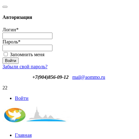
Авторизация
Логин
*
Пароль
*
Запомнить меня
Забыли свой пароль?
+7(904)856-09-12
mail@aommo.ru
22
Войти
Главная