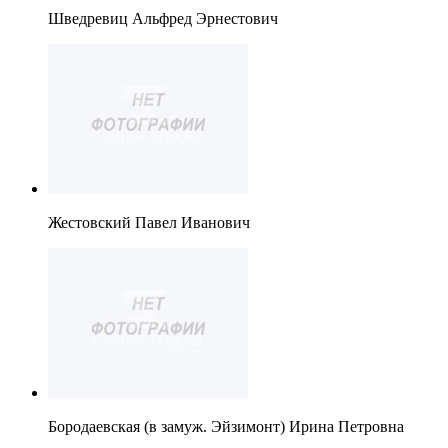
Шведревиц Альфред Эрнестович
Жестовский Павел Иванович
Бородаевская (в замуж. Эйзимонт) Ирина Петровна