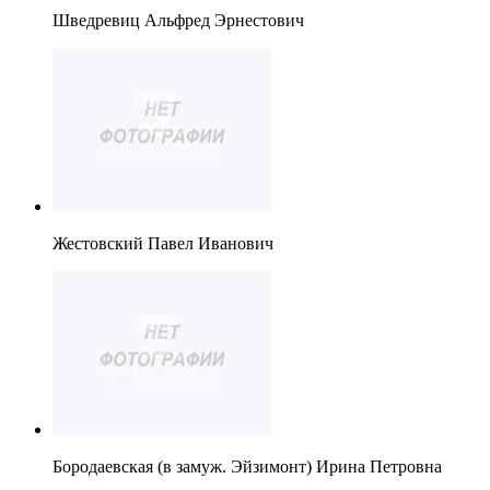
Шведревиц Альфред Эрнестович
Жестовский Павел Иванович
Бородаевская (в замуж. Эйзимонт) Ирина Петровна