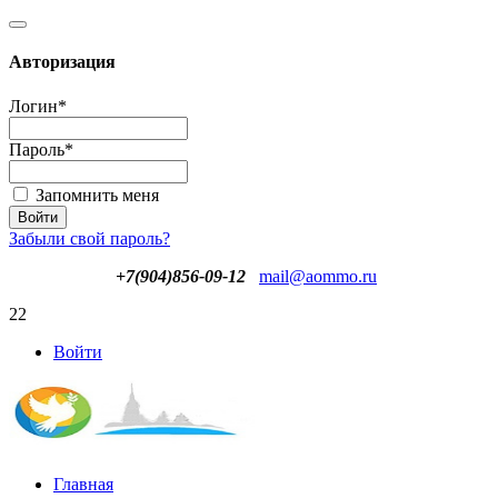
Авторизация
Логин
*
Пароль
*
Запомнить меня
Забыли свой пароль?
+7(904)856-09-12
mail@aommo.ru
22
Войти
Главная