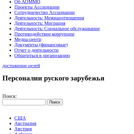
Об АОММО
Проекты Ассоциации
Сотрудничество Ассоциации
Деятельность: Межнацотношения
Деятельность: Миграция
Деятельность: Социальное обслуживание
Противодействие коррупции
Медиа-центр
Документы (финансовые)
Отчет о деятельности
Обратиться в организацию
достижение целей
Персоналии руского зарубежья
Поиск:
США
Австралия
Австрия