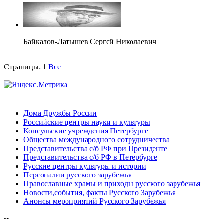
Байкалов-Латышев Сергей Николаевич
Страницы:
1
Все
Дома Дружбы России
Российские центры науки и культуры
Консульские учреждения Петербурге
Общества международного сотрудничества
Представительства с/б РФ при Президенте
Представительства с/б РФ в Петербурге
Русские центры культуры и истории
Персоналии русского зарубежья
Православные храмы и приходы русского зарубежья
Новости,события, факты Русского Зарубежья
Анонсы мероприятий Русского Зарубежья