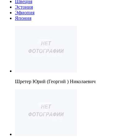
Швеция
Эстония
Эфиопия
Япония
Шретер Юрий (Георгий ) Николаевич