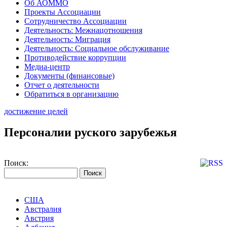
Об АОММО
Проекты Ассоциации
Сотрудничество Ассоциации
Деятельность: Межнацотношения
Деятельность: Миграция
Деятельность: Социальное обслуживание
Противодействие коррупции
Медиа-центр
Документы (финансовые)
Отчет о деятельности
Обратиться в организацию
достижение целей
Персоналии руского зарубежья
Поиск:
США
Австралия
Австрия