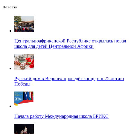
Новости
Центральноафриканской Республике открылась новая
школа для детей Центральной Африки
Русский дом в Вероне» проведёт концерт к 75-летию
Победы
Начала работу Международная школа БРИКС