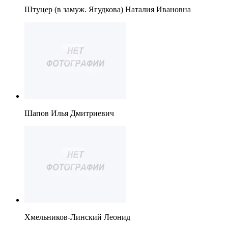
Штуцер (в замуж. Ягудкова) Наталия Ивановна
Шапов Илья Дмитриевич
Хмельников-Линский Леонид