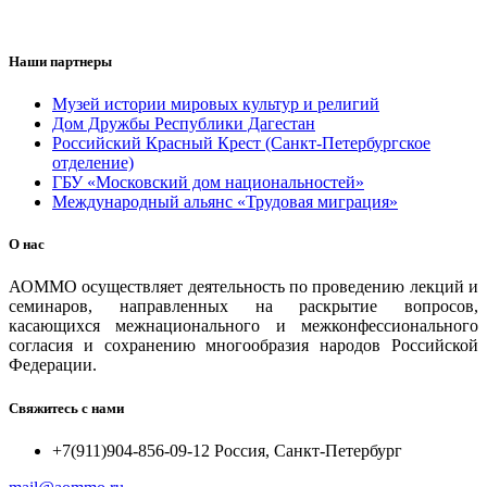
Наши партнеры
Музей истории мировых культур и религий
Дом Дружбы Республики Дагестан
Российский Красный Крест (Санкт-Петербургское
отделение)
ГБУ «Московский дом национальностей»
Международный альянс «Трудовая миграция»
О нас
АОММО осуществляет деятельность по проведению лекций и
семинаров, направленных на раскрытие вопросов,
касающихся межнационального и межконфессионального
согласия и сохранению многообразия народов Российской
Федерации.
Свяжитесь с нами
+7(911)904-856-09-12 Россия, Санкт-Петербург