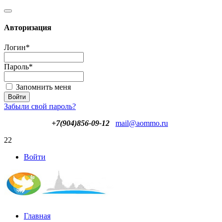
Авторизация
Логин
*
Пароль
*
Запомнить меня
Забыли свой пароль?
+7(904)856-09-12
mail@aommo.ru
22
Войти
Главная