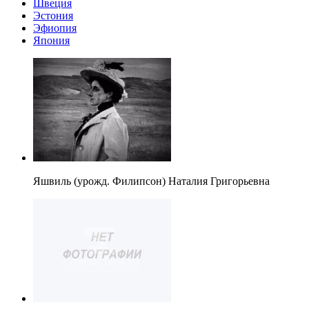
Швеция
Эстония
Эфиопия
Япония
Яшвиль (урожд. Филипсон) Наталия Григорьевна