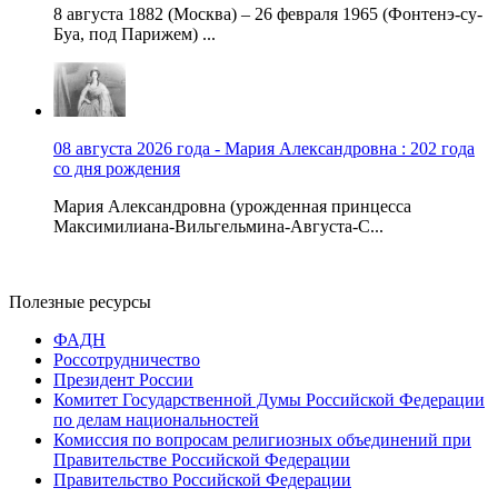
8 августа 1882 (Москва) – 26 февраля 1965 (Фонтенэ-су-
Буа, под Парижем) ...
08 августа 2026 года - Мария Александровна : 202 года
со дня рождения
Мария Александровна (урожденная принцесса
Максимилиана-Вильгельмина-Августа-С...
Полезные ресурсы
ФАДН
Россотрудничество
Президент России
Комитет Государственной Думы Российской Федерации
по делам национальностей
Комиссия по вопросам религиозных объединений при
Правительстве Российской Федерации
Правительство Российской Федерации