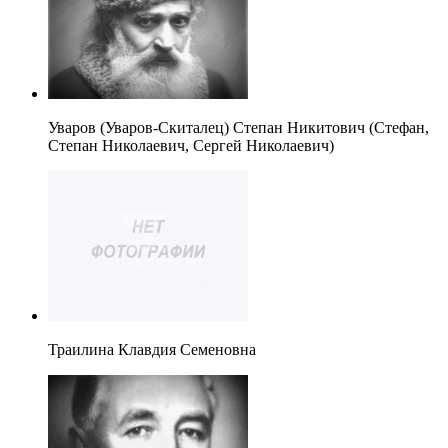
Уваров (Уваров-Скиталец) Степан Никитович (Стефан,
Степан Николаевич, Сергей Николаевич)
Траилина Клавдия Семеновна