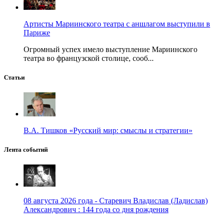
Артисты Мариинского театра с аншлагом выступили в
Париже
Огромный успех имело выступление Мариинского
театра во французской столице, сооб...
Статьи
В.А. Тишков «Русский мир: смыслы и стратегии»
Лента событий
08 августа 2026 года - Старевич Владислав (Ладислав)
Александрович : 144 года со дня рождения