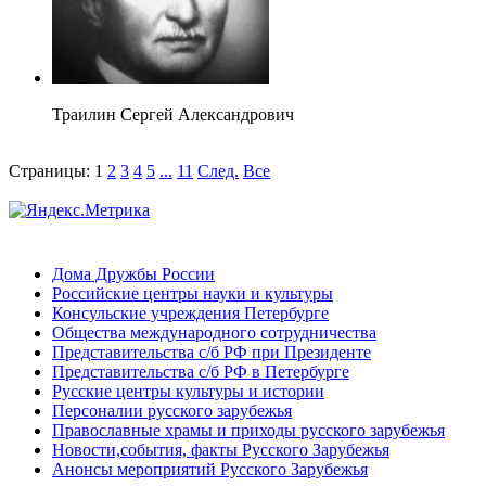
Траилин Сергей Александрович
Страницы:
1
2
3
4
5
...
11
След.
Все
Дома Дружбы России
Российские центры науки и культуры
Консульские учреждения Петербурге
Общества международного сотрудничества
Представительства с/б РФ при Президенте
Представительства с/б РФ в Петербурге
Русские центры культуры и истории
Персоналии русского зарубежья
Православные храмы и приходы русского зарубежья
Новости,события, факты Русского Зарубежья
Анонсы мероприятий Русского Зарубежья