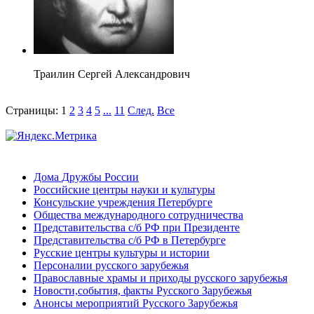
Траилин Сергей Александрович
Страницы:
1
2
3
4
5
...
11
След.
Все
Дома Дружбы России
Российские центры науки и культуры
Консульские учреждения Петербурге
Общества международного сотрудничества
Представительства с/б РФ при Президенте
Представительства с/б РФ в Петербурге
Русские центры культуры и истории
Персоналии русского зарубежья
Православные храмы и приходы русского зарубежья
Новости,события, факты Русского Зарубежья
Анонсы мероприятий Русского Зарубежья