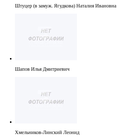
Штуцер (в замуж. Ягудкова) Наталия Ивановна
Шапов Илья Дмитриевич
Хмельников-Линский Леонид