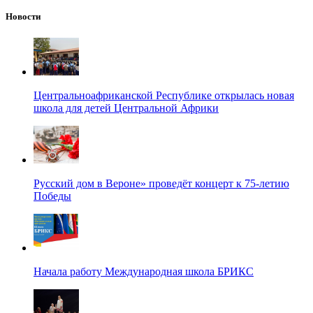
Новости
Центральноафриканской Республике открылась новая
школа для детей Центральной Африки
Русский дом в Вероне» проведёт концерт к 75-летию
Победы
Начала работу Международная школа БРИКС