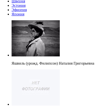
Швеция
Эстония
Эфиопия
Япония
Яшвиль (урожд. Филипсон) Наталия Григорьевна