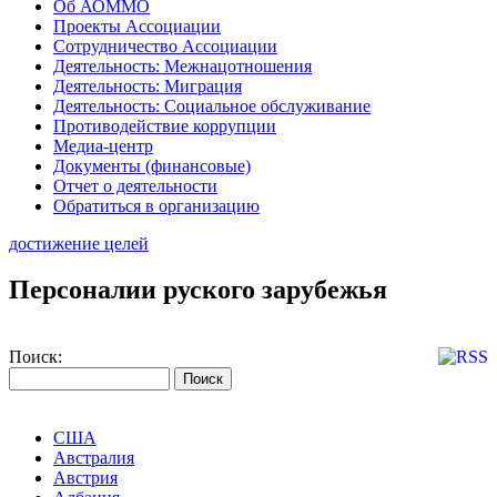
Об АОММО
Проекты Ассоциации
Сотрудничество Ассоциации
Деятельность: Межнацотношения
Деятельность: Миграция
Деятельность: Социальное обслуживание
Противодействие коррупции
Медиа-центр
Документы (финансовые)
Отчет о деятельности
Обратиться в организацию
достижение целей
Персоналии руского зарубежья
Поиск:
США
Австралия
Австрия