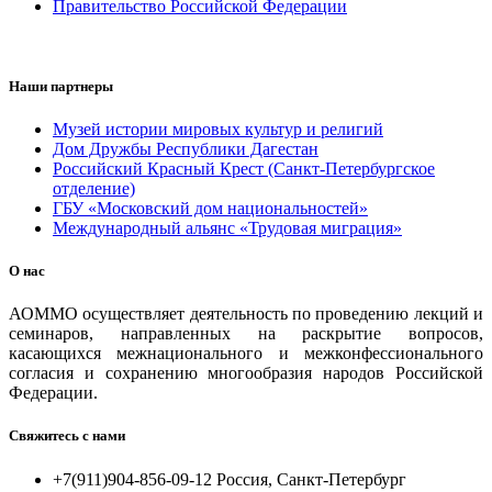
Правительство Российской Федерации
Наши партнеры
Музей истории мировых культур и религий
Дом Дружбы Республики Дагестан
Российский Красный Крест (Санкт-Петербургское
отделение)
ГБУ «Московский дом национальностей»
Международный альянс «Трудовая миграция»
О нас
АОММО осуществляет деятельность по проведению лекций и
семинаров, направленных на раскрытие вопросов,
касающихся межнационального и межконфессионального
согласия и сохранению многообразия народов Российской
Федерации.
Свяжитесь с нами
+7(911)904-856-09-12 Россия, Санкт-Петербург