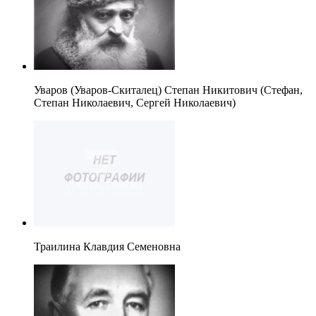
Уваров (Уваров-Скиталец) Степан Никитович (Стефан,
Степан Николаевич, Сергей Николаевич)
Траилина Клавдия Семеновна