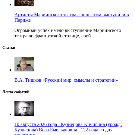
Артисты Мариинского театра с аншлагом выступили в
Париже
Огромный успех имело выступление Мариинского
театра во французской столице, сооб...
Статьи
В.А. Тишков «Русский мир: смыслы и стратегии»
Лента событий
10 августа 2026 года - Кузнецова-Кичигина (урожд.
Кузнецова) Вера Емельяновна : 122 года со дня