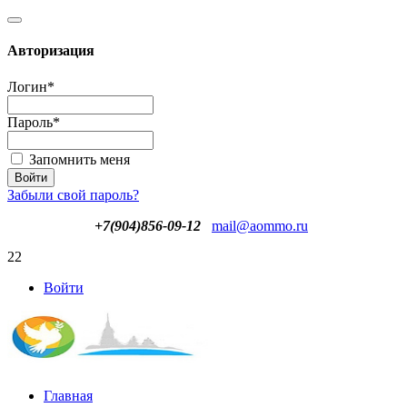
Авторизация
Логин
*
Пароль
*
Запомнить меня
Забыли свой пароль?
+7(904)856-09-12
mail@aommo.ru
22
Войти
Главная