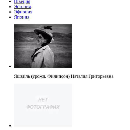
Швеция
Эстония
Эфиопия
Япония
Яшвиль (урожд. Филипсон) Наталия Григорьевна