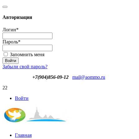
Авторизация
Логин
*
Пароль
*
Запомнить меня
Забыли свой пароль?
+7(904)856-09-12
mail@aommo.ru
22
Войти
Главная