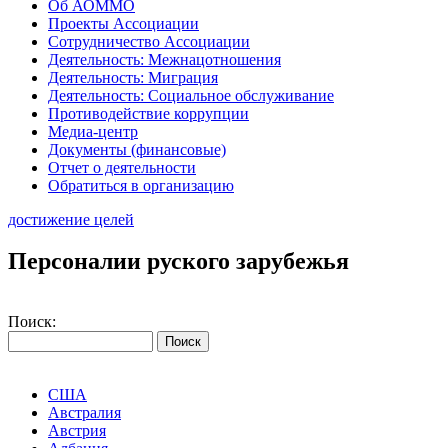
Об АОММО
Проекты Ассоциации
Сотрудничество Ассоциации
Деятельность: Межнацотношения
Деятельность: Миграция
Деятельность: Социальное обслуживание
Противодействие коррупции
Медиа-центр
Документы (финансовые)
Отчет о деятельности
Обратиться в организацию
достижение целей
Персоналии руского зарубежья
Поиск:
США
Австралия
Австрия