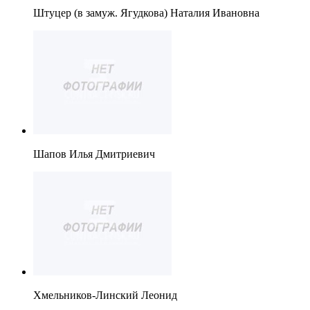
Штуцер (в замуж. Ягудкова) Наталия Ивановна
Шапов Илья Дмитриевич
Хмельников-Линский Леонид