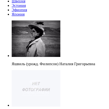
Швеция
Эстония
Эфиопия
Япония
Яшвиль (урожд. Филипсон) Наталия Григорьевна