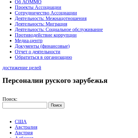
Об АОММО
Проекты Ассоциации
Сотрудничество Ассоциации
Деятельность: Межнацотношения
Деятельность: Миграция
Деятельность: Социальное обслуживание
Противодействие коррупции
Медиа-центр
Документы (финансовые)
Отчет о деятельности
Обратиться в организацию
достижение целей
Персоналии руского зарубежья
Поиск:
США
Австралия
Австрия