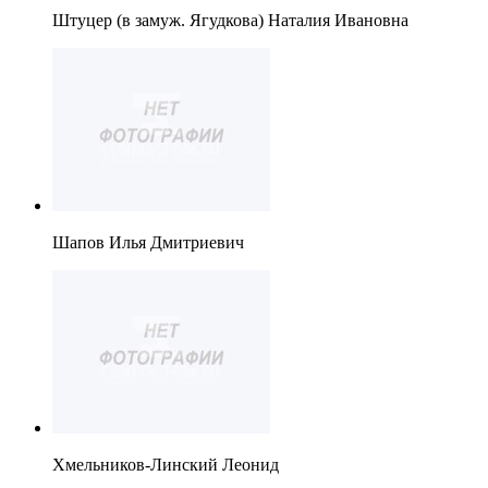
Штуцер (в замуж. Ягудкова) Наталия Ивановна
Шапов Илья Дмитриевич
Хмельников-Линский Леонид