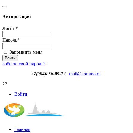
Авторизация
Логин
*
Пароль
*
Запомнить меня
Забыли свой пароль?
+7(904)856-09-12
mail@aommo.ru
22
Войти
Главная