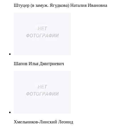
Штуцер (в замуж. Ягудкова) Наталия Ивановна
Шапов Илья Дмитриевич
Хмельников-Линский Леонид