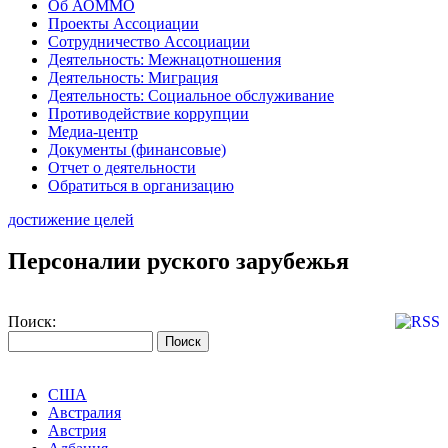
Об АОММО
Проекты Ассоциации
Сотрудничество Ассоциации
Деятельность: Межнацотношения
Деятельность: Миграция
Деятельность: Социальное обслуживание
Противодействие коррупции
Медиа-центр
Документы (финансовые)
Отчет о деятельности
Обратиться в организацию
достижение целей
Персоналии руского зарубежья
Поиск:
США
Австралия
Австрия