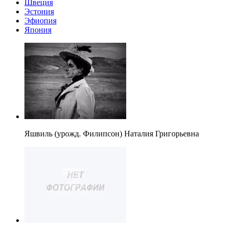
Швеция
Эстония
Эфиопия
Япония
Яшвиль (урожд. Филипсон) Наталия Григорьевна