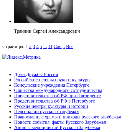
Траилин Сергей Александрович
Страницы:
1
2
3
4
5
...
11
След.
Все
Дома Дружбы России
Российские центры науки и культуры
Консульские учреждения Петербурге
Общества международного сотрудничества
Представительства с/б РФ при Президенте
Представительства с/б РФ в Петербурге
Русские центры культуры и истории
Персоналии русского зарубежья
Православные храмы и приходы русского зарубежья
Новости,события, факты Русского Зарубежья
Анонсы мероприятий Русского Зарубежья