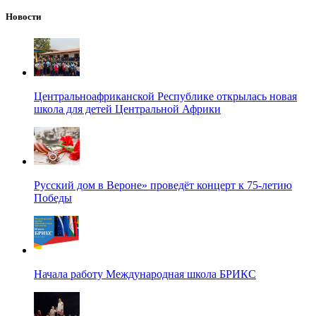
Новости
Центральноафриканской Республике открылась новая
школа для детей Центральной Африки
Русский дом в Вероне» проведёт концерт к 75-летию
Победы
Начала работу Международная школа БРИКС