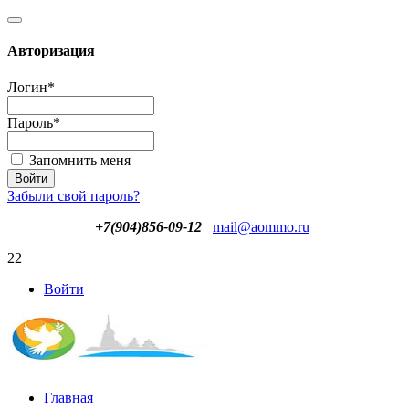
Авторизация
Логин
*
Пароль
*
Запомнить меня
Забыли свой пароль?
+7(904)856-09-12
mail@aommo.ru
22
Войти
Главная