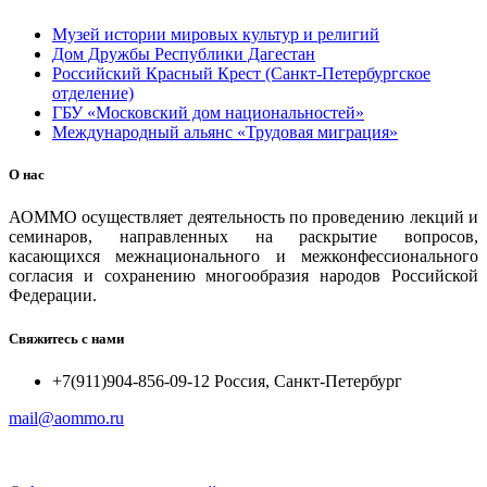
Музей истории мировых культур и религий
Дом Дружбы Республики Дагестан
Российский Красный Крест (Санкт-Петербургское
отделение)
ГБУ «Московский дом национальностей»
Международный альянс «Трудовая миграция»
О нас
АОММО осуществляет деятельность по проведению лекций и
семинаров, направленных на раскрытие вопросов,
касающихся межнационального и межконфессионального
согласия и сохранению многообразия народов Российской
Федерации.
Свяжитесь с нами
+7(911)904-856-09-12 Россия, Санкт-Петербург
mail@aommo.ru