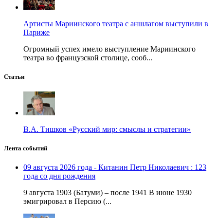
Артисты Мариинского театра с аншлагом выступили в
Париже
Огромный успех имело выступление Мариинского
театра во французской столице, сооб...
Статьи
В.А. Тишков «Русский мир: смыслы и стратегии»
Лента событий
09 августа 2026 года - Китанин Петр Николаевич : 123
года со дня рождения
9 августа 1903 (Батуми) – после 1941 В июне 1930
эмигрировал в Персию (...