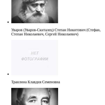
Уваров (Уваров-Скиталец) Степан Никитович (Стефан,
Степан Николаевич, Сергей Николаевич)
Траилина Клавдия Семеновна