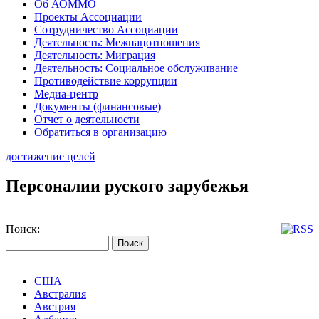
Об АОММО
Проекты Ассоциации
Сотрудничество Ассоциации
Деятельность: Межнацотношения
Деятельность: Миграция
Деятельность: Социальное обслуживание
Противодействие коррупции
Медиа-центр
Документы (финансовые)
Отчет о деятельности
Обратиться в организацию
достижение целей
Персоналии руского зарубежья
Поиск:
США
Австралия
Австрия