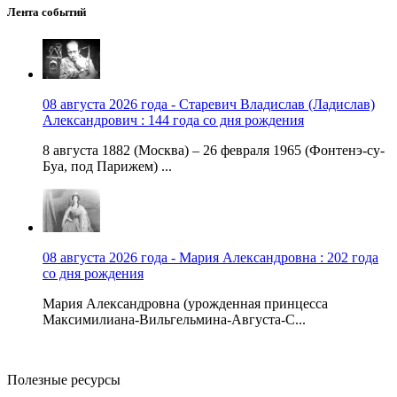
Лента событий
08 августа 2026 года - Старевич Владислав (Ладислав)
Александрович : 144 года со дня рождения
8 августа 1882 (Москва) – 26 февраля 1965 (Фонтенэ-су-
Буа, под Парижем) ...
08 августа 2026 года - Мария Александровна : 202 года
со дня рождения
Мария Александровна (урожденная принцесса
Максимилиана-Вильгельмина-Августа-С...
Полезные ресурсы