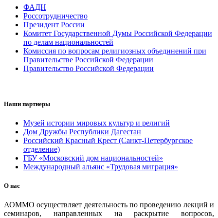
ФАДН
Россотрудничество
Президент России
Комитет Государственной Думы Российской Федерации
по делам национальностей
Комиссия по вопросам религиозных объединений при
Правительстве Российской Федерации
Правительство Российской Федерации
Наши партнеры
Музей истории мировых культур и религий
Дом Дружбы Республики Дагестан
Российский Красный Крест (Санкт-Петербургское
отделение)
ГБУ «Московский дом национальностей»
Международный альянс «Трудовая миграция»
О нас
АОММО осуществляет деятельность по проведению лекций и
семинаров, направленных на раскрытие вопросов,