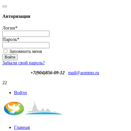
Авторизация
Логин
*
Пароль
*
Запомнить меня
Забыли свой пароль?
+7(904)856-09-12
mail@aommo.ru
22
Войти
Главная