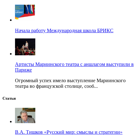
Начала работу Международная школа БРИКС
Артисты Мариинского театра с аншлагом выступили в
Париже
Огромный успех имело выступление Мариинского
театра во французской столице, сооб...
Статьи
В.А. Тишков «Русский мир: смыслы и стратегии»