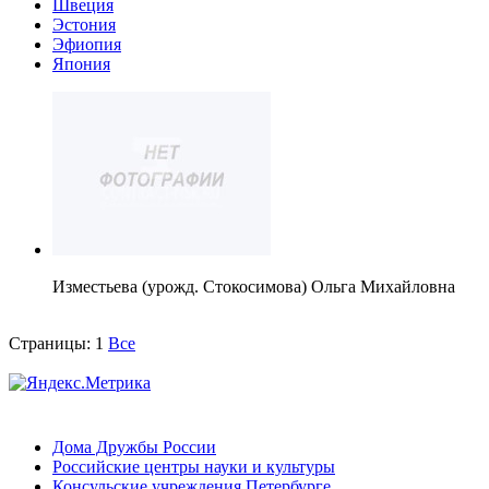
Швеция
Эстония
Эфиопия
Япония
Изместьева (урожд. Стокосимова) Ольга Михайловна
Страницы:
1
Все
Дома Дружбы России
Российские центры науки и культуры
Консульские учреждения Петербурге