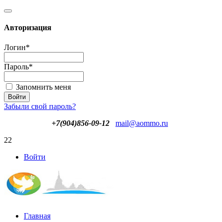
Авторизация
Логин
*
Пароль
*
Запомнить меня
Забыли свой пароль?
+7(904)856-09-12
mail@aommo.ru
22
Войти
Главная