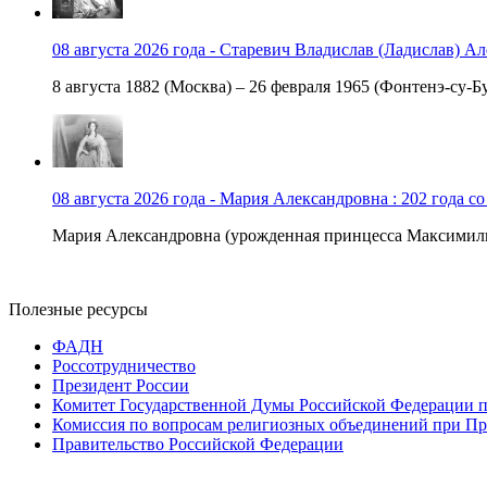
08 августа 2026 года - Старевич Владислав (Ладислав) Ал
8 августа 1882 (Москва) – 26 февраля 1965 (Фонтенэ-су-Бу
08 августа 2026 года - Мария Александровна : 202 года с
Мария Александровна (урожденная принцесса Максимили
Полезные ресурсы
ФАДН
Россотрудничество
Президент России
Комитет Государственной Думы Российской Федерации п
Комиссия по вопросам религиозных объединений при Пр
Правительство Российской Федерации