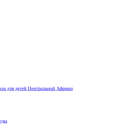
ола для детей Центральной Африки
беды