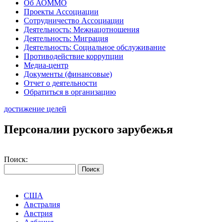
Об АОММО
Проекты Ассоциации
Сотрудничество Ассоциации
Деятельность: Межнацотношения
Деятельность: Миграция
Деятельность: Социальное обслуживание
Противодействие коррупции
Медиа-центр
Документы (финансовые)
Отчет о деятельности
Обратиться в организацию
достижение целей
Персоналии руского зарубежья
Поиск:
США
Австралия
Австрия