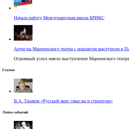
Начала работу Международная школа БРИКС
Артисты Мариинского театра с аншлагом выступили в П
Огромный успех имело выступление Мариинского театра в
Статьи
В.А. Тишков «Русский мир: смыслы и стратегии»
Лента событий