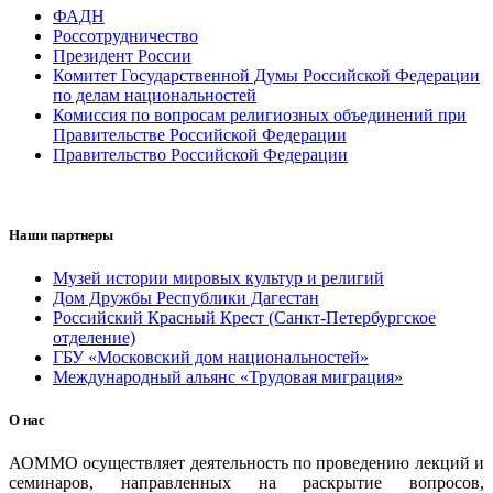
ФАДН
Россотрудничество
Президент России
Комитет Государственной Думы Российской Федерации
по делам национальностей
Комиссия по вопросам религиозных объединений при
Правительстве Российской Федерации
Правительство Российской Федерации
Наши партнеры
Музей истории мировых культур и религий
Дом Дружбы Республики Дагестан
Российский Красный Крест (Санкт-Петербургское
отделение)
ГБУ «Московский дом национальностей»
Международный альянс «Трудовая миграция»
О нас
АОММО осуществляет деятельность по проведению лекций и
семинаров, направленных на раскрытие вопросов,