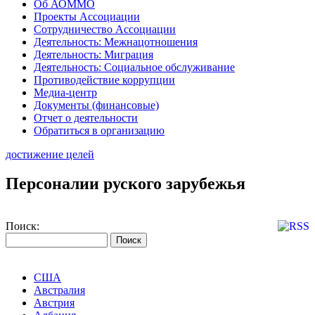
Об АОММО
Проекты Ассоциации
Сотрудничество Ассоциации
Деятельность: Межнацотношения
Деятельность: Миграция
Деятельность: Социальное обслуживание
Противодействие коррупции
Медиа-центр
Документы (финансовые)
Отчет о деятельности
Обратиться в организацию
достижение целей
Персоналии руского зарубежья
Поиск:
США
Австралия
Австрия