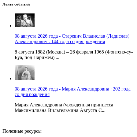
Лента событий
08 августа 2026 года - Старевич Владислав (Ладислав)
Александрович : 144 года со дня рождения
8 августа 1882 (Москва) – 26 февраля 1965 (Фонтенэ-су-
Буа, под Парижем) ...
08 августа 2026 года - Мария Александровна : 202 года
со дня рождения
Мария Александровна (урожденная принцесса
Максимилиана-Вильгельмина-Августа-С...
Полезные ресурсы