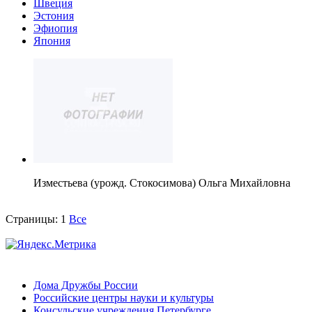
Швеция
Эстония
Эфиопия
Япония
Изместьева (урожд. Стокосимова) Ольга Михайловна
Страницы:
1
Все
Дома Дружбы России
Российские центры науки и культуры
Консульские учреждения Петербурге