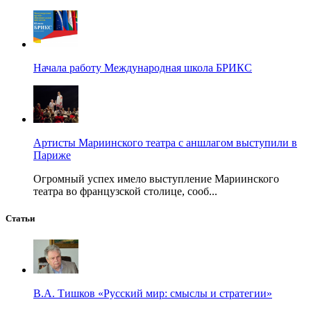
Начала работу Международная школа БРИКС
Артисты Мариинского театра с аншлагом выступили в
Париже
Огромный успех имело выступление Мариинского
театра во французской столице, сооб...
Статьи
В.А. Тишков «Русский мир: смыслы и стратегии»