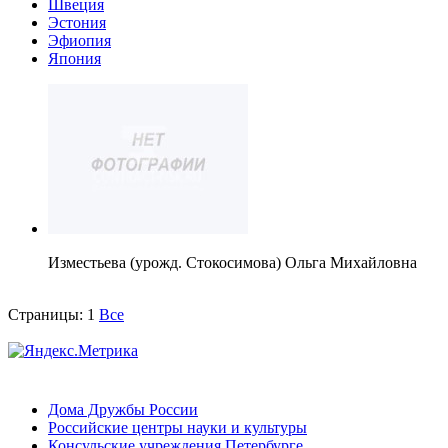
Швеция
Эстония
Эфиопия
Япония
Изместьева (урожд. Стокосимова) Ольга Михайловна
Страницы:
1
Все
Дома Дружбы России
Российские центры науки и культуры
Консульские учреждения Петербурге