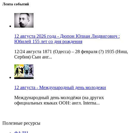
Лента событий
12 августа 2026 года - Дюпон Юлиан Людвигович :
Юбилей 155 лет со дня рождения
12/24 августа 1871 (Одесса) – 28 февраля (?) 1935 (Ниш,
Сербия) Сын анг...
12 августа - Международный день молодежи
Международный день молодёжи (на других
официальных языках ООН: англ. Interna...
Полезные ресурсы