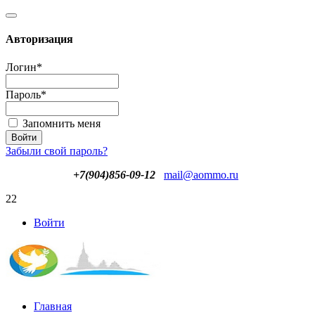
Авторизация
Логин
*
Пароль
*
Запомнить меня
Забыли свой пароль?
+7(904)856-09-12
mail@aommo.ru
22
Войти
Главная