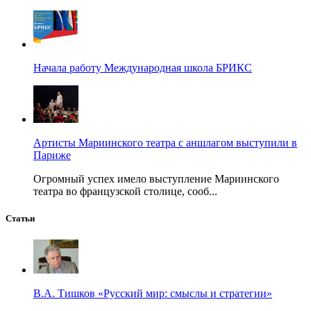
Начала работу Международная школа БРИКС
Артисты Мариинского театра с аншлагом выступили в
Париже
Огромный успех имело выступление Мариинского
театра во французской столице, сооб...
Статьи
В.А. Тишков «Русский мир: смыслы и стратегии»