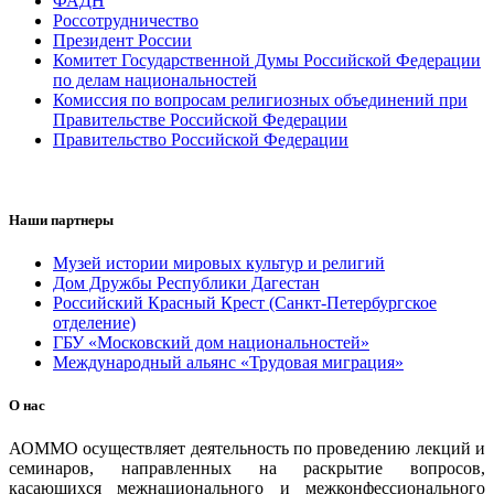
ФАДН
Россотрудничество
Президент России
Комитет Государственной Думы Российской Федерации
по делам национальностей
Комиссия по вопросам религиозных объединений при
Правительстве Российской Федерации
Правительство Российской Федерации
Наши партнеры
Музей истории мировых культур и религий
Дом Дружбы Республики Дагестан
Российский Красный Крест (Санкт-Петербургское
отделение)
ГБУ «Московский дом национальностей»
Международный альянс «Трудовая миграция»
О нас
АОММО осуществляет деятельность по проведению лекций и
семинаров, направленных на раскрытие вопросов,
касающихся межнационального и межконфессионального