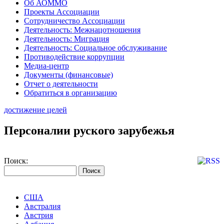
Об АОММО
Проекты Ассоциации
Сотрудничество Ассоциации
Деятельность: Межнацотношения
Деятельность: Миграция
Деятельность: Социальное обслуживание
Противодействие коррупции
Медиа-центр
Документы (финансовые)
Отчет о деятельности
Обратиться в организацию
достижение целей
Персоналии руского зарубежья
Поиск:
США
Австралия
Австрия