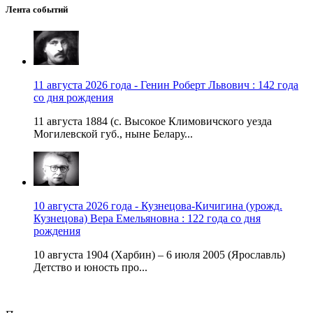
Лента событий
11 августа 2026 года - Генин Роберт Львович : 142 года
со дня рождения
11 августа 1884 (с. Высокое Климовичского уезда
Могилевской губ., ныне Белару...
10 августа 2026 года - Кузнецова-Кичигина (урожд.
Кузнецова) Вера Емельяновна : 122 года со дня
рождения
10 августа 1904 (Харбин) – 6 июля 2005 (Ярославль)
Детство и юность про...