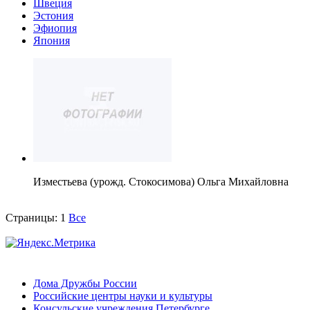
Швеция
Эстония
Эфиопия
Япония
Изместьева (урожд. Стокосимова) Ольга Михайловна
Страницы:
1
Все
Дома Дружбы России
Российские центры науки и культуры
Консульские учреждения Петербурге