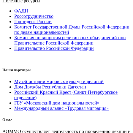
Полезные ресурсы
ФАДН
Россотрудничество
Президент России
Комитет Государственной Думы Российской Федерации
по делам национальностей
Комиссия по вопросам религиозных объединений при
Правительстве Российской Федерации
Правительство Российской Федерации
Наши партнеры
Музей истории мировых культур и религий
Дом Дружбы Республики Дагестан
Российский Красный Крест (Санкт-Петербургское
отделение)
ГБУ «Московский дом национальностей»
Международный альянс «Трудовая миграция»
О нас
АОММО осуществляет деятельность по проведению лекций и