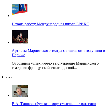
Начала работу Международная школа БРИКС
Артисты Мариинского театра с аншлагом выступили в
Париже
Огромный успех имело выступление Мариинского
театра во французской столице, сооб...
Статьи
В.А. Тишков «Русский мир: смыслы и стратегии»