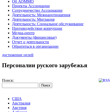
Об АОММО
Проекты Ассоциации
Сотрудничество Ассоциации
Деятельность: Межнацотношения
Деятельность: Миграция
Деятельность: Социальное обслуживание
Противодействие коррупции
Медиа-центр
Документы (финансовые)
Отчет о деятельности
Обратиться в организацию
достижение целей
Персоналии руского зарубежья
Поиск:
США
Австралия
Австрия