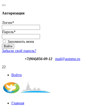
Авторизация
Логин
*
Пароль
*
Запомнить меня
Забыли свой пароль?
+7(904)856-09-12
mail@aommo.ru
22
Войти
Главная