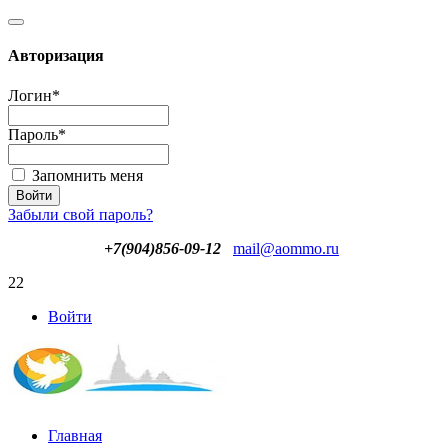
Авторизация
Логин
*
Пароль
*
Запомнить меня
Забыли свой пароль?
+7(904)856-09-12
mail@aommo.ru
22
Войти
Главная