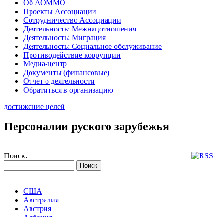
Об АОММО
Проекты Ассоциации
Сотрудничество Ассоциации
Деятельность: Межнацотношения
Деятельность: Миграция
Деятельность: Социальное обслуживание
Противодействие коррупции
Медиа-центр
Документы (финансовые)
Отчет о деятельности
Обратиться в организацию
достижение целей
Персоналии руского зарубежья
Поиск:
США
Австралия
Австрия