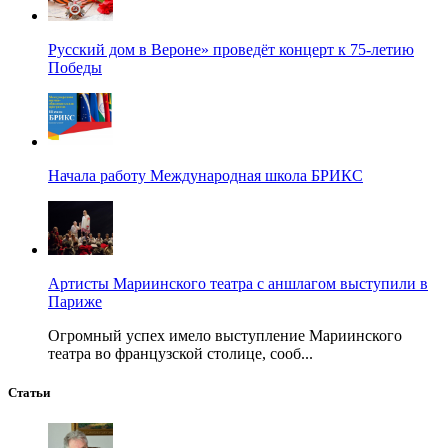
Русский дом в Вероне» проведёт концерт к 75-летию
Победы
Начала работу Международная школа БРИКС
Артисты Мариинского театра с аншлагом выступили в
Париже
Огромный успех имело выступление Мариинского
театра во французской столице, сооб...
Статьи