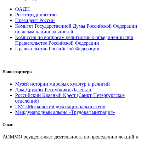
ФАДН
Россотрудничество
Президент России
Комитет Государственной Думы Российской Федерации
по делам национальностей
Комиссия по вопросам религиозных объединений при
Правительстве Российской Федерации
Правительство Российской Федерации
Наши партнеры
Музей истории мировых культур и религий
Дом Дружбы Республики Дагестан
Российский Красный Крест (Санкт-Петербургское
отделение)
ГБУ «Московский дом национальностей»
Международный альянс «Трудовая миграция»
О нас
АОММО осуществляет деятельность по проведению лекций и