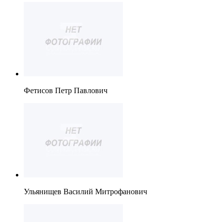
Фетисов Петр Павлович
Ульянищев Василий Митрофанович