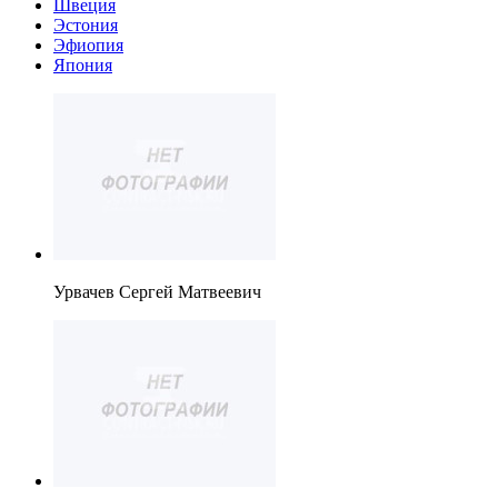
Швеция
Эстония
Эфиопия
Япония
Урвачев Сергей Матвеевич