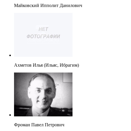
Майковский Ипполит Данилович
Ахметов Илья (Ильяс, Ибрагим)
Фроман Павел Петрович