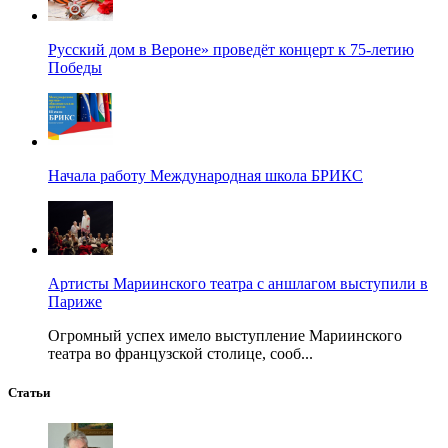
Русский дом в Вероне» проведёт концерт к 75-летию
Победы
Начала работу Международная школа БРИКС
Артисты Мариинского театра с аншлагом выступили в
Париже
Огромный успех имело выступление Мариинского
театра во французской столице, сооб...
Статьи