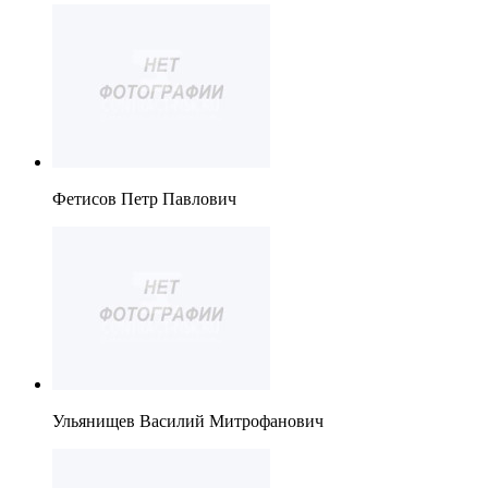
Фетисов Петр Павлович
Ульянищев Василий Митрофанович