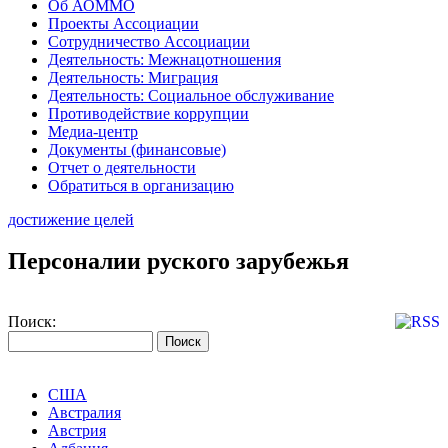
Об АОММО
Проекты Ассоциации
Сотрудничество Ассоциации
Деятельность: Межнацотношения
Деятельность: Миграция
Деятельность: Социальное обслуживание
Противодействие коррупции
Медиа-центр
Документы (финансовые)
Отчет о деятельности
Обратиться в организацию
достижение целей
Персоналии руского зарубежья
Поиск:
США
Австралия
Австрия