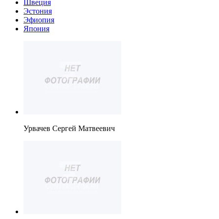
Швеция
Эстония
Эфиопия
Япония
Урвачев Сергей Матвеевич