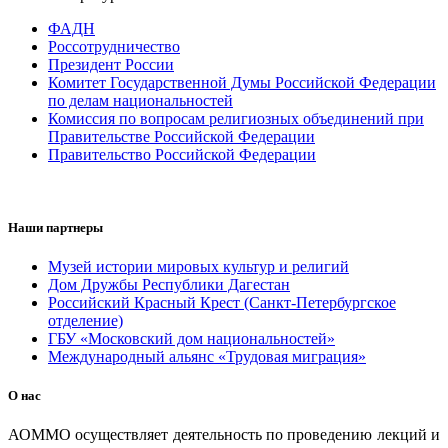
ФАДН
Россотрудничество
Президент России
Комитет Государственной Думы Российской Федерации
по делам национальностей
Комиссия по вопросам религиозных объединений при
Правительстве Российской Федерации
Правительство Российской Федерации
Наши партнеры
Музей истории мировых культур и религий
Дом Дружбы Республики Дагестан
Российский Красный Крест (Санкт-Петербургское
отделение)
ГБУ «Московский дом национальностей»
Международный альянс «Трудовая миграция»
О нас
АОММО осуществляет деятельность по проведению лекций и