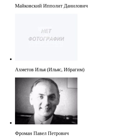
Майковский Ипполит Данилович
Ахметов Илья (Ильяс, Ибрагим)
Фроман Павел Петрович