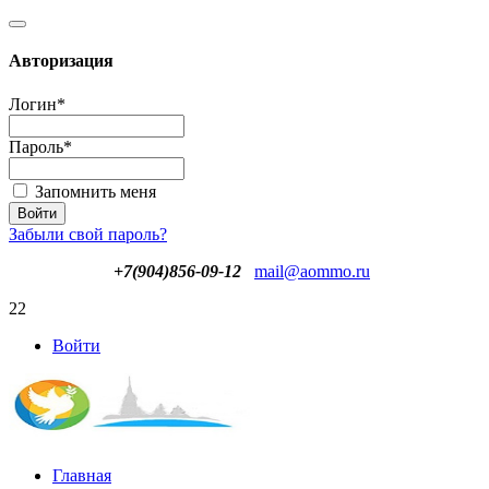
Авторизация
Логин
*
Пароль
*
Запомнить меня
Забыли свой пароль?
+7(904)856-09-12
mail@aommo.ru
22
Войти
Главная