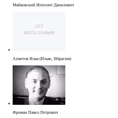
Майковский Ипполит Данилович
Ахметов Илья (Ильяс, Ибрагим)
Фроман Павел Петрович