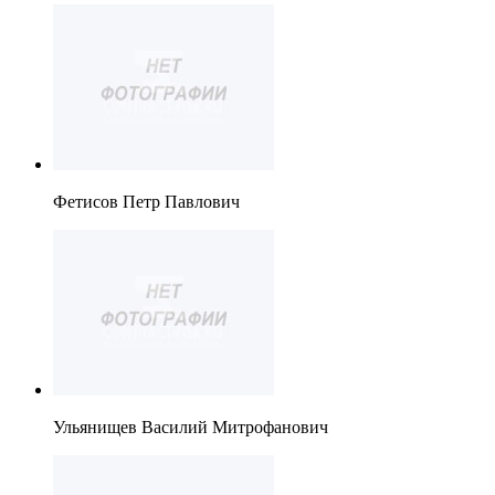
Фетисов Петр Павлович
Ульянищев Василий Митрофанович