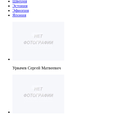
Швеция
Эстония
Эфиопия
Япония
Урвачев Сергей Матвеевич