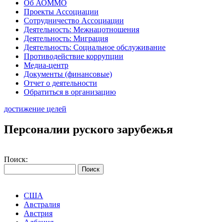
Об АОММО
Проекты Ассоциации
Сотрудничество Ассоциации
Деятельность: Межнацотношения
Деятельность: Миграция
Деятельность: Социальное обслуживание
Противодействие коррупции
Медиа-центр
Документы (финансовые)
Отчет о деятельности
Обратиться в организацию
достижение целей
Персоналии руского зарубежья
Поиск:
США
Австралия
Австрия