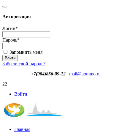
Авторизация
Логин
*
Пароль
*
Запомнить меня
Забыли свой пароль?
+7(904)856-09-12
mail@aommo.ru
22
Войти
Главная