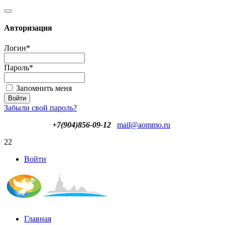
Авторизация
Логин
*
Пароль
*
Запомнить меня
Забыли свой пароль?
+7(904)856-09-12
mail@aommo.ru
22
Войти
Главная