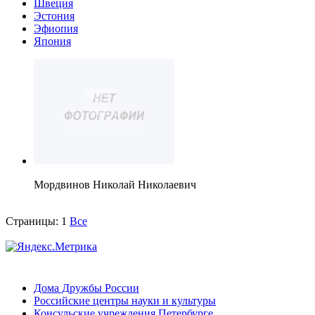
Швеция
Эстония
Эфиопия
Япония
Мордвинов Николай Николаевич
Страницы:
1
Все
Дома Дружбы России
Российские центры науки и культуры
Консульские учреждения Петербурге