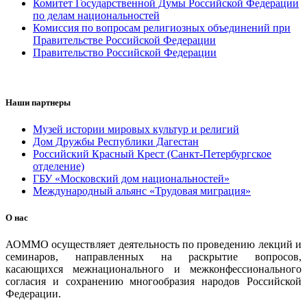
Комитет Государственной Думы Российской Федерации
по делам национальностей
Комиссия по вопросам религиозных объединений при
Правительстве Российской Федерации
Правительство Российской Федерации
Наши партнеры
Музей истории мировых культур и религий
Дом Дружбы Республики Дагестан
Российский Красный Крест (Санкт-Петербургское
отделение)
ГБУ «Московский дом национальностей»
Международный альянс «Трудовая миграция»
О нас
АОММО осуществляет деятельность по проведению лекций и
семинаров, направленных на раскрытие вопросов,
касающихся межнационального и межконфессионального
согласия и сохранению многообразия народов Российской
Федерации.