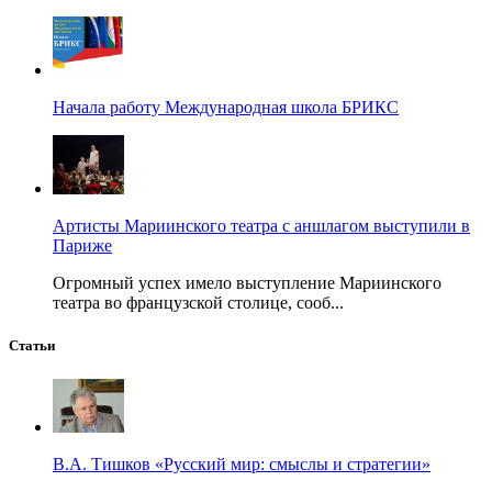
Начала работу Международная школа БРИКС
Артисты Мариинского театра с аншлагом выступили в
Париже
Огромный успех имело выступление Мариинского
театра во французской столице, сооб...
Статьи
В.А. Тишков «Русский мир: смыслы и стратегии»