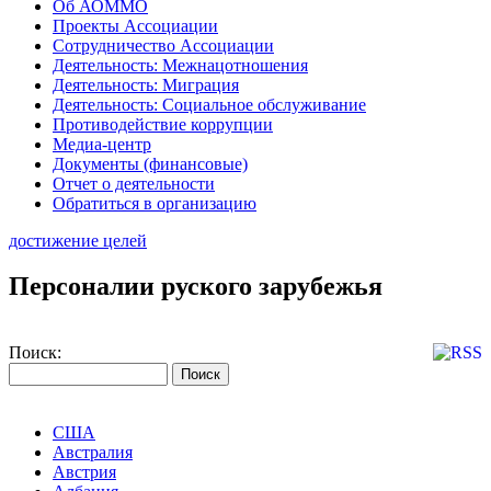
Об АОММО
Проекты Ассоциации
Сотрудничество Ассоциации
Деятельность: Межнацотношения
Деятельность: Миграция
Деятельность: Социальное обслуживание
Противодействие коррупции
Медиа-центр
Документы (финансовые)
Отчет о деятельности
Обратиться в организацию
достижение целей
Персоналии руского зарубежья
Поиск:
США
Австралия
Австрия